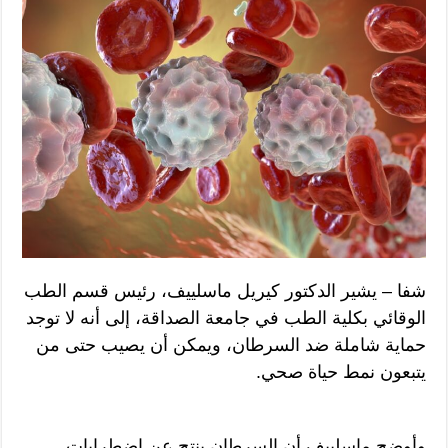
شفا – يشير الدكتور كيريل ماسلييف، رئيس قسم الطب
الوقائي بكلية الطب في جامعة الصداقة، إلى أنه لا توجد
حماية شاملة ضد السرطان، ويمكن أن يصيب حتى من
يتبعون نمط حياة صحي.
وأوضح ماسلييف أن السرطان ينتج عن اضطرابات