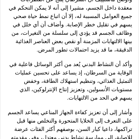
معقدة داخل الجسم، مشيرا إلى أنه لا يمكن التحكم في
جميع العوامل المسببة له، إلا أن اتباع نمط حياة صحي
يسهم في تقليل خطر الإصابة. وأضاف أن أي خلل في
وظائف الجسم قد يؤدي إلى سلسلة من التغيرات، من
بينها الالتهابات المزمنة أو نقص بعض العناصر الغذائية
الدقيقة، ما قد يزيد احتمالات تطور المرض.
وأكد أن النشاط البدني يُعد من أكثر الوسائل فاعلية في
الوقاية من السرطان، إذ يساعد على تحسين عمليات
التمثيل الغذائي، وتنظيم استهلاك الطاقة، وخفض
مستويات الأنسولين، وتعزيز إنتاج الإنترلوكين، الذي
يسهم في الحد من الالتهابات.
وأشار إلى أن تعزيز كفاءة الجهاز المناعي يساعد الجسم
على التعرف إلى الخلايا المتحورة والتخلص منها قبل
تراكمها، داعيا كبار السن، بوصفهم أكثر الفئات عرضة
للإصابة، إلى ممارسة نشاط بدني معتدل، وفي مقدمته