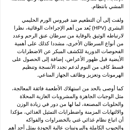
المشي بانتظام.
ولفت إلى أن التطعيم ضد فيروس الورم الحليمي
البشري (HPV) يُعد من أهم الإجراءات الوقائية، نظرا
لارتباطه الوثيق بالوقاية من سرطان عنق الرحم وعدد
من أنواع السرطان الأخرى، مشددا كذلك على أهمية
الفحوصات الدورية للكشف المبكر عن الاضطرابات
الأيضية قبل ظهور الأعراض، إضافة إلى الحصول على
قسط كاف من النوم لدعم تجدد الأنسجة وتنظيم
الهرمونات وتعزيز وظائف الجهاز المناعي.
كما أوصى بالحد من استهلاك الأطعمة فائقة المعالجة،
مثل الوجبات الجاهزة والمشروبات الغازية المحلاة
والحلويات المصنعة، لما لها من دور في زيادة الوزن
والالتهابات المزمنة واضطرابات التمثيل الغذائي، مؤكدا
أن اتباع نظام غذائي غني بالخضراوات والفواكه
والحبوب الكاملة والبروتينات عالية الجودة يمثل أحد أهم