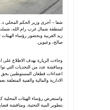
شفا – أجرى وزير الحكم المحلي د. س
لمنطقة شمال غرب رام الله، شملت ا
زيد الغربية وبحضور رؤساء الهيئات 
صالح، وعبوين.
وجاءت الزيارة بهدف الاطلاع على اهم
ومناقشة عدد من التحديات التي تو
اعتداءات قطعان المستوطنين بحق ا
الادارية والمالية والفنية المتعلقة ب
واستعرض رؤساء الهيئات المحلية كل
بتطوير البنية التحتية، ومناقشة قضاي