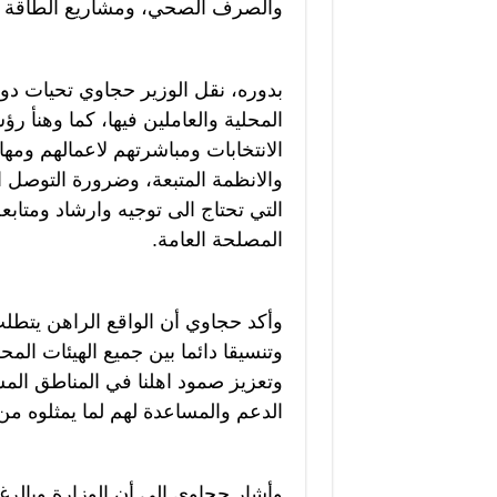
والصرف الصحي، ومشاريع الطاقة ال
بدوره، نقل الوزير حجاوي تحيات دول
المحلية والعاملين فيها، كما وهنأ ر
الانتخابات ومباشرتهم لاعمالهم ومهام
والانظمة المتبعة، وضرورة التوصل ا
التي تحتاج الى توجيه وارشاد ومتابع
المصلحة العامة.
وأكد حجاوي أن الواقع الراهن يتطلب
وتنسيقا دائما بين جميع الهيئات الم
وتعزيز صمود اهلنا في المناطق الم
الدعم والمساعدة لهم لما يمثلوه م
وأشار حجاوي إلى أن الوزارة وبالرغ