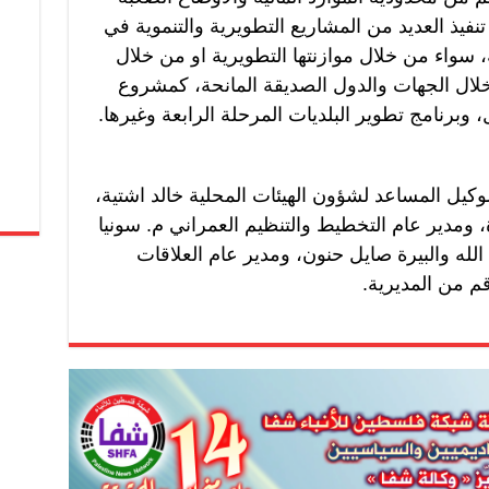
 تنفيذ العديد من المشاريع التطويرية والتنموية في
، سواء من خلال موازنتها التطويرية او من خلال
 خلال الجهات والدول الصديقة المانحة، كمشروع
برنامج تطوير البلديات المرحلة الرابعة وغيرها.
وكيل المساعد لشؤون الهيئات المحلية خالد اشتية،
 ومدير عام التخطيط والتنظيم العمراني م. سونيا
لله والبيرة صايل حنون، ومدير عام العلاقات
م من المديرية.