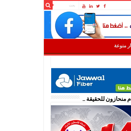
ار منوعة