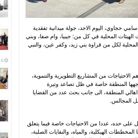
امي حجاوي، اليوم الاحد، جولة ميدانية تفقدية
لهيئات المحلية في كل من: جيبيا، وام صفا، وبني
المحلية لكل من قراوة بني زيد، وكفر عين، والنبي
6 أغسطس، 2026
 الاحتياجات من المشاريع التطويرية والتنموية،
اجهها المنطقة خاصة في ظل تصاعد وتيرة
هالي المنطقة، الى جانب بحث عدد من القضايا
عمل المجالس.
 على حده، عددا من الاحتياجات خاصة فيما يتعلق
ا المخططات الهيكلية، والمياه، والنفايات الصلبة،