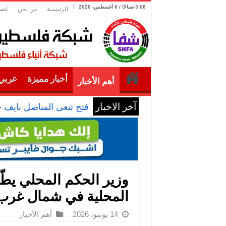
3:08 صباحًا / 8 أغسطس، 2026
الرئيسية
من نحن
اتص
أخبار مميزة
عربي 
أهم الأخبار
آخر الاخبار
فتح تنعى المناضل نايف 
وزير الحكم المحلي يطّل
المحلية في شمال غرب 
14 يونيو، 2026
أهم الأخبار