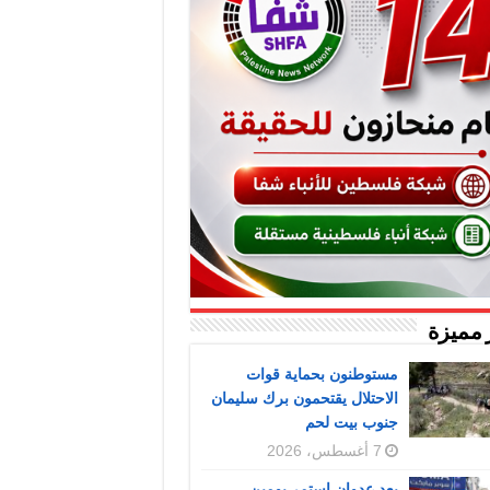
 مميزة
مستوطنون بحماية قوات
الاحتلال يقتحمون برك سليمان
جنوب بيت لحم
7 أغسطس، 2026
بعد عدوان استمر يومين..