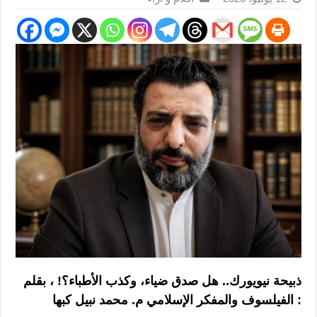
ذبيحة نيويورك.. هل صدق ضياء، وكذب الأطباء؟! ، بقلم
: الفيلسوف والمفكر الإسلامي م. محمد نبيل كبها