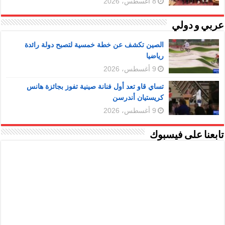
8 أغسطس، 2026
عربي و دولي
الصين تكشف عن خطة خمسية لتصبح دولة رائدة
رياضيا
9 أغسطس، 2026
تساي قاو تعد أول فنانة صينية تفوز بجائزة هانس
كريستيان أندرسن
9 أغسطس، 2026
تابعنا على فيسبوك