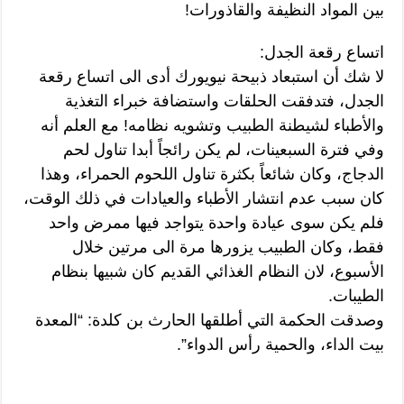
بين المواد النظيفة والقاذورات!
اتساع رقعة الجدل:
لا شك أن استبعاد ذبيحة نيويورك أدى الى اتساع رقعة
الجدل، فتدفقت الحلقات واستضافة خبراء التغذية
والأطباء لشيطنة الطبيب وتشويه نظامه! مع العلم أنه
وفي فترة السبعينات، لم يكن رائجاً أبدا تناول لحم
الدجاج، وكان شائعاً بكثرة تناول اللحوم الحمراء، وهذا
كان سبب عدم انتشار الأطباء والعيادات في ذلك الوقت،
فلم يكن سوى عيادة واحدة يتواجد فيها ممرض واحد
فقط، وكان الطبيب يزورها مرة الى مرتين خلال
الأسبوع، لان النظام الغذائي القديم كان شبيها بنظام
الطيبات.
وصدقت الحكمة التي أطلقها الحارث بن كلدة: “المعدة
بيت الداء، والحمية رأس الدواء”.