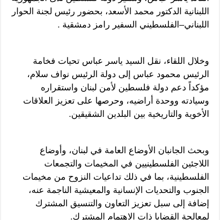
اللبنانية الدكتور محمد الأسعد، بحضور رئيس لجنة الحوار
اللبناني–الفلسطيني السفير رامز دمشقية .
وخلال اللقاء، نقل السيد ياسر عباس تحيات فخامة
الرئيس محمود عباس إلى دولة الرئيس نواف سلام،
مؤكداً دعم دولة فلسطين لأمن لبنان واستقراره
وسيادته ووحدة أراضيه، وحرصها على تعزيز العلاقات
الأخوية والتاريخية بين البلدين الشقيقين.
وبحث الجانبان الأوضاع العامة في لبنان، وأوضاع
اللاجئين الفلسطينيين في المخيمات والتجمعات
الفلسطينية، بما في ذلك تداعيات النزوح من مخيمات
الجنوب والتحديات الإنسانية والمعيشية الناجمة عنه،
إضافة إلى سبل تعزيز التعاون والتنسيق المشترك
لمعالجة القضايا ذات الاهتمام المشترك.