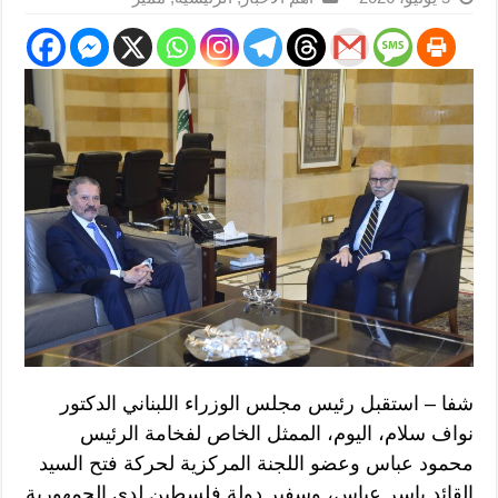
شفا – استقبل رئيس مجلس الوزراء اللبناني الدكتور
نواف سلام، اليوم، الممثل الخاص لفخامة الرئيس
محمود عباس وعضو اللجنة المركزية لحركة فتح السيد
القائد ياسر عباس، وسفير دولة فلسطين لدى الجمهورية