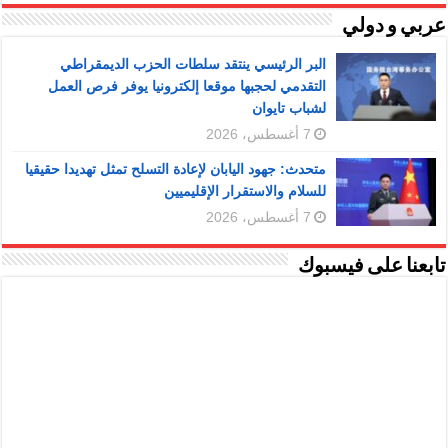
عربي و دولي
البر الرئيسي ينتقد سلطات الحزب الديمقراطي
التقدمي لحجبها موقعا إلكترونيا يوفر فرص العمل
لشباب تايوان
7 أغسطس، 2026
متحدث: جهود اليابان لإعادة التسلح تمثل تهديدا حقيقيا
للسلام والاستقرار الإقليميين
7 أغسطس، 2026
تابعنا على فيسبوك