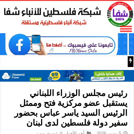
البر الرئيسي ينتقد سلطات الحزب الديمقراطي التقدمي لحجبه
رئيس مجلس الوزراء اللبناني
يستقبل عضو مركزية فتح وممثل
الرئيس السيد ياسر عباس بحضور
سفير دولة فلسطين لدى لبنان
5 يونيو، 2026
أهم الأخبار
,
الرئيسية
,
مميز