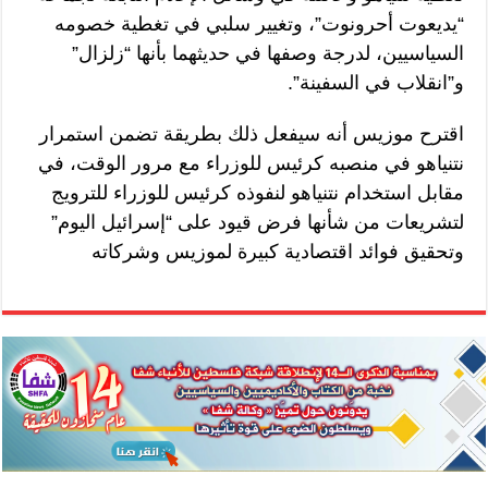
“يديعوت أحرونوت”، وتغيير سلبي في تغطية خصومه
السياسيين، لدرجة وصفها في حديثهما بأنها “زلزال”
و”انقلاب في السفينة”.
اقترح موزيس أنه سيفعل ذلك بطريقة تضمن استمرار
نتنياهو في منصبه كرئيس للوزراء مع مرور الوقت، في
مقابل استخدام نتنياهو لنفوذه كرئيس للوزراء للترويج
لتشريعات من شأنها فرض قيود على “إسرائيل اليوم”
وتحقيق فوائد اقتصادية كبيرة لموزيس وشركاته