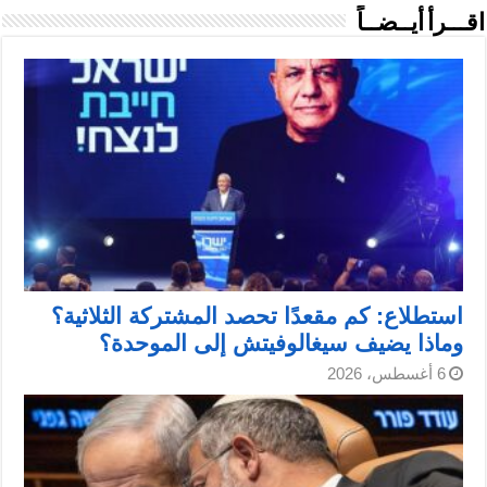
اقـــرأ أيــضــاً
استطلاع: كم مقعدًا تحصد المشتركة الثلاثية؟
وماذا يضيف سيغالوفيتش إلى الموحدة؟
6 أغسطس، 2026