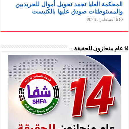
المحكمة العليا تجمد تحويل أموال للحريديين
والمستوطنات صودق عليها بالكنيست
6 أغسطس، 2026
14 عام منحازون للحقيقة …