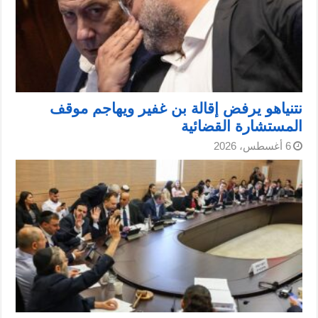
نتنياهو يرفض إقالة بن غفير ويهاجم موقف
المستشارة القضائية
6 أغسطس، 2026