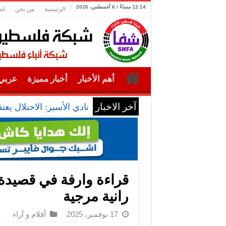
12:14 مساءً / 6 أغسطس، 2026
الرئيسية
من نحن
ات
أهم الأخبار
أخبار مميزة
عربي 
آخر الاخبار
نادي الأسير: الاحتلال يعتقل ويحقق مي
قراءة وارفة في قصيدة 
رانية مرجية
17 نوفمبر، 2025
أقلام و آراء