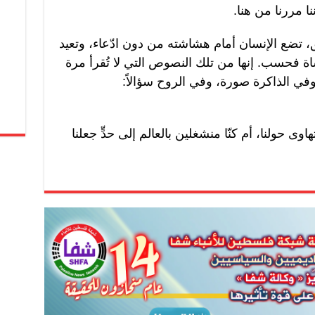
نا مررنا من هنا.
تضع الإنسان أمام هشاشته من دون ادّعاء، وتعيد
أساة فحسب. إنها من تلك النصوص التي لا تُقرأ مرة
في الذاكرة صورة، وفي الروح سؤالاً:
ى حولنا، أم كنّا منشغلين بالعالم إلى حدٍّ جعلنا