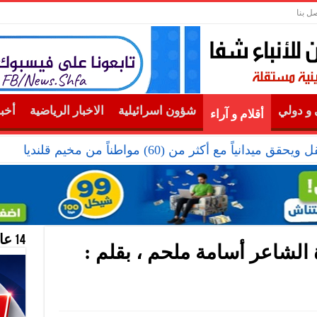
صل بنا
و دولي
شؤون اسرائيلية
الاخبار الرياضية
أخب
أقلام و آراء
دانياً مع أكثر من (60) مواطناً من مخيم قلنديا
14 عام منحازون للحقيقة …
الشاعر أسامة ملحم ، بقلم :