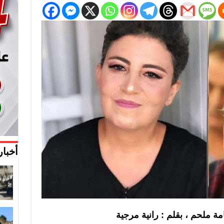
أخبار
ة ملحم ، بقلم : رانية مرجية