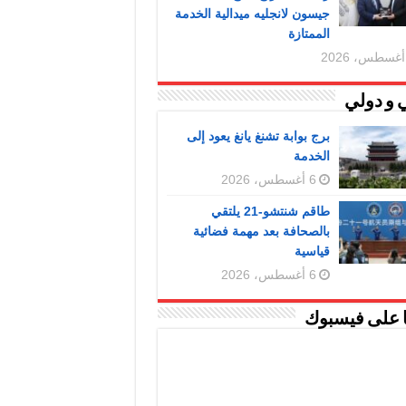
جيسون لانجليه ميدالية الخدمة
الممتازة
 و دولي
برج بوابة تشنغ يانغ يعود إلى
الخدمة
6 أغسطس، 2026
طاقم شنتشو-21 يلتقي
بالصحافة بعد مهمة فضائية
قياسية
6 أغسطس، 2026
ا على فيسبوك