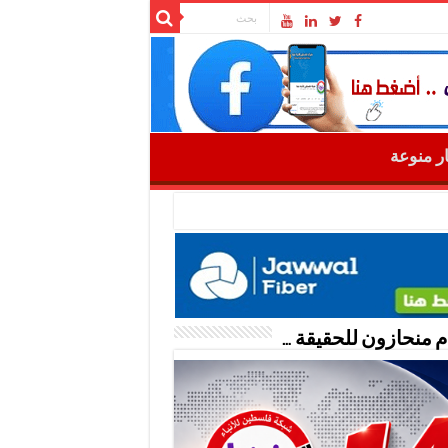
ار منوعة