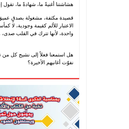
هشاشتنا أغنيةً ما، شهادةً ما، تقول إن
قصيدة مكثفة، مشغولة بصدقٍ عميق، 
الاعتبار للألم كقيمة وجودية، لا كم
واحدة، لأنها تترك في القلب صدى، و
هل استمعنا فعلاً إلى نشيج كل من تهاو
نفوّت أغانيهم الأخيرة؟