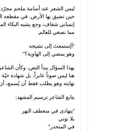
ليس الشعر عند أسامة ملحم مجرّد كل
حين تضيق بها الأرض. في مقطعه الش
إنساني شفاف، وجع يشبه البكاء المخ
مما نصغي للعالم.
“آإستمعتَ إلى نشيجه
وهو يمضي إلى الهاوية؟”
بهذا السؤال يبدأ النص، وكأن الشاعر ي
هنا ليس صوتاً عابراً، بل شهادة حيّة
نهايته وهو يطلب فقط أن يُسمع، أن ي
يتابع الشاعر ترسيم المشهد:
“يتهادى في منعطف النهر
بلا نوتي
في المنحدر”