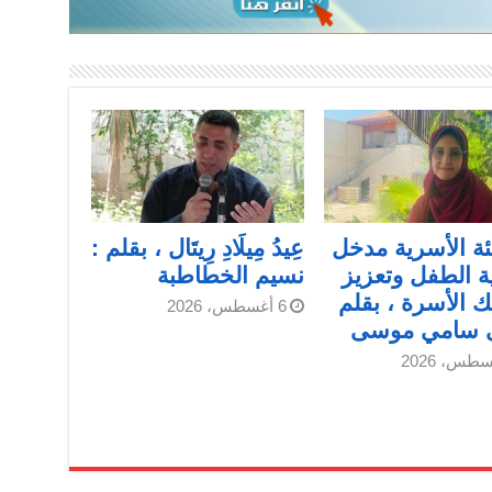
ئة الأسرية مدخل
عِيدُ مِيلَادِ رِيتَال ، بقلم :
ة الطفل وتعزيز
نسيم الخطاطبة
 الأسرة ، بقلم
6 أغسطس، 2026
ى سامي موسى