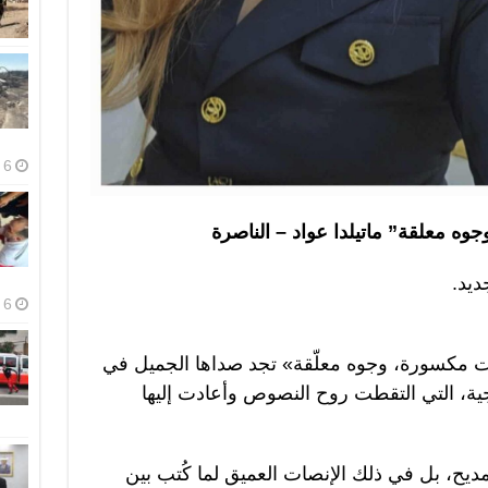
6 أغسطس، 2026
ه معلقة” ماتيلدا عواد – الناصرة
ديد.
6 أغسطس، 2026
مكسورة، وجوه معلّقة» تجد صداها الجميل في
مرجية، التي التقطت روح النصوص وأعادت إليها
مديح، بل في ذلك الإنصات العميق لما كُتب بين