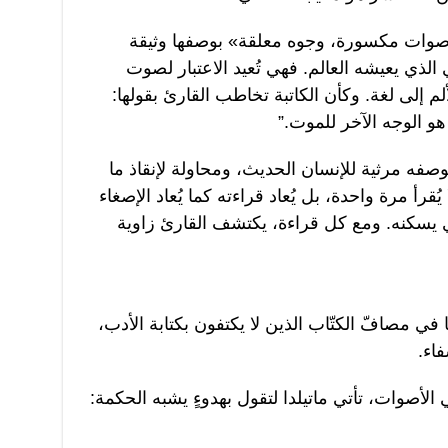
أصوات مكسورة، وجوه معلقة» بوصفها وثيقة
ذي يعيشه العالم. فهي تُعيد الاعتبار لصوت
م إلى لغة. وكأن الكاتبة تخاطب القارئ بقولها:
 الوجه الآخر للموت.”
 بوصفه مرثية للإنسان الحديث، ومحاولة لإنقاذ ما
ُقرأ مرة واحدة، بل يُعاد قراءته كما يُعاد الإصغاء
ي يسكنه. ومع كل قراءة، يكتشف القارئ زاوية
 في مصافّ الكتّاب الذين لا يكتفون بكتابة الأدب،
اء.
لأصوات، تأتي ماتيلدا لتقول بهدوءٍ يشبه الحكمة: