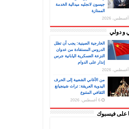
جيسون لانجليه ميدالية الخدمة
الممتازة
 و دولي
الخارجية الصينية: يجب أن تظل
الدروس المستفادة من عدوان
النزعة العسكرية اليابانية جرس
إنذار على الدوام
من الأغاني الشعبية إلى الحرف
اليدوية العريقة: تراث شينجيانغ
الثقافي المتنوع
6 أغسطس، 2026
ا على فيسبوك