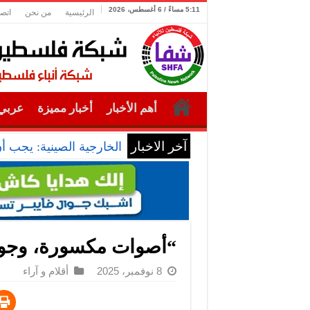
5:11 مساءً / 6 أغسطس، 2026
الرئيسية
من نحن
اتصل
أهم الأخبار
أخبار مميزة
عربي 
آخر الاخبار
الخارجية الصينية: يجب أ
“أصوات مكسورة، وجوه 
8 نوفمبر، 2025
أقلام و آراء