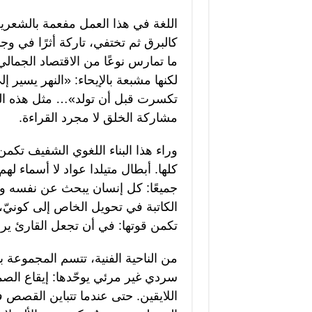
اللغة في هذا العمل مفعمة بالشعري
كالبرق ثم تختفي، تاركة أثرًا في وجد
ما تمارس نوعًا من الاقتصاد الجمال
لكنها مشبعة بالإيحاء: «النهر يسير 
تكسرت قبل أن تولد»… مثل هذه العب
مشاركة الخلق لا مجرد القراءة.
وراء هذا البناء اللغوي الشفيف تك
كلها. أبطال متيلدا عواد لا أسماء له
جميعًا: كل إنسان يبحث عن نفسه وس
الكاتبة في تحويل الخاص إلى كونيّ، 
تكمن قوتها: في أن تجعل القارئ يرى
من الناحية الفنية، تتسم المجموعة
سردي غير مرئي يوحّدها: إيقاع ال
اللايقين. حتى عندما تتباين القصص 