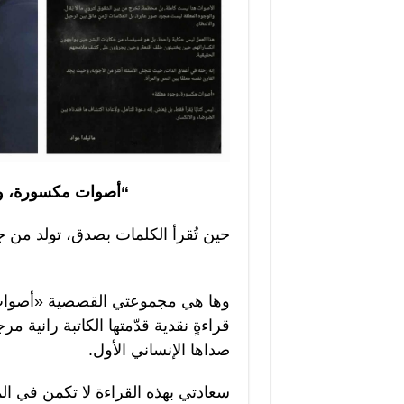
“أصوات مكسورة، وجو
حين تُقرأ الكلمات بصدق، تولد من ج
وها هي مجموعتي القصصية «أصوات 
قراءةٍ نقدية قدّمتها الكاتبة رانية 
صداها الإنساني الأول.
سعادتي بهذه القراءة لا تكمن في ال