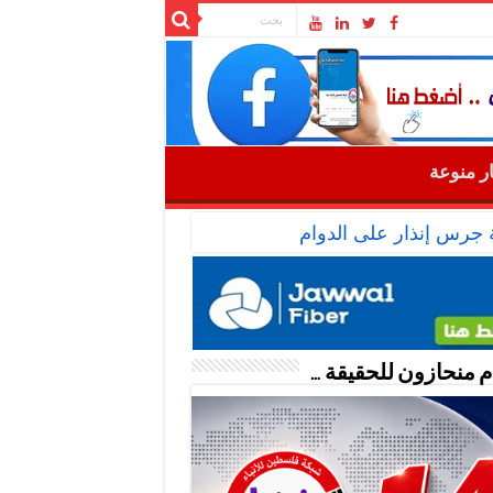
ار منوعة
ة جرس إنذار على الدوام