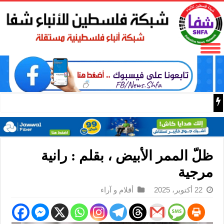
المكتب الحركي للعمال إقليم غرب غزة يختتم الدورة التثقيفية 
ظلّ الممر الأبيض ، بقلم : رانية
مرجية
22 أكتوبر، 2025
أقلام و آراء