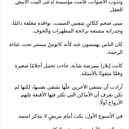
وتذوب الأصوات، قامت مؤسسة تُدعى البيت الأبيض
للعقل.
مبنى ضخم ككائنٍ يتنفس الصمت، نوافذه مغلقة دائمًا،
وجدرانه مشبعة برائحة المطهرات والخوف.
كان الناس يهمسون عنه كأنه كابوسٌ مستتر تحت عباءة
الرحمة.
كانت إيلارا ممرضة شابة، جاءت تحمل أحلامًا صغيرة
وقلبًا مثقوبًا بالأسئلة.
أرادت أن تشفي الآخرين علّها تشفي نفسها، لكنها لم
تكن تعرف أن الأماكن التي تكثر فيها الأقنعة تلتهم
الأرواح أولًا.
في الأسبوع الأول، بكت أمام مريضٍ لا يتذكر اسمه.