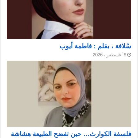
سُلافة ، بقلم : فاطمة أيوب
9 أغسطس، 2026
فلسفة الكوارث… حين تفضح الطبيعة هشاشة