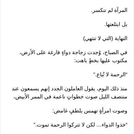
المرآة لم تنكسر.
بل ابتلعتها.
النهاية (التي لا تنتهي)
في الصباح، وُجدت زجاجة دواءٍ فارغة على الأرض،
مكتوب عليها بخطٍ باهت:
“الرحمة لا تُباع.”
منذ ذلك اليوم، يقول العاملون الجدد إنهم يسمعون عند
منتصف الليل صوت خطواتٍ ناعمة في الممر الأبيض،
وصوت امرأةٍ تهمس بلطفٍ غامض:
“خذوا الدواء… لكن لا تتركوا الرحمة تموت.”