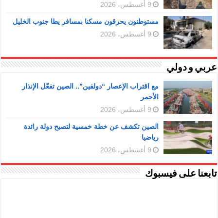
9 أغسطس، 2026
مستوطنون يحرقون مسكنا بمسافر يطا جنوب الخليل
9 أغسطس، 2026
عربي و دولي
مع اقتراب الإعصار “دولفين”.. الصين تفعّل الإنذار
الأحمر
9 أغسطس، 2026
الصين تكشف عن خطة خمسية لتصبح دولة رائدة
رياضيا
9 أغسطس، 2026
تابعنا على فيسبوك