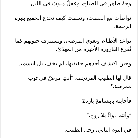
وجهٌ طاهر في الصباح، وعقلٌ ملوث في الليل.
تواطأت مع الصمت، وتعلمت كيف تخدع الجميع بنبرة
الرحمة.
تواعد الأطباء، وتغوي المرضى، وتستنزف جيوبهم كما
تُفرغ القارورة الأخيرة من المهدّئ.
وحين اكتشف أحدهم حقيقتها، لم تخف، بل ابتسمت.
قال لها الطبيب المرتجف: “أنتِ مرضٌ في ثوب
ممرضة.”
فأجابته بابتسامةٍ باردة:
“وأنتم دواءٌ بلا روح.”
في اليوم التالي، رحل الطبيب.