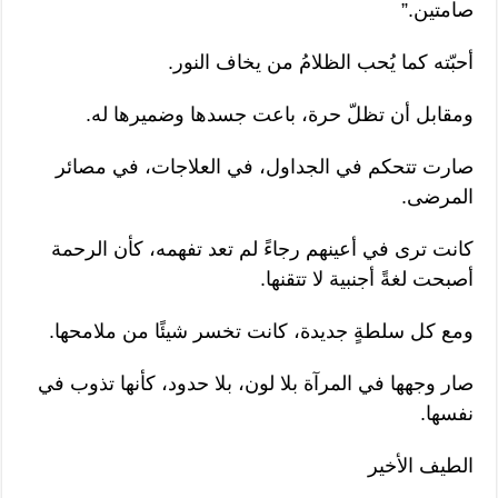
صامتين.”
أحبّته كما يُحب الظلامُ من يخاف النور.
ومقابل أن تظلّ حرة، باعت جسدها وضميرها له.
صارت تتحكم في الجداول، في العلاجات، في مصائر
المرضى.
كانت ترى في أعينهم رجاءً لم تعد تفهمه، كأن الرحمة
أصبحت لغةً أجنبية لا تتقنها.
ومع كل سلطةٍ جديدة، كانت تخسر شيئًا من ملامحها.
صار وجهها في المرآة بلا لون، بلا حدود، كأنها تذوب في
نفسها.
الطيف الأخير