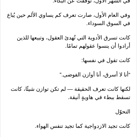
في الشهر الأول، توقفت عن البكاء.
وفي العام الأول، صارت تعرف كم يساوي الألم حين يُباع
في السوق السوداء.
كانت تسرق الأدوية التي تُهدئ العقول، وتبيعها للذين
أرادوا أن ينسوا عقولهم تمامًا.
كانت تقول في نفسها:
“أنا لا أسرق، أنا أوازن الفوضى.”
لكنها كانت تعرف الحقيقة — لم تكن توازن شيئًا، كانت
تسقط ببطء في هاويةٍ أنيقة.
التحوّل
كانت تجيد الازدواجية كما تجيد تنفس الهواء.