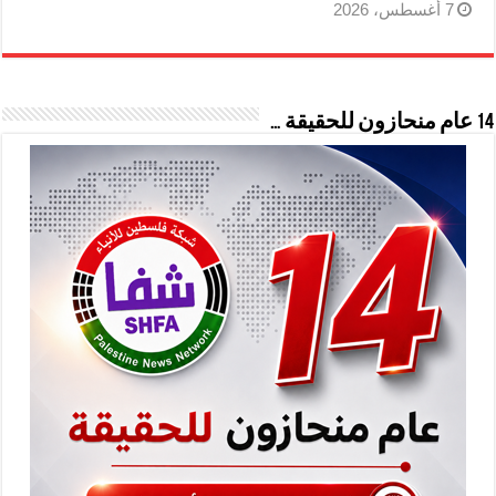
7 أغسطس، 2026
14 عام منحازون للحقيقة …