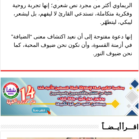
الريماوي أكثر من مجرد نص شعري؛ إنها تجربة روحية
وفكرية متكاملة، تستدعي القارئ لا ليفهم، بل ليشعر،
ليبكي، ليتطهّر.
إنها دعوة مفتوحة إلى أن نعيد اكتشاف معنى “الضيافة”
في أزمنة القسوة، وأن نكون نحن ضيوف المحبة، كما
نحن ضيوف النور.
اقـــرأ أيــضــاً