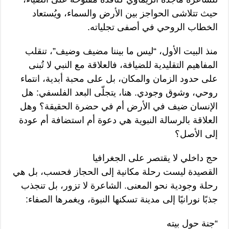
حيث تتلاشى الحواجز بين الأرض والسماء، ويُستعاد
الخطاب الروحي في أصفى تجلياته.
منذ البيت الأول، “ليس ما بيننا مضيف وضيف”، تنقلب
المفاهيم التقليدية للضيافة، فالعلاقة مع النبي لا تُبنى
على حدود الزمان والمكان، بل على محبة أبدية، انتماء
روحي، وشوق وجودي. هنا، يتجلّى البعد الفلسفي: هل
الإنسان ضيف في الأرض أم في حضرة الحقيقة؟ وهل
العلاقة بالرسالة النبوية هي دعوة أم استضافة أم عودة
إلى الأصل؟
حج داخلي لا يقتصر على الجغرافيا
القصيدة ليست رحلة مكانية إلى الحجاز فحسب، بل هي
رحلة وجودية نحو المعنى. الشاعرة لا تزور، بل تنجذب
جذبًا نورانيًا إلى مدينة تسكنها النبوة، ويغمرها الصفاء:
“جنة حول بيته