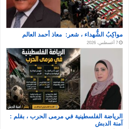
مواكِبُ الشُّهداء ، شعر: معاذ أحمد العالم
7 أغسطس، 2026
الرياضة الفلسطينية في مرمى الحرب ، بقلم :
آمنة الدبش