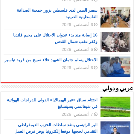
سفير الصين لدى فلسطين يزور جمعية الصداقة
الفلسطينية الصينية
6 أغسطس، 2026
16 إصابة منذ بدء عدوان الاحتلال على مخيم قلنديا
وكفر عقب شمال القدس
6 أغسطس، 2026
الاحتلال يسلم جثمان الشهيد علاء صبيح من قرية تياسير
6 أغسطس، 2026
عربي و دولي
اختتام سباق «عبر الهيمالايا» الدولي للدراجات الهوائية
في شيغاتسي بشيتسانغ
7 أغسطس، 2026
البر الرئيسي ينتقد سلطات الحزب الديمقراطي
التقدمي لحجبها موقعا إلكترونيا يوفر فرص العمل