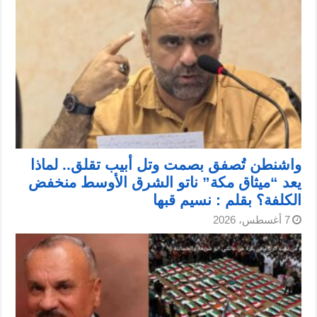
واشنطن تُصفق بصمت وتل أبيب تقلق.. لماذا
يعد “ميثاق مكة” ناتو الشرق الأوسط منخفض
الكلفة؟ بقلم : نسيم قبها
7 أغسطس، 2026