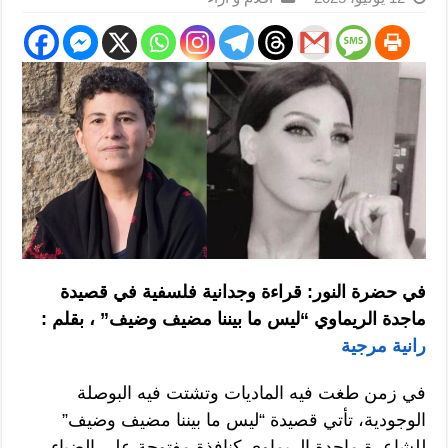
في حضرة النور: قراءة وجدانية فلسفية في قصيدة
ماجدة الريماوي “ليس ما بيننا مضيف وضيف” ، بقلم :
رانية مرجية
في زمن طغت فيه الماديات وتشتت فيه البوصلة
الوجودية، تأتي قصيدة “ليس ما بيننا مضيف وضيف”
للشاعرة ماجدة الريماوي كنافذة مفتوحة على الضياء،