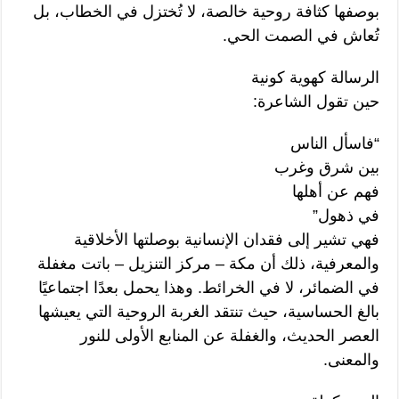
بوصفها كثافة روحية خالصة، لا تُختزل في الخطاب، بل
تُعاش في الصمت الحي.
الرسالة كهوية كونية
حين تقول الشاعرة:
“فاسأل الناس
بين شرق وغرب
فهم عن أهلها
في ذهول”
فهي تشير إلى فقدان الإنسانية بوصلتها الأخلاقية
والمعرفية، ذلك أن مكة – مركز التنزيل – باتت مغفلة
في الضمائر، لا في الخرائط. وهذا يحمل بعدًا اجتماعيًا
بالغ الحساسية، حيث تنتقد الغربة الروحية التي يعيشها
العصر الحديث، والغفلة عن المنابع الأولى للنور
والمعنى.