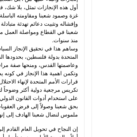
أول هذه الإنجازات تمثل، بلا شك، 
غزة وصمود شعبنا ومقاومته الباسلة
وإفشاله وتثبيت دعائم تهدئة متبادل
شعبنا في القطاع ومواصلة العمل من
منذ سنوات.
وساهم هذا في تحقيق الإنجاز السياس
وعاصمتها القدس، ومنحها صفة مراقب
وتكمن اهمية هذا الإنجاز في كونه ي
قرارات الأمم المتحدة لإنهاء الاح
تكريس مرجعية دولية أكثر وضوحاً لتص
على استخدام أدوات القانون الدولي و
بحق شعبنا وصولاً إلى فرض العقوبات
ملموس لنضال شعبنا الهادف إلى إنهاء
إن النجاح في تحويل العام القادم إل