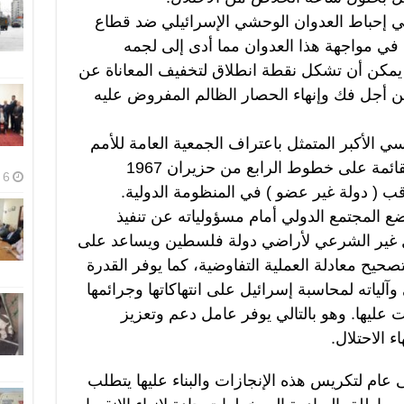
في إحباط العدوان الوحشي الإسرائيلي ضد قطاع
 في مواجهة هذا العدوان مما أدى إلى لجمه
ة يمكن أن تشكل نقطة انطلاق لتخفيف المعاناة عن
 أجل فك وإنهاء الحصار الظالم المفروض عليه
ي الأكبر المتمثل باعتراف الجمعية العامة للأمم
المتحدة بدولة فلسطين، بحدودها القائمة على خطوط الرابع من حزيران 1967
6 أغسطس، 2026
 ( دولة غير عضو ) في المنظومة الدولية.
ضع المجتمع الدولي أمام مسؤولياته عن تنفيذ
تلال غير الشرعي لأراضي دولة فلسطين ويساعد على
حيح معادلة العملية التفاوضية، كما يوفر القدرة
آلياته لمحاسبة إسرائيل على انتهاكاتها وجرائمها
 عليها. وهو بالتالي يوفر عامل دعم وتعزيز
 الاحتلال.
ى عام لتكريس هذه الإنجازات والبناء عليها يتطلب