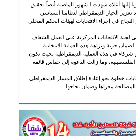
نا إليها أعلاه شهدت الشهور الماضية أيضاً تحقيق
د تعزيز الخيار الديمقراطي لنظامنا السياسي
 النجاح في إجراء الانتخابات لهيئات الحكم المحلي
 إلى لجنة الانتخابات المركزية على العمل الشفاف
لضمان حرية ونزاهة هذه العملية الانتخابية.
 شركاء في هذه العملية الديمقراطية بحيث تكون
لفلسطينية، وما زالت الدعوة إلى حماس قائمة
خابات خطوة نحو إعادة إطلاق المسار الديمقراطي
المصالحة مغزاها وضمان نجاحها.