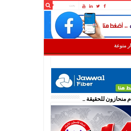
ار منوعة