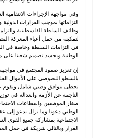
وفي مواجهة الإجراءات الانتقامية الت
التزاماتها بموجب القرارات الدولية و
وظائف السلطة الفلسطينية والتزامات
لتمكينه من حمل أعباء المعركة المت
في التزامات السلطة وخاصة في المج
الوطنية ويجسد تصميم شعبنا على مم
إن تعزيز صمود المجتمع في مواجهة ه
بالسطو اللصوصي على الأموال الفلس
تحظى بتوافق وطني شامل وتقوم على
الناجمة عن الأزمة والعدالة في توز
صغار الموظفين والقطاعات الاجتماعي
الوطني دعونا وما نزال ندعو إلى ع
الاجتماعية بمشاركة جميع القوى الس
القرار وبالتالي شريكة في حمل المس