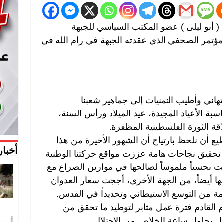
( أبو ليلى ) عضو المكتب السياسي للجبهة
ؤتمر الصحفي الذي عقدته الجبهة في رام الله في
لتهاني وأطيب التمنيات إلى جماهير شعبنا
ة الأعياد المجيدة، عيد الميلاد ورأس السنة،
اقة الثورة الفلسطينية المظفرة.
ع أن نلحظ بارتياح أن الشهور الأخيرة من هذا
أخبار
تحقيق نجاحات هامة عززت مواقع حركتنا الوطنية
ثت تحسناً ملموساً لصالحها في موازين الصراع مع
نها أيضاً، من الجهة الأخرى، أججت سعار العدوان
مة من التوسع الاستيطاني وتحديداً في القدس.
م القادم فترة عمل مثابر لتوطيد ما تحقق من
جيل بحلول ساعة الخلاص من الاحتلال.