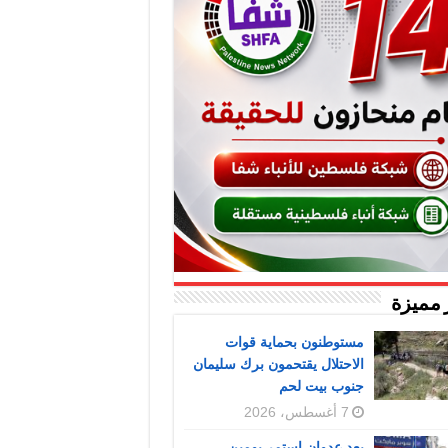
 مميزة
مستوطنون بحماية قوات
الاحتلال يقتحمون برك سليمان
جنوب بيت لحم
7 أغسطس، 2026
بعد عدوان استمر يومين..