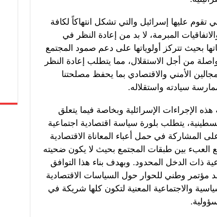
ي تقوم عليها إسرائيل والتي تشكل انتهاكاً لكافة
الاتفاقيات المبرمة، لا بد من إعادة النظر في
ها بحيث تتركز أولوياتها على دعم صمود المجتمع
واصلة من أجل الاستقلال، مما يتطلب إعادة النظر
الين الأمني والاقتصادي بما يحفظ مصلحتنا
ارسة سيادته واستقلاله.
ذه الإجراءات الإسرائلية وبخاصة فيما يتعلق
طينية، يتطلب بلورة سياسة اقتصادية اجتماعية
 المشاركة في حمل أعباء المعاناة الاقتصادية
يع العبء بين طبقات المجتمع بحيث لا يكون ضحيته
ة ذات الدخل المحدود. وبهدف بناء هذا التوافق
قد مؤتمر وطني للحوار حول السياسات الاقتصادية
ياسية والاجتماعية المعنية لتكون كلها شريكة في
ؤولية.