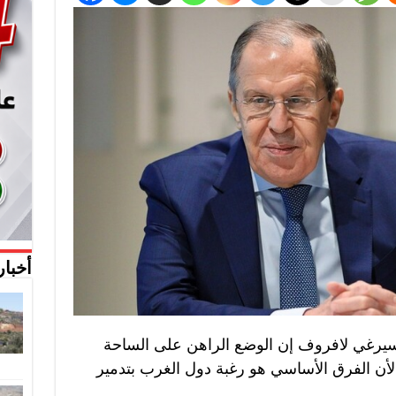
أخبار
سيرغي لافروف إن الوضع الراهن على الساحة
ة” لأن الفرق الأساسي هو رغبة دول الغرب بتدمير