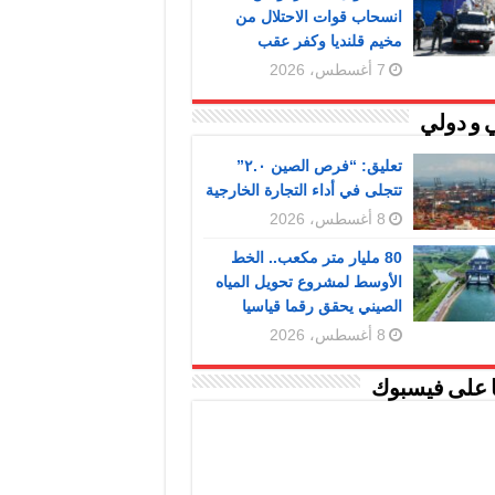
انسحاب قوات الاحتلال من
مخيم قلنديا وكفر عقب
7 أغسطس، 2026
 و دولي
تعليق: “فرص الصين ٢.٠”
تتجلى في أداء التجارة الخارجية
8 أغسطس، 2026
80 مليار متر مكعب.. الخط
الأوسط لمشروع تحويل المياه
الصيني يحقق رقما قياسيا
8 أغسطس، 2026
ا على فيسبوك