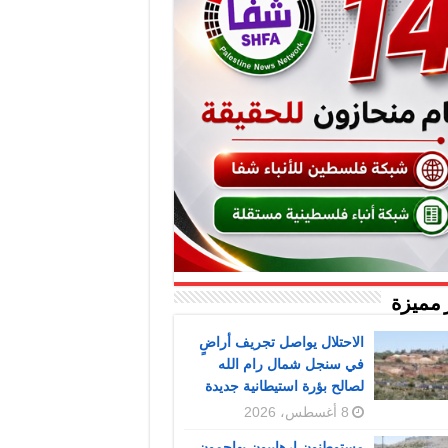
 مميزة
الاحتلال يواصل تجريف أراضٍ
في سنجل شمال رام الله
لصالح بؤرة استيطانية جديدة
8 أغسطس، 2026
مستوطنون إرهابيون يهاجمون