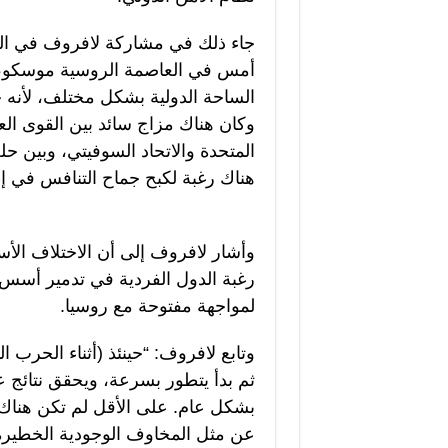
جاء ذلك في مشاركة لافروف في المن
أمس في العاصمة الروسية موسكو، حي
الساحة الدولية بشكل مختلف، لأنه 
وكان هناك مزاج سائد بين القوى الع
المتحدة والاتحاد السوفيتي، وبين 
هناك رغبة لكبح جماح التنافس في 
وأشار لافروف إلى أن الاختلاف الأس
رغبة الدول الفردية في تدمير أسس 
لمواجهة مفتوحة مع روسيا.
وتابع لافروف: “حينئذ (أثناء الحرب 
ثم بدأ يتطور بسرعة، ويحقق نتائج ع
بشكل عام. على الأقل لم تكن هناك مث
عن مثل المخاوف الوجودية الخطيرة ال