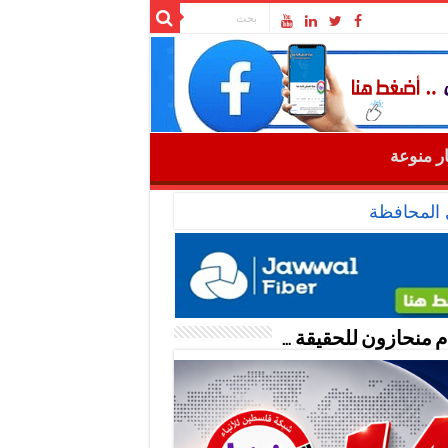
ار منوعة
 المحافظة