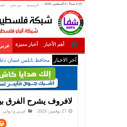
2:15 مساءً / 8 أغسطس، 2026
الرئيسية
من نحن
اتصل
أهم الأخبار
أخبار مميزة
عربي 
آخر الاخبار
محافظ نابلس غسان دغلس
لافروف يشرح الفرق بين
27 نوفمبر، 2023
عربي و دولي