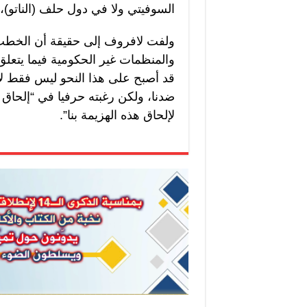
السوفيتي ولا في دول حلف (الناتو)، و
ولفت لافروف إلى حقيقة أن الخطب ال
والمنظمات غير الحكومية فيما يتعلق
قد أصبح على هذا النحو ليس فقط لإعل
ضدنا، ولكن رغبته حرفيا في “إلحاق ه
لإلحاق هذه الهزيمة بنا”.