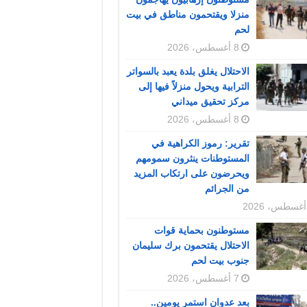
منزلا ويقتحمون مناطق في بيت
لحم
8 أغسطس، 2026
الاحتلال يغلق بلدة يعبد بالسواتر
الترابية ويحول منزلاً فيها إلى
مركز تحقيق ميداني
8 أغسطس، 2026
تقرير: رموز الكراهية في
المستوطنات ينثرون سمومهم
ويحرضون على ارتكاب المزيد
من الجرائم
مستوطنون بحماية قوات
الاحتلال يقتحمون برك سليمان
جنوب بيت لحم
7 أغسطس، 2026
بعد عدوان استمر يومين..