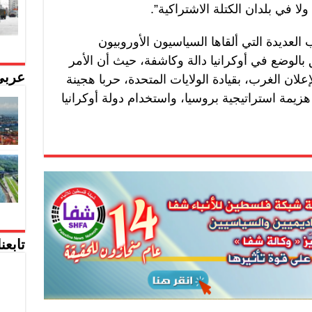
لا في بلدان الكتلة الاشتراكية”.
عديدة التي ألقاها السياسيون الأوروبيون
 بالوضع في أوكرانيا دالة وكاشفة، حيث أن الأمر
عربي
ان الغرب، بقيادة الولايات المتحدة، حربا هجينة
زيمة استراتيجية بروسيا، واستخدام دولة أوكرانيا
تابعن