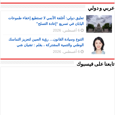
عربي و دولي
تعليق دولي: أغلفة الأنمي لا تستطيع إخفاء طموحات
اليابان في تسريع “إعادة التسلح”
6 أغسطس، 2026
التنوع وسيادة القانون… رؤية الصين لتعزيز التماسك
الوطني والتنمية المشتركة ، بقلم : تشيان شي
6 أغسطس، 2026
تابعنا على فيسبوك