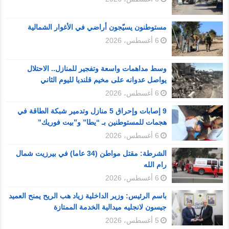
مستوطنون يسيّجون أراضي في الأغوار الشمالية
6 أغسطس، 2026
وسط مداهمات واسعة وتفجير للمنازل.. الاحتلال
يواصل عدوانه على مخيم قلنديا لليوم الثاني
6 أغسطس، 2026
9 إصابات وإحراق 5 منازل وتدمير شبكة الطاقة في
هجمات للمستوطنين بـ “يطا” و”بيت فوريك”
6 أغسطس، 2026
الشرطة: مقتل مواطن (34 عاما) في بيرزيت شمال
رام الله
6 أغسطس، 2026
باسم الرئيس: وزير الداخلية زياد هب الريح يمنح العميد
جيسون لانجليه ميدالية الخدمة الممتازة
5 أغسطس، 2026