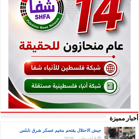
أخبار مميزة
جيش الاحتلال يقتحم مخيم عسكر شرق نابلس
6 أغسطس، 2026