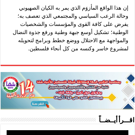
إن هذا الواقع المأزوَم الذي يمر به الكيان الصهيوني
وحالة الرعب السياسي والمجتمعي الذي تعصف به؛
يفرض على كافة القوى والمؤسسات والشخصيات
الوطنية؛ تشكيل أوسع جبهة وطنية ورفع جذوة النضال
والمواجهة مع الاحتلال ووضع خطط وبرامج لتحويله
لمشروع خاسر وكنسه من كل أنحاء فلسطين.
اقـــرأ أيــضــاً