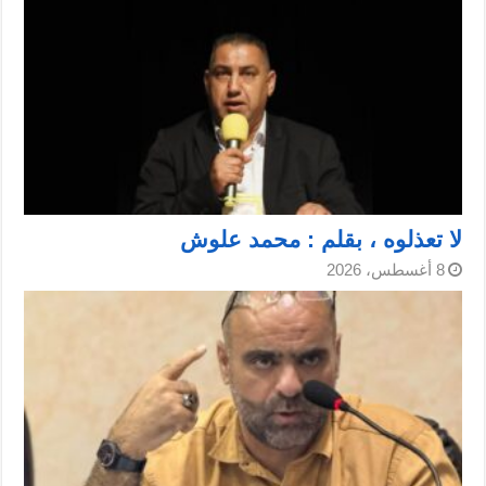
لا تعذلوه ، بقلم : محمد علوش
8 أغسطس، 2026