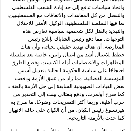
واتخاذ سياسات تدفع إلى حد إبادة الشعب الفلسطيني
والتنصل من كل المعاهدات والاتفاقات مع الفلسطينيين،
بما فيها السلطة الفلسطينية، الوكيل الأمني للاحتلال
والتهديد بالقتل لكل شخصية سياسية تعارض هذه
التوجهات، مما دفع رئيس الشاباك بإبلاغ رئيس
المعارضة: أن هناك تهديد حقيقي لحياته، وأن هناك
خطط للاغتيال أشد من اغتيال رابين، خاصة بعد سلسلة
المظاهرات والاعتصامات أمام الكنيست وقطع الطرق
احتجاجًا على سياسة الحكومة الحالية بتعديل أسس
المؤسسة القضائية، مما زاد من عمق الأزمة ودفعت
بعض القيادات الصهيونية السابقة إلى حل الأزمة بالعنف،
كما صرح أولمرت، ودفع بنفتالي بينت إلى التحذير من
حرب أهلية، وربما أكثر التصريحات وضوحًا، ما صرح به
هيرتسوغ رئيس الكيان: من أن الكيان على حافة الانهيار
كما حدث بالأزمنة التاريخية.