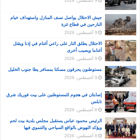
9 أغسطس، 2026
جيش الاحتلال يواصل نسف المنازل واستهداف خيام
النازحين في قطاع غزة
9 أغسطس، 2026
الاحتلال يطلق النار على راعي أغنام في إذنا ويقتل
أغناما ويصيب أخرى
9 أغسطس، 2026
مستوطنون يحرقون مسكنا بمسافر يطا جنوب الخليل
9 أغسطس، 2026
إصابتان في هجوم للمستوطنين على بيت فوريك شرق
نابلس
8 أغسطس، 2026
الرئيس محمود عباس يستقبل مجلس بلدية بيت لحم
ويؤكد النهوض بالواقع السياحي والتنموي فيها
8 أغسطس، 2026