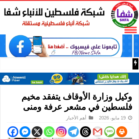
مع اقتراب الإعصار “دولفين”.. الصين تفعّل الإنذار الأحمر
وكيل وزارة الأوقاف يتفقد مخيم
فلسطين في مشعر عرفة ومنى
19 مايو، 2026
أهم الأخبار