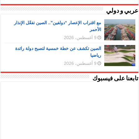
عربي و دولي
مع اقتراب الإعصار “دولفين”.. الصين تفعّل الإنذار
الأحمر
9 أغسطس، 2026
الصين تكشف عن خطة خمسية لتصبح دولة رائدة
رياضيا
9 أغسطس، 2026
تابعنا على فيسبوك