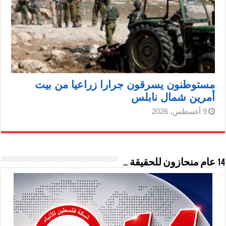
مستوطنون يسرقون جرارا زراعيا من بيت
أمرين شمال نابلس
9 أغسطس، 2026
14 عام منحازون للحقيقة …