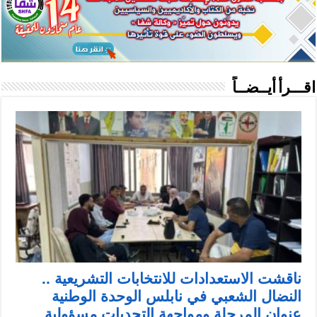
اقـــرأ أيــضــاً
ناقشت الاستعدادات للانتخابات التشريعية ..
النضال الشعبي في نابلس الوحدة الوطنية
عنوان المرحلة ومواجهة التحديات مسؤولية