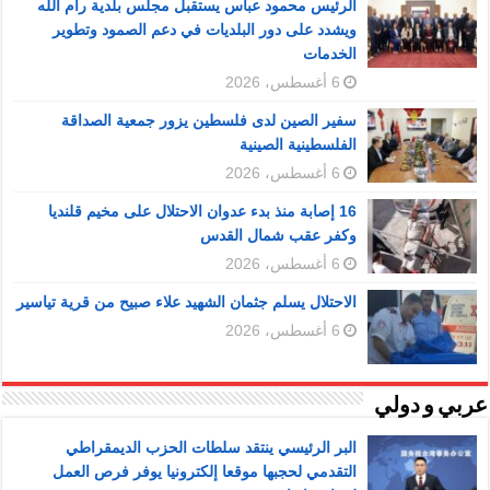
الرئيس محمود عباس يستقبل مجلس بلدية رام الله
ويشدد على دور البلديات في دعم الصمود وتطوير
الخدمات
6 أغسطس، 2026
سفير الصين لدى فلسطين يزور جمعية الصداقة
الفلسطينية الصينية
6 أغسطس، 2026
16 إصابة منذ بدء عدوان الاحتلال على مخيم قلنديا
وكفر عقب شمال القدس
6 أغسطس، 2026
الاحتلال يسلم جثمان الشهيد علاء صبيح من قرية تياسير
6 أغسطس، 2026
عربي و دولي
البر الرئيسي ينتقد سلطات الحزب الديمقراطي
التقدمي لحجبها موقعا إلكترونيا يوفر فرص العمل