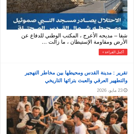
شفا – مديحه الأعرج ، المكتب الوطني للدفاع عن
الأرض ومقاومة الإستيطان ، ما زالت …
أكمل القراءة »
تقرير : مدينة القدس ومحيطها بين مخاطر التهجير
والتطهير العرقي والعبث بتراثها التاريخي
23 مايو، 2026