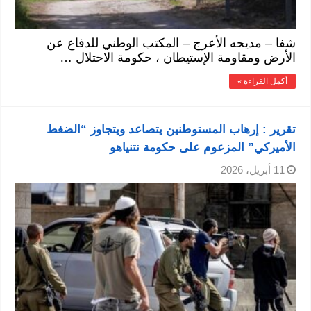
شفا – مديحه الأعرج – المكتب الوطني للدفاع عن
الأرض ومقاومة الإستيطان ، حكومة الاحتلال …
أكمل القراءة »
تقرير : إرهاب المستوطنين يتصاعد ويتجاوز “الضغط
الأميركي” المزعوم على حكومة نتنياهو
11 أبريل، 2026