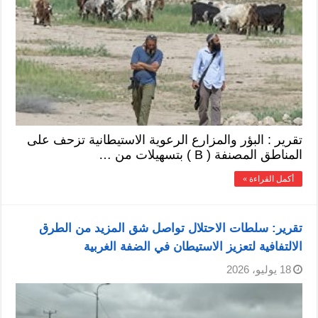
تقرير : البؤر والمزارع الرعوية الاستيطانية تزحف على
المناطق المصنفة ( B ) بتسهيلات من …
أكمل القراءة »
تقرير: سلطات الاحتلال تواصل شق المزيد من الطرق
الالتفافية لتعزيز الاستيطان في الضفة الغربية
18 يوليو، 2026