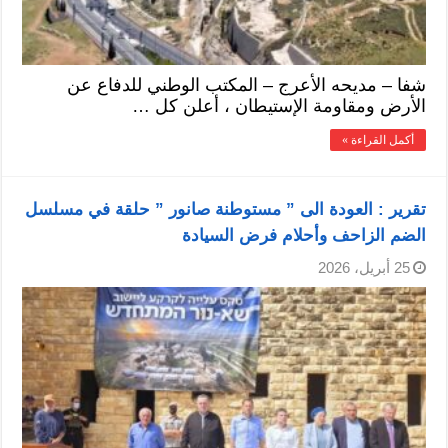
شفا – مديحه الأعرج – المكتب الوطني للدفاع عن
الأرض ومقاومة الإستيطان ، أعلن كل …
أكمل القراءة »
تقرير : العودة الى ” مستوطنة صانور ” حلقة في مسلسل
الضم الزاحف وأحلام فرض السيادة
25 أبريل، 2026