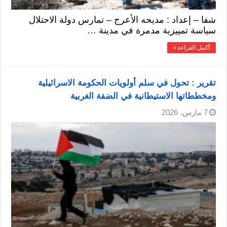
شفا – إعداد : مديحه الأعرج – تمارس دولة الاحتلال
سياسة تمييزية مدمرة في مدينة …
أكمل القراءة »
تقرير : تحول في سلم أولويات الحكومة الاسرائيلية
ومخططاتها الاستيطانية في الضفة الغربية
7 مارس، 2026