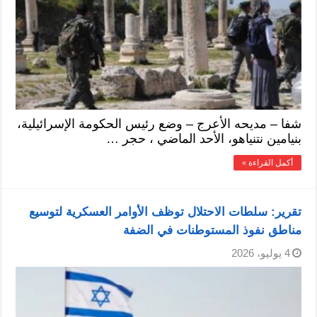
شفا – مديحه الأعرج – وضع رئيس الحكومة الإسرائيلية،
بنيامين نتنياهو، الأحد الماضي ، حجر …
أكمل القراءة »
تقرير: سلطات الاحتلال توظف الأوامر العسكرية لتوسيع
مناطق نفوذ المستوطنات في الضفة
4 يوليو، 2026