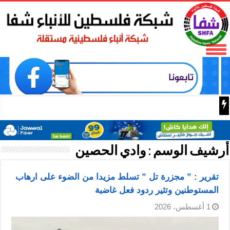
متحدث: جهود اليابان لإعادة الت
أرشيف الوسم :
وادي الحصين
تقرير : ” مجزرة تل ” تسلط مزيدا من الضوء على ارهاب
المستوطنين وتثير ردود فعل غاضبة
1 أغسطس، 2026