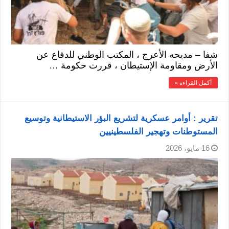
شفا – مديحه الأعرج ، المكتب الوطني للدفاع عن
الأرض ومقاومة الإستيطان ، قررت حكومة …
أكمل القراءة »
تقرير : أوامر عسكرية لتشريع البؤر الاستيطانية وتوسيع
المستوطنات وتهجير الفلسطينيين
16 مايو، 2026