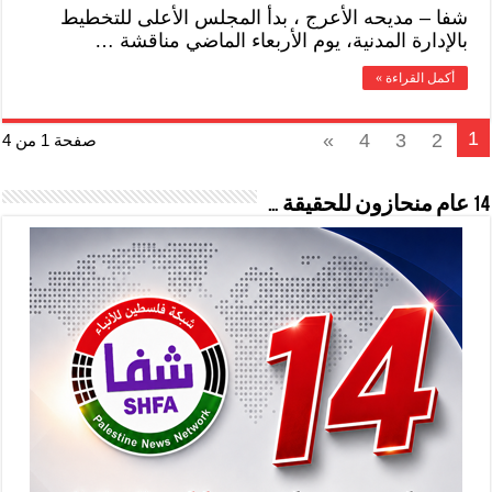
شفا – مديحه الأعرج ، بدأ المجلس الأعلى للتخطيط
بالإدارة المدنية، يوم الأربعاء الماضي مناقشة …
أكمل القراءة »
1
»
4
3
2
صفحة 1 من 4
14 عام منحازون للحقيقة …