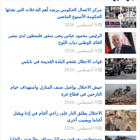
مركز الاتصال الحكومي يرصد أهم التدخلات التي نفذتها
الحكومة الأسبوع الماضي
9 أغسطس، 2026
الرئيس محمود عباس ينعى سفير فلسطين لدى مصر
القائد الوطني دياب اللوح
9 أغسطس، 2026
قوات الاحتلال تقتحم البلدة القديمة في نابلس
9 أغسطس، 2026
جيش الاحتلال يواصل نسف المنازل واستهداف خيام
النازحين في قطاع غزة
9 أغسطس، 2026
الاحتلال يطلق النار على راعي أغنام في إذنا ويقتل
أغناما ويصيب أخرى
9 أغسطس، 2026
مستوطنون يحرقون مسكنا بمسافر يطا جنوب الخليل