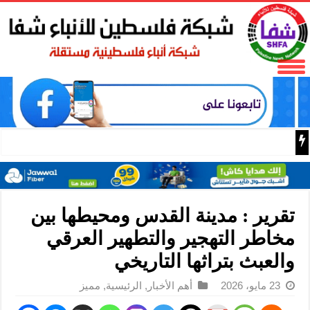
مستوطنون يقطعون عشرات
تقرير : مدينة القدس ومحيطها بين
مخاطر التهجير والتطهير العرقي
والعبث بتراثها التاريخي
23 مايو، 2026
أهم الأخبار
,
الرئيسية
,
مميز