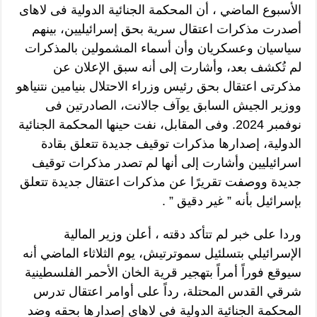
الأسبوع الماضي ، أن المحكمة الجنائية الدولية فى لاهاى
أصدرت مذكرات اعتقال سرية بحق إسرائيليين، بينهم
سياسيان وعسكريان وأن أسماء المشمولين بالمذكرات
لم تُكشف بعد، وأشارت إلى أنه سبق الإعلان عن
مذكرتى اعتقال بحق رئيس وزراء الاحتلال بنيامين نتنياهو
ووزير الجيش السابق يوآف جالانت، الصادرتين فى
نوفمبر 2024. وفى المقابل، نفت حينها المحكمة الجنائية
الدولية، إصدارها مذكرات توقيف جديدة تتعلق بقادة
اسرائيليين وأشارت إلى أنها لم تصدر مذكرات توقيف
جديدة ووصفت تقريرًا عن مذكرات اعتقال جديدة تتعلق
بإسرائيل بأنه ” غير دقيق ” .
وردا على خبر لم تتأكد دقته ، أعلن وزير المالية
الإسرائيلي بتسلئيل سموترتيش، يوم الثلاثاء الماضي أنه
سيوقع فوراً أمراً بتهجير قرية الخان الأحمر الفلسطينية
شرقي القدس المحتلة، رداً على أوامر اعتقال تدرس
المحكمة الجنائية الدولية في لاهاي إصدارها بحقه وضد