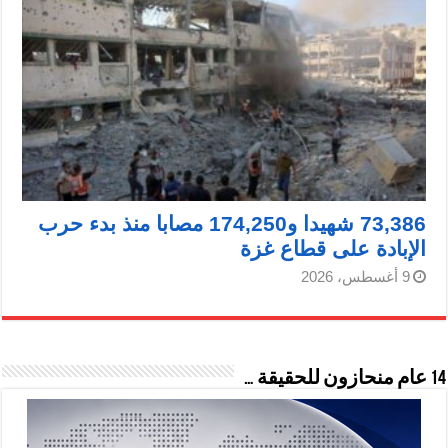
73,386 شهيدا و174,250 مصابا منذ بدء حرب
الإبادة على قطاع غزة
9 أغسطس، 2026
14 عام منحازون للحقيقة …