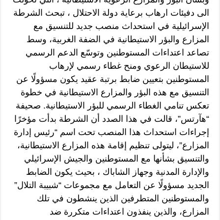
الى دفيئات ارهاب برعاية دولة الاحتلال ، تبحث الشرطة
الإسرائيلية في استحداث منصب جديد للتنسيق مع
المزارع والبؤر الاستيطانية في الضفة الغربية، وسط
تصاعد اعتداءات المستوطنين وتوسّع الدعم الرسمي
للاستيطان الرعوي ومنح غطاء رسمي لإرهاب
المستوطنين بتعيين ضابط برتبة عقيد يكون مسؤولًا عن
التنسيق مع هذه البؤر والمزارع الاستيطانية في خطوة
تعكس تنامي الغطاء الرسمي للبؤر الاستيطانية. صحيفة
“هآرتس”، قالت في هذا الصدد أن الشرطة بدأت مؤخرًا
إجراءات استحداث هذا المنصب تحت اسم “رئيس إدارة
المزارع”، ليتولى تنظيم إقامة هذه المزارع الاستيطانية،
والتنسيق بشأنها مع المستوطنين والجيش الإسرائيلي
والإدارة المدنية وجهاز الشاباك ، بحيث يكون الضابط
الجديد مسؤولًا عن التعامل مع مجموعات “شبيبة التلال”
والمستوطنين المتطرفين الذين ينشطون في تلك
المزارع، والذين ينفذون اعتداءات متكررة ضد