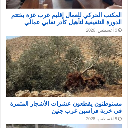
المكتب الحركي للعمال إقليم غرب غزة يختتم
الدورة التثقيفية لتأهيل كادر نقابي عمالي
9 أغسطس، 2026
مستوطنون يقطعون عشرات الأشجار المثمرة
في خربة فراسين غرب جنين
9 أغسطس، 2026