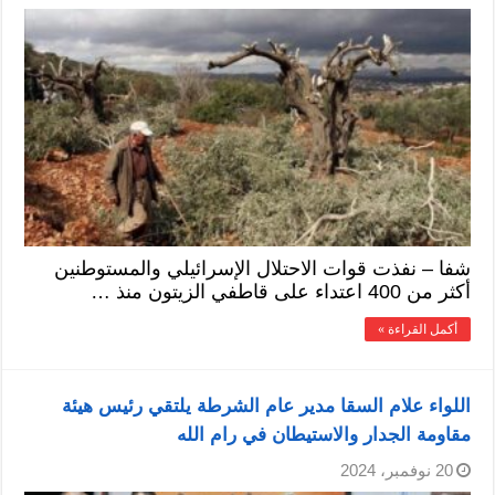
شفا – نفذت قوات الاحتلال الإسرائيلي والمستوطنين
أكثر من 400 اعتداء على قاطفي الزيتون منذ …
أكمل القراءة »
اللواء علام السقا مدير عام الشرطة يلتقي رئيس هيئة
مقاومة الجدار والاستيطان في رام الله
20 نوفمبر، 2024