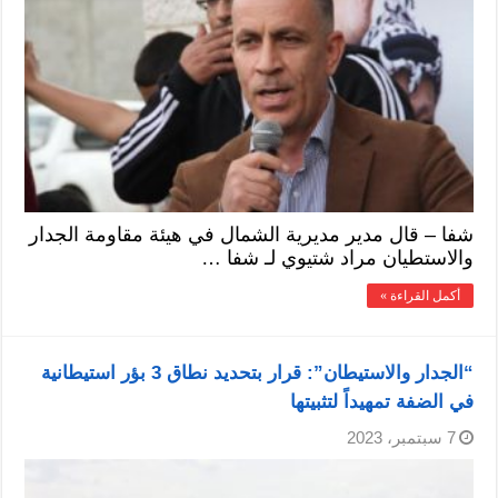
شفا – قال مدير مديرية الشمال في هيئة مقاومة الجدار
والاستطيان مراد شتيوي لـ شفا …
أكمل القراءة »
“الجدار والاستيطان”: قرار بتحديد نطاق 3 بؤر استيطانية
في الضفة تمهيداً لتثبيتها
7 سبتمبر، 2023