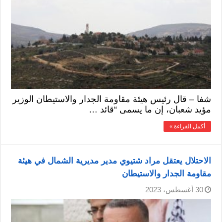
شفا – قال رئيس هيئة مقاومة الجدار والاستيطان الوزير
مؤيد شعبان، إن ما يسمى “قائد …
أكمل القراءة »
الاحتلال يعتقل مراد شتيوي مدير مديرية الشمال في هيئة
مقاومة الجدار والاستيطان
30 أغسطس، 2023