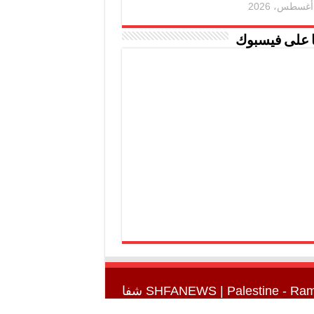
ا على فيسبوك
SHFANEWS
| Palestine - Ra