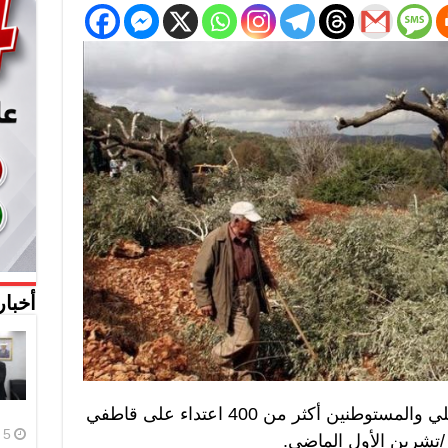
أخبار
شفا – نفذت قوات الاحتلال الإسرائيلي والمستوطنين أكثر من 400 اعتداء على قاطفي
5 أغسطس، 2026
ر/تشرين الأول الماضي.