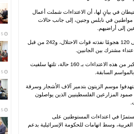
طان في بيانٍ لها، أن الاعتداءات شملت أعمال
اطنين في نابلس وجنين، إلى جانب حالات
ين إلى أراضيهم.
5 أغسطس، 2026
ووفقًا للبيان، توزعت الاعتداءات على 120 هجومًا نفذته قوات الاحتلال، و242 من قبل
وشهدت محافظة نابلس النصيب الأكبر من هذه الاعتداءات بـ 160 حالة، تلتها سلفيت
المواسم السابقة.
5 أغسطس، 2026
تهدفوا موسم الزيتون بتدمير آلاف الأشجار وسرقة
صمود المزارعين الفلسطينيين الذين يواصلون
.
5 أغسطس، 2026
ستمرًا في اعتداءات المستوطنين على
لغربية، وسط اتهامات للحكومة الإسرائيلية بدعم