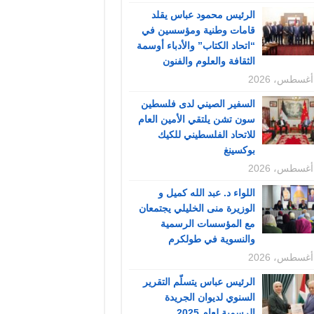
الرئيس محمود عباس يقلد
قامات وطنية ومؤسسين في
“اتحاد الكتاب” والأدباء أوسمة
الثقافة والعلوم والفنون
السفير الصيني لدى فلسطين
سون تشن يلتقي الأمين العام
للاتحاد الفلسطيني للكيك
بوكسينغ
اللواء د. عبد الله كميل و
الوزيرة منى الخليلي يجتمعان
مع المؤسسات الرسمية
والنسوية في طولكرم
الرئيس عباس يتسلّم التقرير
السنوي لديوان الجريدة
الرسمية لعام 2025