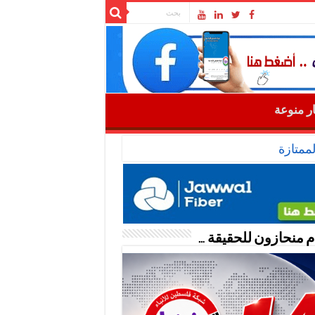
ار منوعة
ممتازة