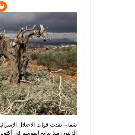
الزيتون منذ بداية الموسم في أكتوب