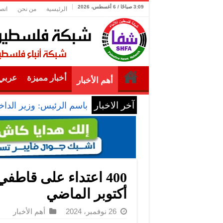
3:09 صباحًا / 6 أغسطس، 2026
الرئيسية
من نحن
اتص
أخبار مميزة
عربي 
أهم الأخبار
آخر الاخبار
باسم الرئيس: وزير الداخل
400 اعتداء على قاطف
أكتوبر الماضي
26 نوفمبر، 2024
أهم الأخبار