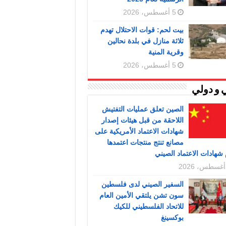
5 أغسطس، 2026
بيت لحم: قوات الاحتلال تهدم
ثلاثة منازل في بلدة نحالين
وقرية المنية
5 أغسطس، 2026
 و دولي
الصين تعلق عمليات التفتيش
اللاحقة من قبل هيئات إصدار
شهادات الاعتماد الأمريكية على
مصانع تنتج منتجات اعتمدها
شهادات الاعتماد الصيني
السفير الصيني لدى فلسطين
سون تشن يلتقي الأمين العام
للاتحاد الفلسطيني للكيك
بوكسينغ