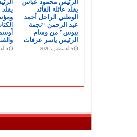
الرئيس محمود عباس
الرئ
يقلد عائلة القائد
يقلد 
الوطني الراحل أحمد
ومؤس
عبد الرحمن “نجمة
الكتاب
يبوس” من وسام
أوسمة
الرئيس ياسر عرفات
والفن
5 أغسطس، 2026
5 أغسطس، 2026