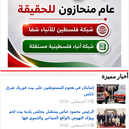
أخبار مميزة
إصابتان في هجوم للمستوطنين على بيت فوريك شرق
نابلس
8 أغسطس، 2026
الرئيس محمود عباس يستقبل مجلس بلدية بيت لحم
ويؤكد النهوض بالواقع السياحي والتنموي فيها
8 أغسطس، 2026