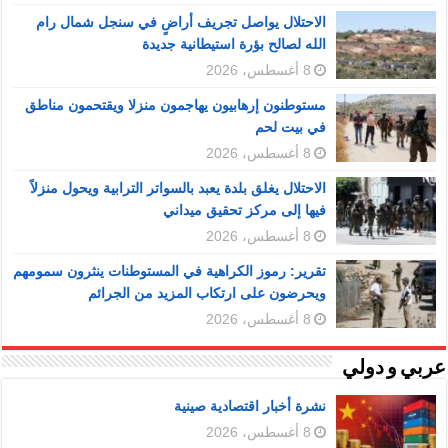
الاحتلال يواصل تجريف أراضٍ في سنجل شمال رام
الله لصالح بؤرة استيطانية جديدة
8 أغسطس، 2026
مستوطنون إرهابيون يهاجمون منزلا ويقتحمون مناطق
في بيت لحم
8 أغسطس، 2026
الاحتلال يغلق بلدة يعبد بالسواتر الترابية ويحول منزلاً
فيها إلى مركز تحقيق ميداني
8 أغسطس، 2026
تقرير: رموز الكراهية في المستوطنات ينثرون سمومهم
ويحرضون على ارتكاب المزيد من الجرائم
8 أغسطس، 2026
عربي و دولي
نشرة أخبار اقتصادية صينية
8 أغسطس، 2026