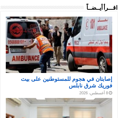
اقـــرأ أيــضــاً
إصابتان في هجوم للمستوطنين على بيت
فوريك شرق نابلس
8 أغسطس، 2026