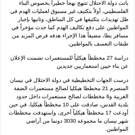
باتت دولة الاحتلال تنتهج نهجاً خطيراً بخصوص البناء
الفلسطيني، أولاً بتكثيف غير مسبوق لعمليات الهدم في
ظل تهديدات بتكثيفها في كل المناطق، وثانيها بإجبار
المواطنين على دفع تكاليف الهدم كما حدث مؤخراً في
مسافر يطا، مضيفاً هذا الإجراء هدفه فرض المزيد من
طبقات التعسف بالمواطنين.
دراسة 27 مخططاً هيكلياً للمستعمرات تضمنت الإعلان
عن بناء حيين استعماريين جديدين
درست الجهات التخطيطية في دولة الاحتلال في نيسان
المنصرم 21 مخططا هيكليا لصالح مستعمرات الضفة
الغربية و6 مخططات لصالح مستعمرات داخل حدود
بلدية القدس، صادقت على 10 مخططاً هيكليا، في حين
أودعت 17 مخططاً هيكلياً أخرى، واستهدفت مخططات
شهر نيسان ما مجموعه 3030 دونما من أراضي
المواطنين.