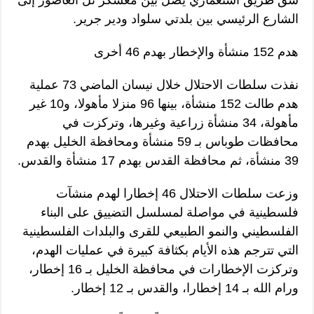
الشارع الرئيسي بين بلدتي سلواد ودير جرير.
هدم 152 منشأة والإخطار بهدم 46 أخرى
نفذت سلطات الاحتلال خلال نيسان الماضي 73 عملية
هدم طالت 152 منشأة، بينها 96 منزلا مأهولا، و10 غير
مأهولة، 34 منشأة زراعية وغيرها، وتركزت في
محافظات طوباس بـ 59 منشأة ومحافظة الخليل بهدم
39 منشأة، ثم محافظة القدس بهدم 17 منشأة والقدس.
وزعت سلطات الاحتلال 46 إخطارا لهدم منشآت
فلسطينية في مواصلة لمسلسل التضييق على البناء
الفلسطيني والنمو الطبيعي للقرى والبلدات الفلسطينية
التي تترجم هذه الأيام بكثافة كبيرة في عمليات الهدم،
وتركزت الإخطارات في محافظة الخليل بـ 16 إخطار،
ورام الله بـ 14 إخطارا، والقدس بـ 12 إخطار.