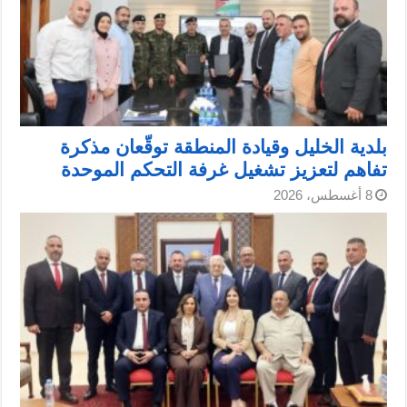
بلدية الخليل وقيادة المنطقة توقّعان مذكرة
تفاهم لتعزيز تشغيل غرفة التحكم الموحدة
8 أغسطس، 2026