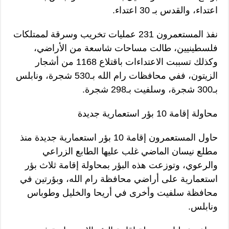
اعتداء، والقدس بـ 30 اعتداء.
نفذ المستعمرون 231 عمليات تخريب وسرقة لممتلكات
فلسطينيين، طالت مساحات شاسعة من الأراضي،
وكذلك تسببت الاعتداءات باقتلاع 1168 من أشجار
الزيتون، ففي محافظات رام الله بـ530 شجرة، ونابلس
بـ300 شجرة، وسلفيت بـ298 شجرة.
محاولة إقامة 10 بؤر استعمارية جديدة
حاول المستعمرون إقامة 10 بؤر استعمارية جديدة منذ
مطلع نيسان الماضي غلب عليها الطابع الزراعي
والرعوي، وتوزعت هذه البؤر بمحاولة إقامة ثلاث بؤر
استعمارية على أراضي محافظة رام الله، وبؤرتين في
محافظة سلفيت وأخرى في أريحا والخليل وطوباس
ونابلس.