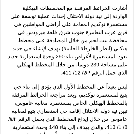
أشارت الخرائط المرفقة مع المخططات الهيكلية
الواردة إلى نية دولة الاحتلال إحداث عملية توسعة على
مستعمرة نوكديم المقامة على أراضي المواطنين في
قرى عرب التعامرة جنوب شرق قلعة هيرودس في
محافظة بيت لحم من خلال المصادقة على مخطط
هيكلي (انظر الخارطة الجانبية) يهدف لإنشاء حي جديد
يعود للمستعمرة لأغراض بناء 290 وحدة استعمارية جديد
على مساحة 239 دونما، من خلال المخطط الهيكلي
الذي حمل الرقم יוש/ 12/ 411.
ليس بعيداً عن المخطط الأول الذي يؤدي إلى بناء حي
يتبع لمستعمرة نوكديم، وبعد مراجعة الخرائط المرفقة
بالمخطط الهيكلي الخاص بمستعمرة معاليه عاموس،
تبين نية دولة الاحتلال إقامة حي استعماري يتبع لمعاليه
عاموس من خلال إيداع المخطط الذي يحمل الرقم יוש/
8/ 1/ 413، والذي يهدف إلى بناء 148 وحدة استعمارية