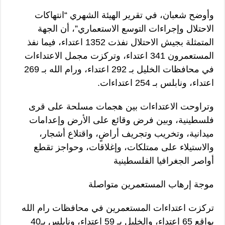
وأوضح شعبان، في تقرير الهيئة الشهري “انتهاكات
الاحتلال وإجراءات التوسع الاستعماري”، أن الجهة
المتمثلة بجيش الاحتلال نفذت 1352 اعتداء، فيما نفذ
المستعمرون 341 اعتداء، وتركزت مجمل الاعتداءات
في محافظات الخليل بـ 292 اعتداء، ورام الله بـ 269
اعتداء، ونابلس بـ 254 اعتداءات.
وتراوحت الاعتداءات بين هجمات مسلحة على قرى
فلسطينية، وبين فرض وقائع على الأرض وإعدامات
ميدانية، وتخريب وتجريف أراضٍ، واقتلاع أشجار،
والاستيلاء على ممتلكات، وإغلاقات، وحواجز تقطع
أواصر الجغرافيا الفلسطينية
موجة إرهاب المستعمرين متواصلة
تركزت اعتداءات المستعمرين في محافظات رام الله
بواقع 65 اعتداء، والخليل بـ 59 اعتداء، ونابلس بـ40