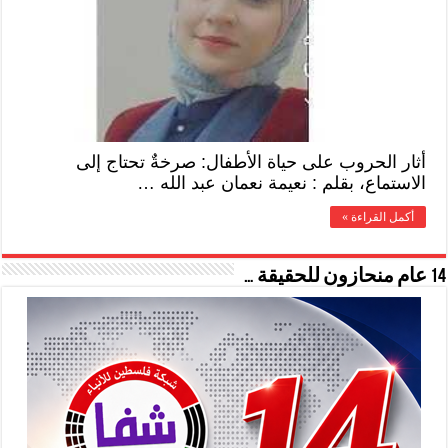
أثار الحروب على حياة الأطفال: صرخةٌ تحتاج إلى
الاستماع، بقلم : نعيمة نعمان عبد الله …
أكمل القراءة »
14 عام منحازون للحقيقة …