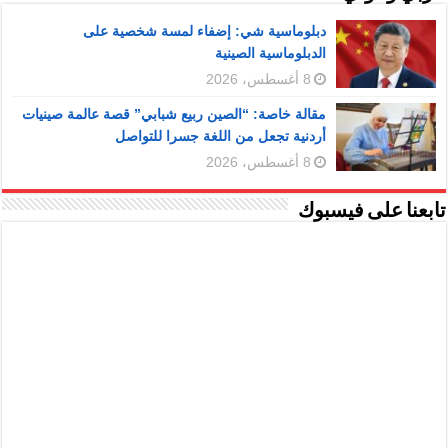
دبلوماسية شي: إضفاء لمسة شخصية على
الدبلوماسية الصينية
8 أغسطس، 2026
مقالة خاصة: “الصين ربيع شبابي” قصة عالمة صينيات
أردنية تجعل من اللغة جسرا للتواصل
8 أغسطس، 2026
تابعنا على فيسبوك