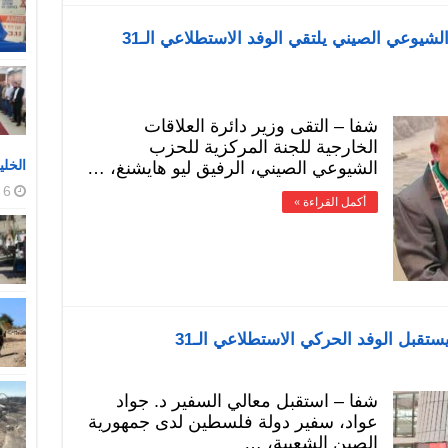
وزير دائرة العلاقات الخارجية للحزب الشيوعي الصيني يلتقي الوفد الاستطلاعي الـ31
شفا – التقى وزير دائرة العلاقات
الخارجية للجنة المركزية للحزب
الخلي
الشيوعي الصيني، الرفيق ليو هايشنغ، …
6 أغسطس، 2026
أكمل القراءة »
قبل الوفد الحركي الاستطلاعي الـ31
شفا – استقبل معالي السفير د. جواد
عواد، سفير دولة فلسطين لدى جمهورية
الصين الشعبية، …