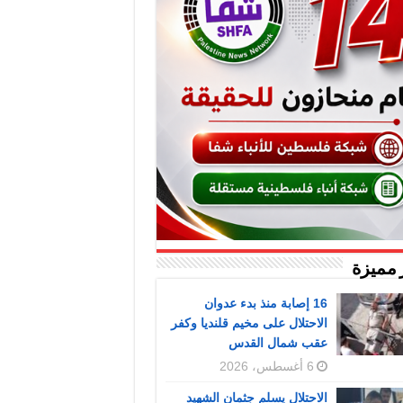
 مميزة
16 إصابة منذ بدء عدوان
الاحتلال على مخيم قلنديا وكفر
عقب شمال القدس
6 أغسطس، 2026
الاحتلال يسلم جثمان الشهيد