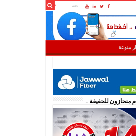
ار منوعة