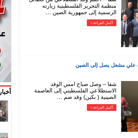
منظمة التحرير الفلسطينية زيارته
الرسمية إلى جمهورية الصين …
أكمل القراءة »
ة علي مشعل يصل إلى الصين
شفا – وصل صباح امس الوفد
الاستطلاعي الفلسطيني إلى العاصمة
أخبار
الصينية ( بكين) وقد ضم …
أكمل القراءة »