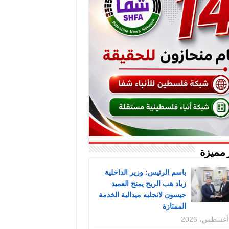
 مميزة
باسم الرئيس: وزير الداخلية
زياد هب الريح يمنح العميد
جيسون لانجليه ميدالية الخدمة
الممتازة