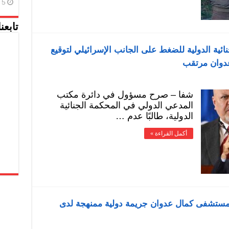
5 أغسطس، 2026
تابعن
ئية الدولية للضغط على الجانب الإسرائيلي لتوقيع
عدوان مرتقب
شفا – صرح مسؤول في دائرة مكتب
المدعي الدولي في المحكمة الجنائية
الدولية، طالبًا عدم …
أكمل القراءة »
مستشفى كمال عدوان جريمة دولية ممنهجة لدى