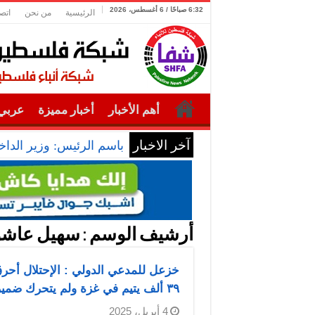
6:32 صباحًا / 6 أغسطس، 2026
الرئيسية
من نحن
اتص
أهم الأخبار
أخبار مميزة
عربي 
آخر الاخبار
باسم الرئيس: وزير الداخل
أرشيف الوسم :
سهيل عاشو
٣٩ ألف يتيم في غزة ولم يتحرك ضمير العالم
4 أبريل، 2025