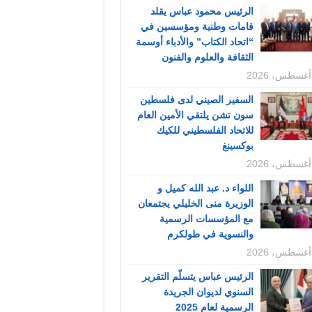
الرئيس محمود عباس يقلد
قامات وطنية ومؤسسين في
“اتحاد الكتاب” والأدباء أوسمة
الثقافة والعلوم والفنون
السفير الصيني لدى فلسطين
سون تشن يلتقي الأمين العام
للاتحاد الفلسطيني للكيك
بوكسينغ
اللواء د. عبد الله كميل و
الوزيرة منى الخليلي يجتمعان
مع المؤسسات الرسمية
والنسوية في طولكرم
الرئيس عباس يتسلّم التقرير
السنوي لديوان الجريدة
الرسمية لعام 2025