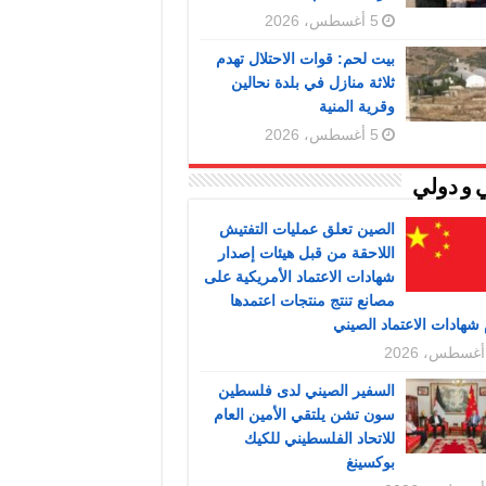
5 أغسطس، 2026
بيت لحم: قوات الاحتلال تهدم
ثلاثة منازل في بلدة نحالين
وقرية المنية
5 أغسطس، 2026
 و دولي
الصين تعلق عمليات التفتيش
اللاحقة من قبل هيئات إصدار
شهادات الاعتماد الأمريكية على
مصانع تنتج منتجات اعتمدها
شهادات الاعتماد الصيني
السفير الصيني لدى فلسطين
سون تشن يلتقي الأمين العام
للاتحاد الفلسطيني للكيك
بوكسينغ