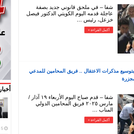
شفا – في ملحق قانوني جديد بصفة
عاجلة قدمه اليوم الكويتي الدكتور فيصل
خزعل، رئيس …
أكمل القراءة »
ا بتوسيع مذكرات الاعتقال .. فريق المحامين للمدعي
أخبار
شفا – قدم صباح اليوم الأربعاء ١٩ آذار /
مارس ٢٠٢٥ فريق المحامين الدولي
المناب …
أكمل القراءة »
5 أغسطس، 2026