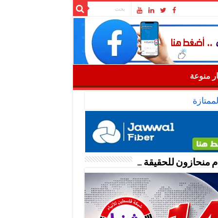
ار منوعة
ممتازة