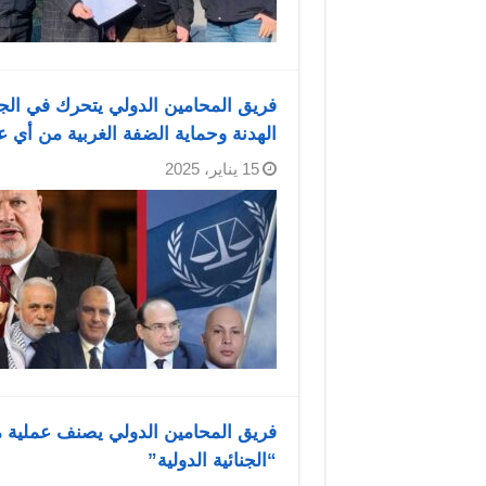
فريق المحامين الدولي يتحرك في الجنا
الهدنة وحماية الضفة الغربية من أي 
15 يناير، 2025
فريق المحامين الدولي يصنف عملية 
“الجنائية الدولية”