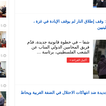
: وقف إطلاق النار لم يوقف الإبادة في غزة ،
5 أغسطس، 2026
نيين
شفا – في خطوة قانونية جديدة، قدّم
فريق المحامين الدولي المناب عن
الشعب الفلسطيني، برئاسة …
5 أغسطس، 2026
أكمل القراءة »
5 أغسطس، 2026
دة ضد انتهاكات الاحتلال في الضفة الغربية ويحاط