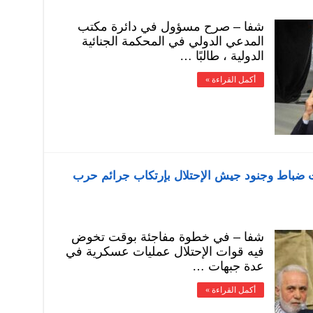
شفا – صرح مسؤول في دائرة مكتب
المدعي الدولي في المحكمة الجنائية
الدولية ، طالبًا …
أكمل القراءة »
ت ضباط وجنود جيش الإحتلال بإرتكاب جرائم حرب
شفا – في خطوة مفاجئة بوقت تخوض
فيه قوات الإحتلال عمليات عسكرية في
عدة جبهات …
أكمل القراءة »