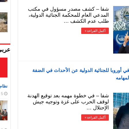
شفا – كشف مصدر مسؤول في مكتب
المدعي العام للمحكمة الجنائية الدولية،
طلب عدم الكشف …
أكمل القراءة »
عربي
أوروبا للجنائية الدولية عن الأحداث في الضفة
لمهامه
نظام 
5 أغسطس، 2026
شفا – في خطوة مهمه بعد توقيع الهدنة
لوقف الحرب على غزة وتوجيه جيش
الإحتلال …
أكمل القراءة »