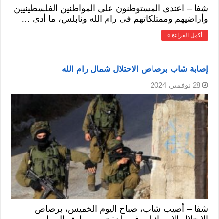
شفا – اعتدى المستوطنون على المواطنين الفلسطينيين
وأراضيهم وممتلكاتهم في رام الله ونابلس، ما أدى …
أكمل القراءة »
إصابة شاب برصاص الاحتلال شمال رام الله
28 نوفمبر، 2024
شفا – أصيب شاب، صباح اليوم الخميس، برصاص