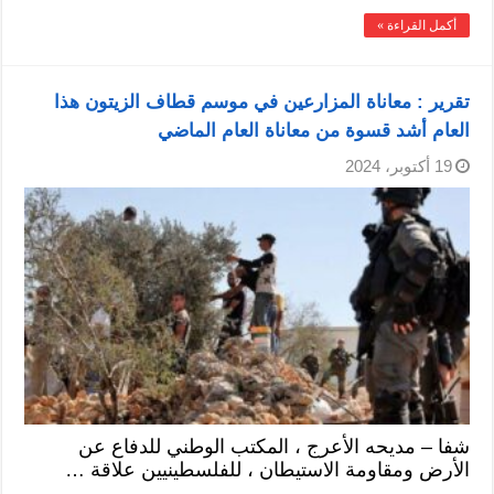
أكمل القراءة »
تقرير : معاناة المزارعين في موسم قطاف الزيتون هذا
العام أشد قسوة من معاناة العام الماضي
19 أكتوبر، 2024
شفا – مديحه الأعرج ، المكتب الوطني للدفاع عن
الأرض ومقاومة الاستيطان ، للفلسطينيين علاقة …