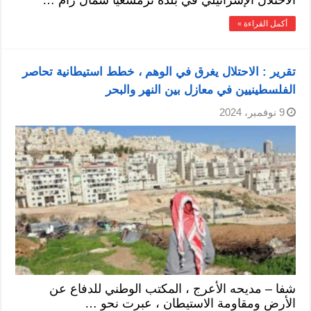
الاحتلال الإسرائيلي في بلدة ترمسعيا شمال رام …
أكمل القراءة »
تقرير : الاحتلال يغرق في الوهم ، خطط استيطانية تحاصر
الفلسطينيين في معازل بين النهر والبحر
9 نوفمبر، 2024
شفا – مديحه الأعرج ، المكتب الوطني للدفاع عن
الأرض ومقاومة الاستيطان ، عبرت نحو …