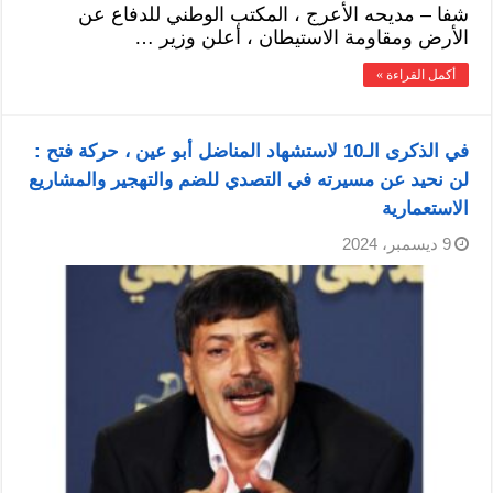
شفا – مديحه الأعرج ، المكتب الوطني للدفاع عن
الأرض ومقاومة الاستيطان ، أعلن وزير …
أكمل القراءة »
في الذكرى الـ10 لاستشهاد المناضل أبو عين ، حركة فتح :
لن نحيد عن مسيرته في التصدي للضم والتهجير والمشاريع
الاستعمارية
9 ديسمبر، 2024