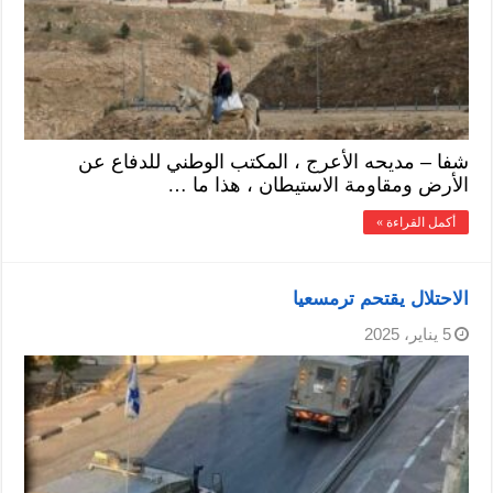
شفا – مديحه الأعرج ، المكتب الوطني للدفاع عن
الأرض ومقاومة الاستيطان ، هذا ما …
أكمل القراءة »
الاحتلال يقتحم ترمسعيا
5 يناير، 2025