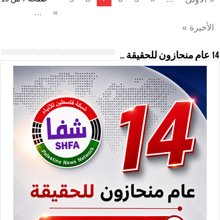
...
»
الأخيرة »
14 عام منحازون للحقيقة …