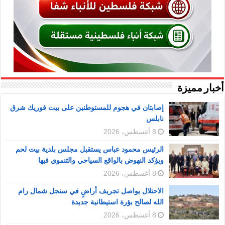
أخبار مميزة
إصابتان في هجوم للمستوطنين على بيت فوريك شرق
نابلس
8 أغسطس، 2026
الرئيس محمود عباس يستقبل مجلس بلدية بيت لحم
ويؤكد النهوض بالواقع السياحي والتنموي فيها
8 أغسطس، 2026
الاحتلال يواصل تجريف أراضٍ في سنجل شمال رام
الله لصالح بؤرة استيطانية جديدة
8 أغسطس، 2026