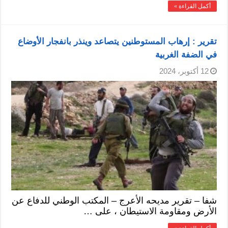
أكمل القراءة »
تقرير : إرهاب المستوطنين يتصاعد وينذر بانفجار الأوضاع
في الضفة الغربية
12 أكتوبر، 2024
شفا – تقرير مديحه الأعرج – المكتب الوطني للدفاع عن
الأرض ومقاومة الاستيطان ، على …