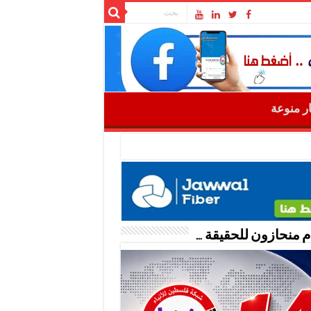
ار منوعة