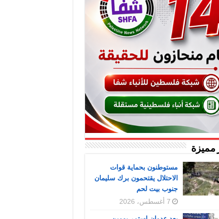
 مميزة
مستوطنون بحماية قوات
الاحتلال يقتحمون برك سليمان
جنوب بيت لحم
7 أغسطس، 2026
بعد عدوان استمر يومين..