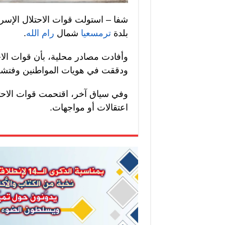
شفا – استولت قوات الاحتلال الإسرا
بلدة
ترمسعيا
شمال
رام الله
.
وأفادت مصادر محلية، بأن قوات الا
ودققت في هويات المواطنين وفتشت
وفي سياق آخر، اقتحمت قوات الاحتلا
اعتقالات أو مواجهات.