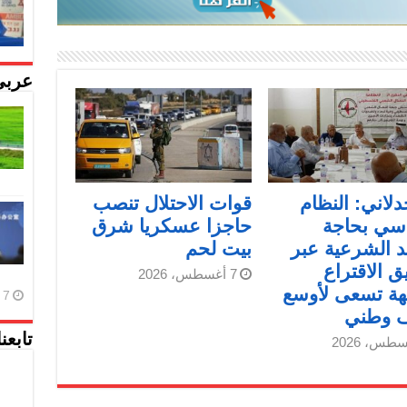
عربي
دلاني: النظام
قوات الاحتلال تنصب
سي بحاجة
حاجزا عسكريا شرق
د الشرعية عبر
بيت لحم
ق الاقتراع
7 أغسطس، 2026
هة تسعى لأوسع
7 أغسطس، 2026
ف وطني
تابعن