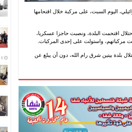
ئيلي، اليوم السبت، على مركبة خلال اقتحامها
حتلال اقتحمت البلدة، ونصبت حاجزا عسكريا،
 مركباتهم، واستولت على إحدى المركبات.
ل بلدة بيتين شرق رام الله، دون أن يبلغ عن
6 أغسطس، 2026