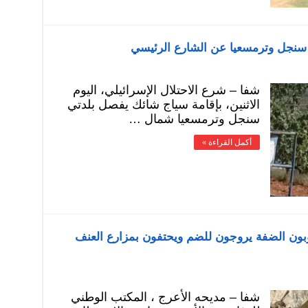
ل سنجل وترمسعيا عن الشارع الرئيسي
شفا – شرع الاحتلال الإسرائيلي، اليوم
الاثنين، بإقامة سياج شائك يفصل بلدتي
سنجل وترمسعيا شمال …
أكمل القراءة »
جوبون الضفة يروجون للضم ويحتفون بمزارع العنف
شفا – مديحه الأعرج ، المكتب الوطني