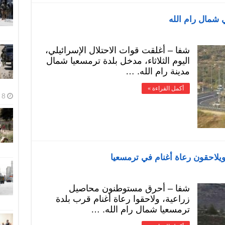
 شمال رام الله
شفا – أغلقت قوات الاحتلال الإسرائيلي،
اليوم الثلاثاء، مدخل بلدة ترمسعيا شمال
مدينة رام الله. …
أكمل القراءة »
8 أغسطس، 2026
لاحقون رعاة أغنام في ترمسعيا
شفا – أحرق مستوطنون محاصيل
زراعية، ولاحقوا رعاة أغنام قرب بلدة
ترمسعيا شمال رام الله. …