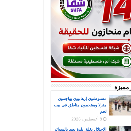
 مميزة
مستوطنون إرهابيون يهاجمون
منزلا ويقتحمون مناطق في بيت
لحم
8 أغسطس، 2026
الاحتلال يغلق بلدة يعبد بالسواتر