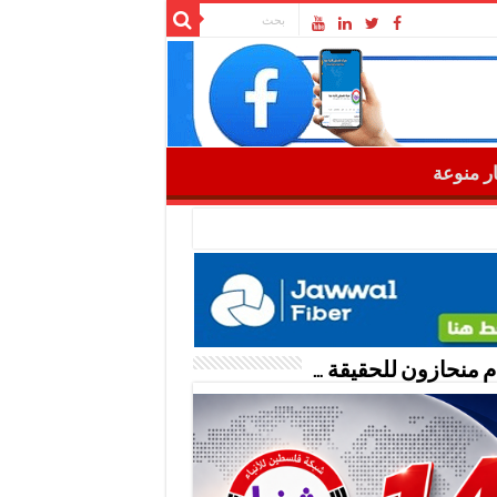
ار منوعة