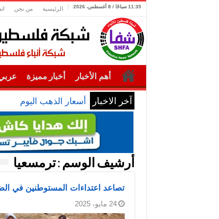
11:35 صباحًا / 8 أغسطس، 2026
الرئيسية
من نحن
ات
أهم الأخبار
أخبار مميزة
عربي 
آخر الاخبار
محافظ نابلس
أرشيف الوسم :
ترمسعيا
تصاعد اعتداءات المستوطنين في الضف
24 مايو، 2025