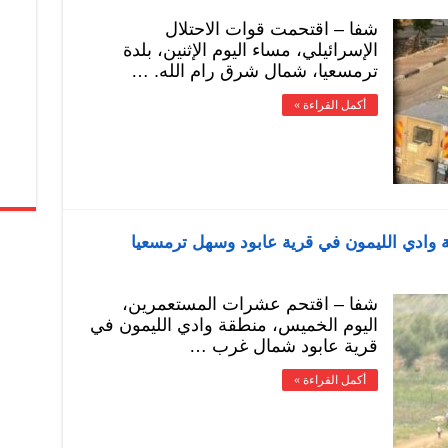
شفا – اقتحمت قوات الاحتلال
الإسرائيلي، مساء اليوم الإثنين، بلدة
ترمسعيا، شمال شرق رام الله. …
أكمل القراءة »
ادي الليمون في قرية عابود وسهل ترمسعيا
شفا – اقتحم عشرات المستعمرين،
اليوم الخميس، منطقة وادي الليمون في
قرية عابود شمال غرب …
أكمل القراءة »