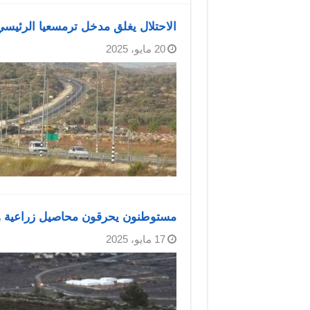
الاحتلال يغلق مدخل ترمسعيا الرئيسي
20 مايو، 2025
مستوطنون يحرقون محاصيل زراعية وي
17 مايو، 2025