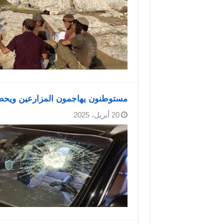
مستوطنون يهاجمون المزارعين ويحط
20 أبريل، 2025