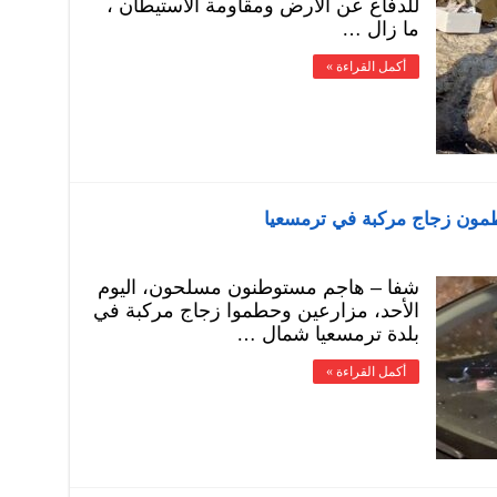
للدفاع عن الأرض ومقاومة الاستيطان ،
ما زال …
أكمل القراءة »
مون زجاج مركبة في ترمسعيا
شفا – هاجم مستوطنون مسلحون، اليوم
الأحد، مزارعين وحطموا زجاج مركبة في
بلدة ترمسعيا شمال …
أكمل القراءة »