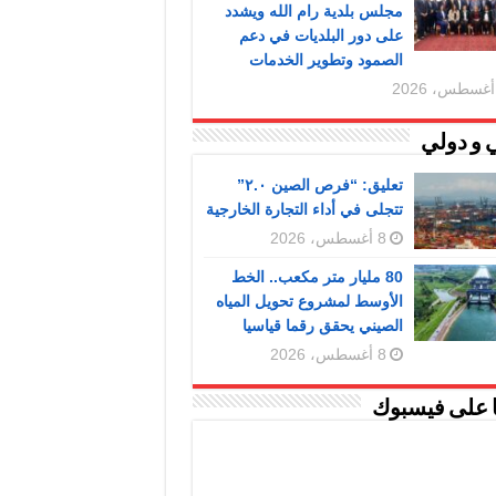
مجلس بلدية رام الله ويشدد
على دور البلديات في دعم
الصمود وتطوير الخدمات
 و دولي
تعليق: “فرص الصين ٢.٠”
تتجلى في أداء التجارة الخارجية
8 أغسطس، 2026
80 مليار متر مكعب.. الخط
الأوسط لمشروع تحويل المياه
الصيني يحقق رقما قياسيا
8 أغسطس، 2026
ا على فيسبوك