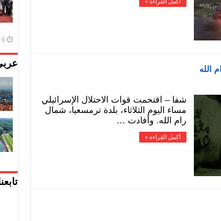
أكمل القراءة »
6 أغسطس، 2026
عربي
م الله
شفا – اقتحمت قوات الاحتلال الإسرائيلي
مساء اليوم الثلاثاء، بلدة ترمسعيا، شمال
رام الله. وأفادت …
أكمل القراءة »
تابعن