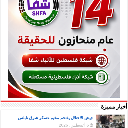
أخبار مميزة
جيش الاحتلال يقتحم مخيم عسكر شرق نابلس
6 أغسطس، 2026