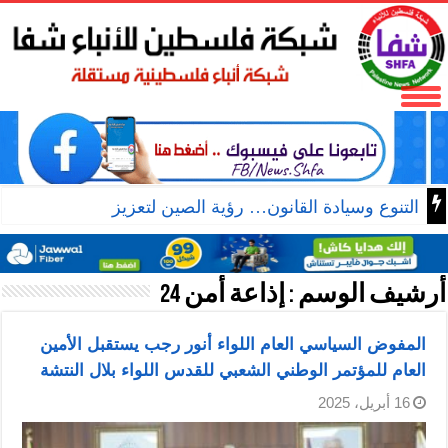
التنوع وسيادة القانون… رؤية الصين لتعزيز التماسك الو
أرشيف الوسم :
إذاعة أمن 24
المفوض السياسي العام اللواء أنور رجب يستقبل الأمين
العام للمؤتمر الوطني الشعبي للقدس اللواء بلال النتشة
16 أبريل، 2025