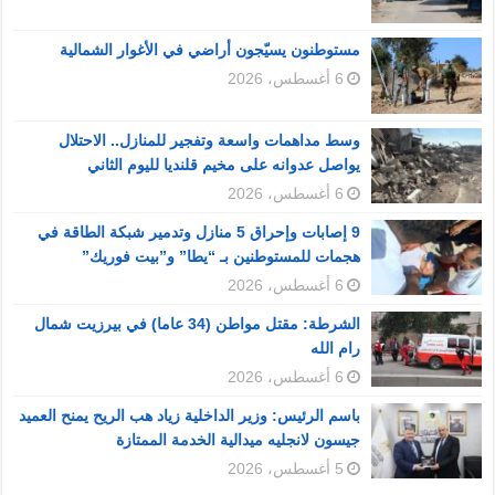
مستوطنون يسيّجون أراضي في الأغوار الشمالية
6 أغسطس، 2026
وسط مداهمات واسعة وتفجير للمنازل.. الاحتلال
يواصل عدوانه على مخيم قلنديا لليوم الثاني
6 أغسطس، 2026
9 إصابات وإحراق 5 منازل وتدمير شبكة الطاقة في
هجمات للمستوطنين بـ “يطا” و”بيت فوريك”
6 أغسطس، 2026
الشرطة: مقتل مواطن (34 عاما) في بيرزيت شمال
رام الله
6 أغسطس، 2026
باسم الرئيس: وزير الداخلية زياد هب الريح يمنح العميد
جيسون لانجليه ميدالية الخدمة الممتازة
5 أغسطس، 2026