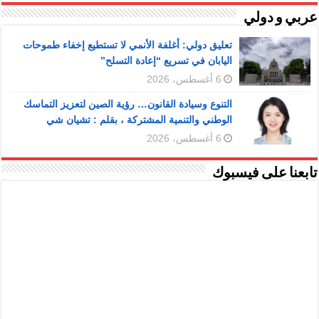
عربي و دولي
تعليق دولي: أغلفة الأنمي لا تستطيع إخفاء طموحات
اليابان في تسريع “إعادة التسلح”
6 أغسطس، 2026
التنوع وسيادة القانون… رؤية الصين لتعزيز التماسك
الوطني والتنمية المشتركة ، بقلم : تشيان شي
6 أغسطس، 2026
تابعنا على فيسبوك