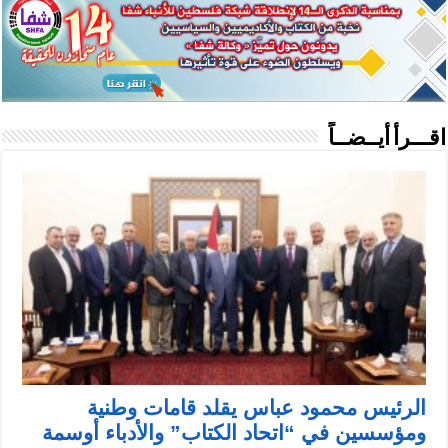
اقـــرأ أيــضــاً
الرئيس محمود عباس يقلد قامات وطنية
ومؤسسين في “اتحاد الكتاب” والأدباء أوسمة