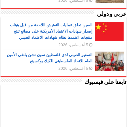
5 أغسطس، 2026
عربي و دولي
الصين تعلق عمليات التفتيش اللاحقة من قبل هيئات
إصدار شهادات الاعتماد الأمريكية على مصانع تنتج
منتجات اعتمدها نظام شهادات الاعتماد الصيني
5 أغسطس، 2026
السفير الصيني لدى فلسطين سون تشن يلتقي الأمين
العام للاتحاد الفلسطيني للكيك بوكسينغ
5 أغسطس، 2026
تابعنا على فيسبوك