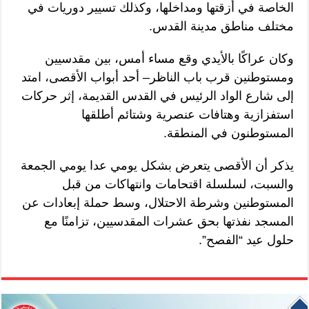
الخاصة في أزقتها ومداخلها، وكذلك تسيير دوريات في
مختلف مناطق مدينة القدس.
وكان عراكًا بالأيدي وقع مساء أمس، بين مقدسيين
ومستوطنين قرب باب الناظر– أحد أبواب الأقصى، امتد
إلى شارع الواد الرئيس في القدس القديمة، إثر حركات
استفزازية وهتافات عنصرية وشتائم أطلقها
المستوطنون في المنطقة.
يذكر أن الأقصى يتعرض بشكل يومي عدا يومي الجمعة
والسبت، لسلسلة اقتحامات وانتهاكات من قبل
المستوطنين وشرطة الاحتلال، وسط حملة إبعادات عن
المسجد نفذتها بحق عشرات المقدسيين، تزامنًا مع
حلول عيد “الفصح”.