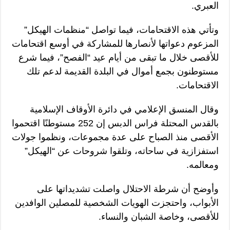
العبري.
وتأتي هذه الاقتحامات، فيما تواصل “منظمات الهيكل”
المزعوم دعواتها لأنصارها للمشاركة في أوسع اقتحامات
للأقصى خلال ما تبقى من أيام عيد “الفصح”، فيما شرع
مستوطنون بجمع أموال في البلدة القديمة لدعم تلك
الاقتحامات.
وقال المنسق الإعلامي في دائرة الأوقاف الإسلامية
بالقدس المحتلة فراس الدبس إن 252 مستوطنًا اقتحموا
الأقصى منذ الصباح على عدة مجموعات، ونظموا جولات
استفزازية في ساحاته، وتلقوا شروحات عن “الهيكل”
ومعالمه.
وأوضح أن شرطة الاحتلال واصلت تشديداتها على
الأبواب، واحتجزت الهويات الشخصية للمصلين الوافدين
للأقصى، وخاصة الشبان والنساء.