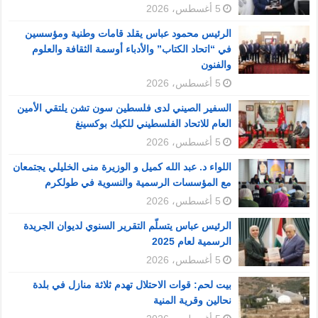
5 أغسطس، 2026
الرئيس محمود عباس يقلد قامات وطنية ومؤسسين
في “اتحاد الكتاب” والأدباء أوسمة الثقافة والعلوم
والفنون
5 أغسطس، 2026
السفير الصيني لدى فلسطين سون تشن يلتقي الأمين
العام للاتحاد الفلسطيني للكيك بوكسينغ
5 أغسطس، 2026
اللواء د. عبد الله كميل و الوزيرة منى الخليلي يجتمعان
مع المؤسسات الرسمية والنسوية في طولكرم
5 أغسطس، 2026
الرئيس عباس يتسلّم التقرير السنوي لديوان الجريدة
الرسمية لعام 2025
5 أغسطس، 2026
بيت لحم: قوات الاحتلال تهدم ثلاثة منازل في بلدة
نحالين وقرية المنية