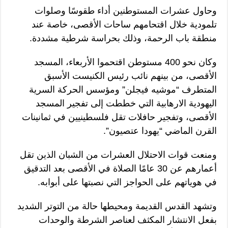
وحاول عشرات المستوطنين أداء طقوسًا وصلوات
تلمودية خلال اقتحامهم ساحات الأقصى، خاصة عند
منطقة باب الرحمة، وذلك بحراسة شرطية مشددة.
وكان نحو 400 مستوطن اقتحموا الأربعاء، المسجد
الأقصى، من بينهم نائب رئيس الكنيست الأسبق
المتطرف “موشيه فيجلن” ومؤسس الحركة السرية
اليهودية الارهابية التي خططت إلى تفجير المسجد
الأقصى، وتفجير حافلات تقل فلسطينيين في ثمانينات
القرن الماضي “يهودا عتصيون”.
ومنعت قوات الاحتلال العشرات من الشبان الذين تقل
أعمارهم عن 30 عامًا الصلاة في الأقصى بعد التدقيق
في هوياتهم على الحواجز التي نصبتها على أبوابه.
وتشهد القدس القديمة ومحيطها حالة من التوتر الشديد
بفعل الانتشار المكثف لعناصر الشرطة والوحدات