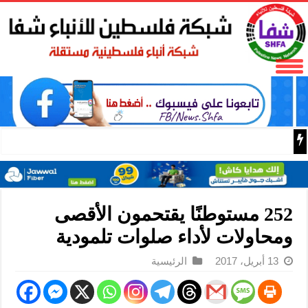
باسم الرئيس: وزير الداخلية زياد هب الريح يمنح العميد جيسون 
252 مستوطنًا يقتحمون الأقصى
ومحاولات لأداء صلوات تلمودية
13 أبريل، 2017
الرئيسية