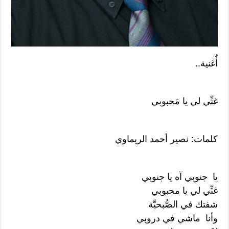
أُغنية..
غنِّي لي يا مَحبوبي
كلمات: نصير أحمد الريماوي
يا جنوبي آه يا جنوبي
غنِّي لي يا محبوبي
شفتك في الصُّبحيَّة
وأنا ماشي في دروبي