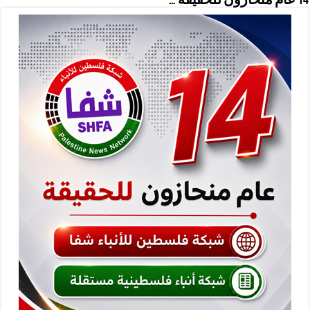
14 عام منحازون للحقيقة …