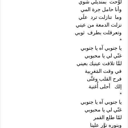
لوَّحت بمنديلي شوي
وأنا حامل جرة المي
وما تنازلت ترد علَي
نزلت الدمعة من عيني
وتعرقلت بطرف ثوبي
*
يا جنوبي آه يا جنوبي
غنّي لي يا محبوبي
لمَّا تلاقت عينيك بعيني
في وقت المَغرِبية
فرح القلب وغنَّى
إلك أحلى أُغنية
*
يا جنوبي آه يا جنوبي
غنّي لي يا محبوبي
لمّا طلع القمر
وبنوره نوَّر علينا