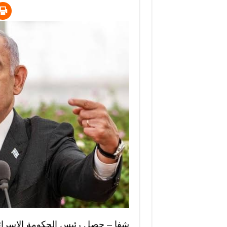
شفا – حصل رئيس الحكومة الإسرائيلي