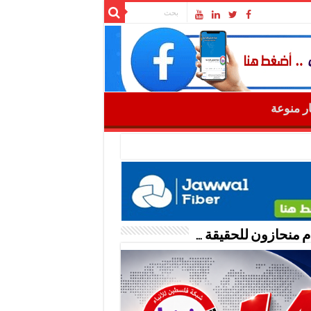
ار منوعة