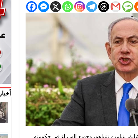
أخبار
ة، بنيامين نتنياهو، وجميع الوزراء في حكومته،