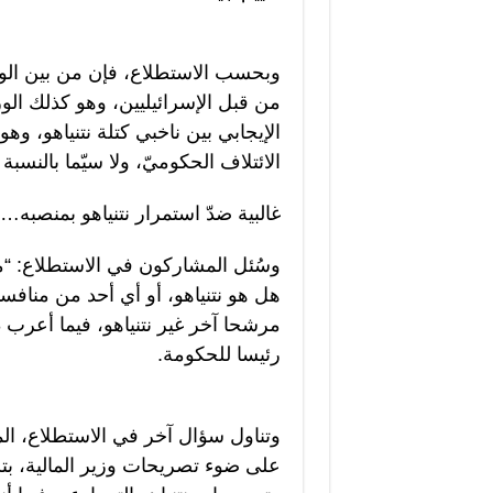
وبحسب الاستطلاع، فإن من بين الو
من قبل الإسرائيليين، وهو كذلك ال
الإيجابي بين ناخبي كتلة نتنياهو، و
الائتلاف الحكوميّ، ولا سيّما بالنسبة
غالبية ضدّ استمرار نتنياهو بمنصب
وسُئل المشاركون في الاستطلاع: “
رئيسا للحكومة.
وتناول سؤال آخر في الاستطلاع، الم
على ضوء تصريحات وزير المالية، ب