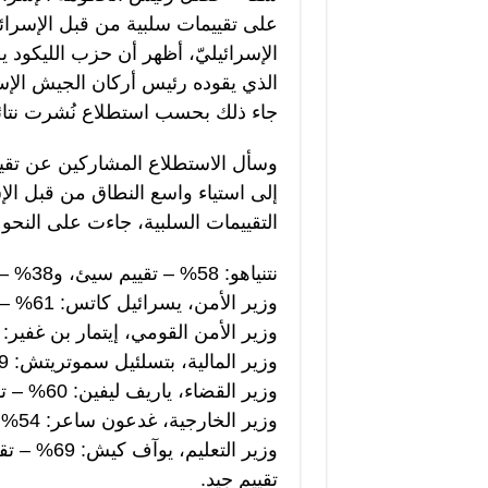
على تقييمات سلبية من قبل الإسرائي
الإسرائيليّ، أظهر أن حزب الليكود 
الذي يقوده رئيس أركان الجيش الإس
جاء ذلك بحسب استطلاع نُشرت نتائجه عبر القنا
إلى استياء واسع النطاق من قبل الإ
التقييمات السلبية، جاءت على النحو ا
نتنياهو: 58% – تقييم سيئ، و38% – تقييم جيد.
وزير الأمن، يسرائيل كاتس: 61% – تقييم سيئ، و30% – تقييم جيد.
وزير الأمن القومي، إيتمار بن غفير: 63% – تقييم سيئ، و32% – تقييم جيد.
وزير المالية، بتسلئيل سموتريتش: 69% – تقييم سيئ، و25% – تقييم جيد.
وزير القضاء، ياريف ليفين: 60% – تقييم سيئ، و27% – تقييم جيد.
وزير الخارجية، غدعون ساعر: 54% – تقييم سيئ، 29% – تقييم جيد.
تقييم جيد.