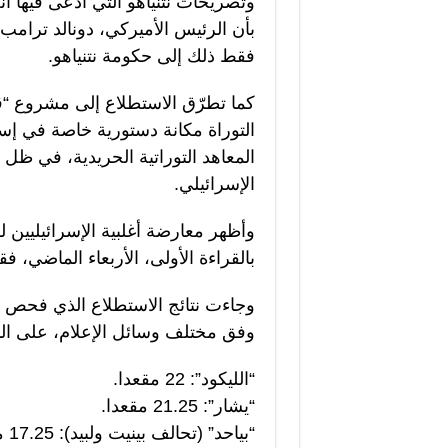
فقط ذلك إلى حكومة نتنياهو.
كما تطرّق الاستطلاع إلى مشروع “ق
التوراة مكانة دستورية خاصة في إسر
المعاهد التوراتية الحريدية، في ظل
الإسرائيلي.
وأظهر معارضة أغلبية الإسرائيليين ل
بالقراءة الأولى، الأربعاء الماضي، فقد عارض 66% تطبيق القانون،
وجاءت نتائج الاستطلاع الذي فحص م
وفق مختلف وسائل الإعلام، على النح
“الليكود”: 22 مقعدا.
“يشار”: 21.25 مقعدا.
“بياحد” (تحالف بينيت ولبيد): 17.25 مقعدا.