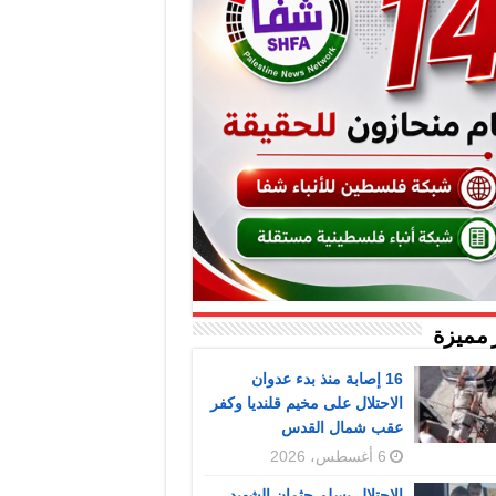
 مميزة
16 إصابة منذ بدء عدوان
الاحتلال على مخيم قلنديا وكفر
عقب شمال القدس
6 أغسطس، 2026
الاحتلال يسلم جثمان الشهيد