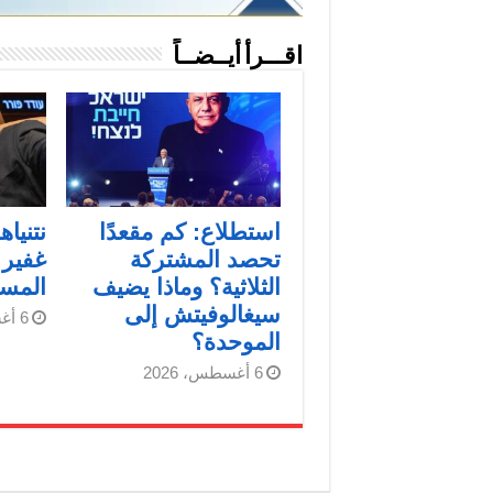
اقـــرأ أيــضــاً
استطلاع: كم مقعدًا
نتنيا
تحصد المشتركة
غفير 
الثلاثية؟ وماذا يضيف
المست
سيغالوفيتش إلى
6 أغسطس، 2026
الموحدة؟
6 أغسطس، 2026