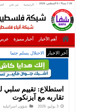
7:36 مساءً / 6 أغسطس، 2026
الرئيسية
من نحن
اتصل
أهم الأخبار
أخبار مميزة
عربي 
آخر الاخبار
الاحتلال يسلم جثمان الش
استطلاع: تقييم سلبي لن
تقاربه مع آيزنكوت
3 يوليو، 2026
شؤون اسرائيلية