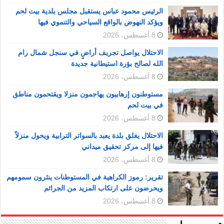
الرئيس محمود عباس يستقبل مجلس بلدية بيت لحم
ويؤكد النهوض بالواقع السياحي والتنموي فيها
8 أغسطس، 2026
الاحتلال يواصل تجريف أراضٍ في سنجل شمال رام
الله لصالح بؤرة استيطانية جديدة
8 أغسطس، 2026
مستوطنون إرهابيون يهاجمون منزلا ويقتحمون مناطق
في بيت لحم
8 أغسطس، 2026
الاحتلال يغلق بلدة يعبد بالسواتر الترابية ويحول منزلاً
فيها إلى مركز تحقيق ميداني
8 أغسطس، 2026
تقرير: رموز الكراهية في المستوطنات ينثرون سمومهم
ويحرضون على ارتكاب المزيد من الجرائم
8 أغسطس، 2026