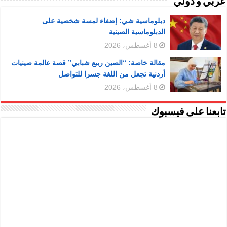
عربي و دولي
دبلوماسية شي: إضفاء لمسة شخصية على
الدبلوماسية الصينية
8 أغسطس، 2026
مقالة خاصة: “الصين ربيع شبابي” قصة عالمة صينيات
أردنية تجعل من اللغة جسرا للتواصل
8 أغسطس، 2026
تابعنا على فيسبوك