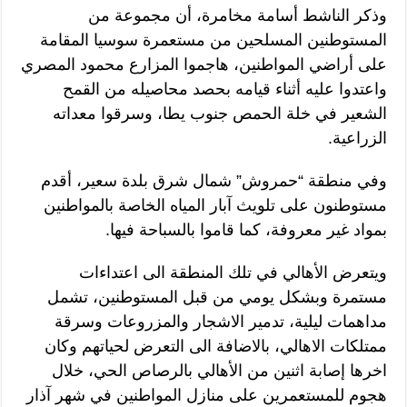
وذكر الناشط أسامة مخامرة، أن مجموعة من
المستوطنين المسلحين من مستعمرة سوسيا المقامة
على أراضي المواطنين، هاجموا المزارع محمود المصري
واعتدوا عليه أثناء قيامه بحصد محاصيله من القمح
الشعير في خلة الحمص جنوب يطا، وسرقوا معداته
الزراعية.
وفي منطقة “حمروش” شمال شرق بلدة سعير، أقدم
مستوطنون على تلويث آبار المياه الخاصة بالمواطنين
بمواد غير معروفة، كما قاموا بالسباحة فيها.
ويتعرض الأهالي في تلك المنطقة الى اعتداءات
مستمرة وبشكل يومي من قبل المستوطنين، تشمل
مداهمات ليلية، تدمير الاشجار والمزروعات وسرقة
ممتلكات الاهالي، بالاضافة الى التعرض لحياتهم وكان
اخرها إصابة اثنين من الأهالي بالرصاص الحي، خلال
هجوم للمستعمرين على منازل المواطنين في شهر آذار