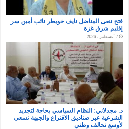
فتح تنعى المناضل نايف خويطر نائب أمين سر
إقليم شرق غزة
7 أغسطس، 2026
د. مجدلاني: النظام السياسي بحاجة لتجديد
الشرعية عبر صناديق الاقتراع والجبهة تسعى
لأوسع تحالف وطني