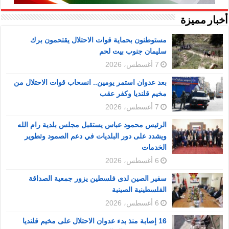
أخبار مميزة
مستوطنون بحماية قوات الاحتلال يقتحمون برك
سليمان جنوب بيت لحم
7 أغسطس، 2026
بعد عدوان استمر يومين.. انسحاب قوات الاحتلال من
مخيم قلنديا وكفر عقب
7 أغسطس، 2026
الرئيس محمود عباس يستقبل مجلس بلدية رام الله
ويشدد على دور البلديات في دعم الصمود وتطوير
الخدمات
6 أغسطس، 2026
سفير الصين لدى فلسطين يزور جمعية الصداقة
الفلسطينية الصينية
6 أغسطس، 2026
16 إصابة منذ بدء عدوان الاحتلال على مخيم قلنديا