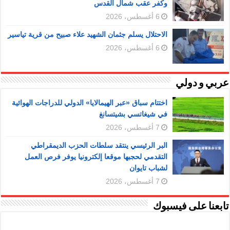
وكفر عقب شمال القدس
6 أغسطس، 2026
الاحتلال يسلم جثمان الشهيد علاء صبيح من قرية تياسير
6 أغسطس، 2026
عربي و دولي
اختتام سباق «عبر الهيمالايا» الدولي للدراجات الهوائية
في شيغاتسي بشيتسانغ
7 أغسطس، 2026
البر الرئيسي ينتقد سلطات الحزب الديمقراطي
التقدمي لحجبها موقعا إلكترونيا يوفر فرص العمل
لشباب تايوان
7 أغسطس، 2026
تابعنا على فيسبوك