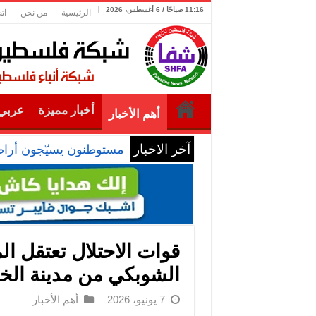
11:16 صباحًا / 6 أغسطس، 2026
الرئيسية
من نحن
ات
أخبار مميزة
عربي 
أهم الأخبار
آخر الاخبار
مستوطنون يسيّجون أراضي
قوات الاحتلال تعتقل ال
الشوبكي من مدينة الخ
7 يونيو، 2026
أهم الأخبار