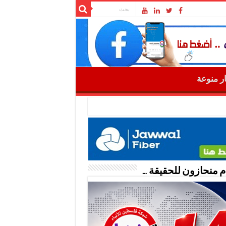
ار منوعة