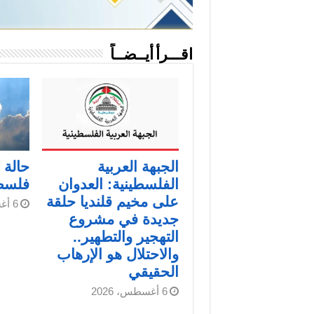
اقـــرأ أيــضــاً
الجبهة العربية
حالة
الفلسطينية: العدوان
فلسط
على مخيم قلنديا حلقة
6 أغسطس، 2026
جديدة في مشروع
التهجير والتطهير..
والاحتلال هو الإرهاب
الحقيقي
6 أغسطس، 2026