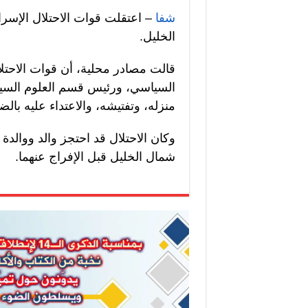
شفا
– اعتقلت قوات الاحتلال الإسرائ
الخليل.
قالت مصادر محلية، أن قوات الاحتل
السياسي، ورئيس قسم العلوم السياس
منزله، وتفتيشه، والاعتداء عليه بال
وكان الاحتلال قد احتجز والد ووالد
شمال الخليل قبل الإفراج عنهما.