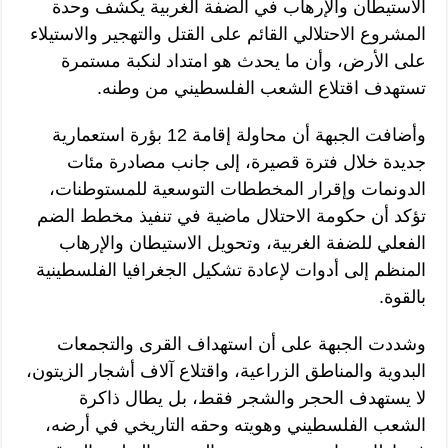
الاستيطان والإرهاب في الضفة الغربية يكشف وحدة
المشروع الاحتلالي القائم على القتل والتهجير والاستيلاء
على الأرض، وأن ما يحدث هو امتداد لنكبة مستمرة
تستهدف اقتلاع الشعب الفلسطيني من وطنه.
وأضافت الجبهة أن محاولة إقامة 12 بؤرة استعمارية
جديدة خلال فترة قصيرة، إلى جانب مصادرة مئات
الدونمات وإقرار المخططات التوسعية للمستوطنات،
تؤكد أن حكومة الاحتلال ماضية في تنفيذ مخطط الضم
الفعلي للضفة الغربية، وتحويل الاستيطان والإرهاب
المنظم إلى أدوات لإعادة تشكيل الجغرافيا الفلسطينية
بالقوة.
وشددت الجبهة على أن استهداف القرى والتجمعات
البدوية والمناطق الزراعية، واقتلاع آلاف أشجار الزيتون،
لا يستهدف الحجر والشجر فقط، بل يطال ذاكرة
الشعب الفلسطيني وهويته وحقه التاريخي في أرضه،