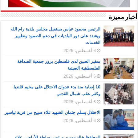
أخبار مميزة
الرئيس محمود عباس يستقبل مجلس بلدية رام الله
ويشدد على دور البلديات في دعم الصمود وتطوير
الخدمات
6 أغسطس، 2026
سفير الصين لدى فلسطين يزور جمعية الصداقة
الفلسطينية الصينية
6 أغسطس، 2026
16 إصابة منذ بدء عدوان الاحتلال على مخيم قلنديا
وكفر عقب شمال القدس
6 أغسطس، 2026
الاحتلال يسلم جثمان الشهيد علاء صبيح من قرية تياسير
6 أغسطس، 2026
المحافظ خالد دودين ورئيس سلطة الأراضي علاء