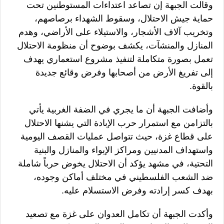
وقالت الجبهة إن تصاعد اعتداءات المستوطنين تحت
حماية جيش الاحتلال، وسقوط الشهداء برصاصهم،
وتخريب آلاف الأشجار، والاستيلاء على الأراضي، وهدم
المنازل والمنشآت، يكشف بوضوح أن منظومة الاحتلال
تعمل بصورة متكاملة لتنفيذ مشروع استعماري يهدف
إلى تفريغ الأرض من أصحابها وفرض وقائع جديدة
بالقوة.
وأضافت الجبهة أن ما يجري في الضفة الغربية يأتي
بالتزامن مع استمرار حرب الإبادة التي يشنها الاحتلال
على قطاع غزة، حيث تتواصل عمليات القصف اليومية
واستهداف المدنيين ومراكز الإيواء والمنازل والبنية
التحتية، في مشهد يؤكد أن الاحتلال يخوض حرباً شاملة
ضد الشعب الفلسطيني في مختلف أماكن وجوده،
بهدف كسر إرادته وفرض الاستسلام عليه.
وأكدت الجبهة أن تكامل العدوان على غزة مع تصعيد