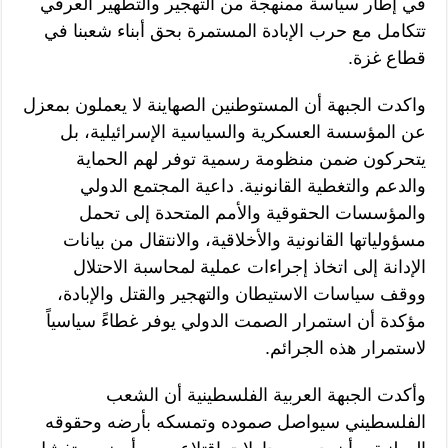
في إطار سياسة ممنهجة من التهجير والتطهير العرقي
تتكامل مع حرب الإبادة المستمرة بحق أبناء شعبنا في
قطاع غزة.
واكدت الجبهة أن المستوطنين الصهاينة لا يعملون بمعزل
عن المؤسسة العسكرية والسياسية الإسرائيلية، بل
يتحركون ضمن منظومة رسمية توفر لهم الحماية
والدعم والتغطية القانونية. داعية المجتمع الدولي
والمؤسسات الحقوقية والأمم المتحدة إلى تحمل
مسؤولياتها القانونية والأخلاقية، والانتقال من بيانات
الإدانة إلى اتخاذ إجراءات عملية لمحاسبة الاحتلال
ووقف سياسات الاستيطان والتهجير والقتل والإبادة،
مؤكدة أن استمرار الصمت الدولي يوفر غطاءً سياسياً
لاستمرار هذه الجرائم.
وأكدت الجبهة العربية الفلسطينية أن الشعب
الفلسطيني سيواصل صموده وتمسكه بأرضه وحقوقه