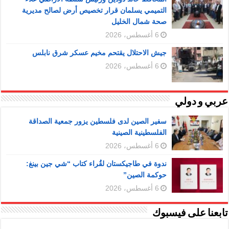
التميمي يسلمان قرار تخصيص أرض لصالح مديرية
صحة شمال الخليل
6 أغسطس، 2026
جيش الاحتلال يقتحم مخيم عسكر شرق نابلس
6 أغسطس، 2026
عربي و دولي
سفير الصين لدى فلسطين يزور جمعية الصداقة
الفلسطينية الصينية
6 أغسطس، 2026
ندوة في طاجيكستان لقُراء كتاب “شي جين بينغ:
حوكمة الصين”
6 أغسطس، 2026
تابعنا على فيسبوك