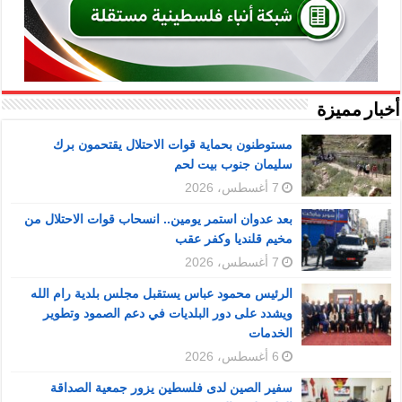
أخبار مميزة
مستوطنون بحماية قوات الاحتلال يقتحمون برك
سليمان جنوب بيت لحم
7 أغسطس، 2026
بعد عدوان استمر يومين.. انسحاب قوات الاحتلال من
مخيم قلنديا وكفر عقب
7 أغسطس، 2026
الرئيس محمود عباس يستقبل مجلس بلدية رام الله
ويشدد على دور البلديات في دعم الصمود وتطوير
الخدمات
6 أغسطس، 2026
سفير الصين لدى فلسطين يزور جمعية الصداقة