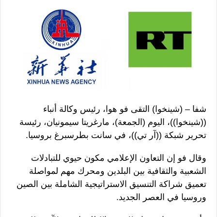
شفا – (شينخوا) التقى فو هوا، رئيس وكالة أنباء
((شينخوا))، اليوم (الجمعة)، مارغريتا سيمونيان، رئيسة
تحرير شبكة ((آر تي))، في سانت بطرسبرغ بروسيا.
وقال فو إن التعاون الإعلامي مكون حيوي للتبادلات
الشعبية والثقافية بين البلدين ومحرك مهم لمواصلة
تعميق شراكة التنسيق الاستراتيجية الشاملة بين الصين
وروسيا في العصر الجديد.