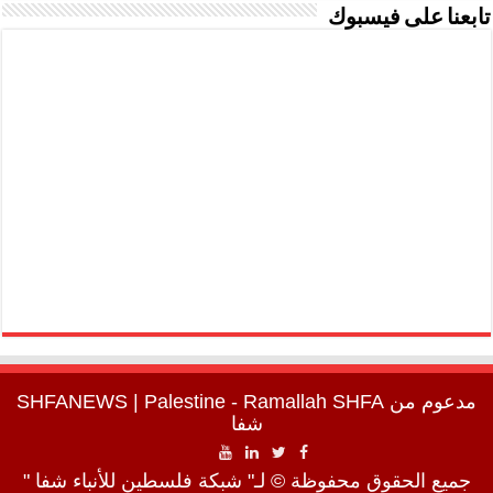
تابعنا على فيسبوك
مدعوم من
SHFA
| Palestine - Ramallah
SHFANEWS
شفا
جميع الحقوق محفوظة © لـ" شبكة فلسطين للأنباء شفا "