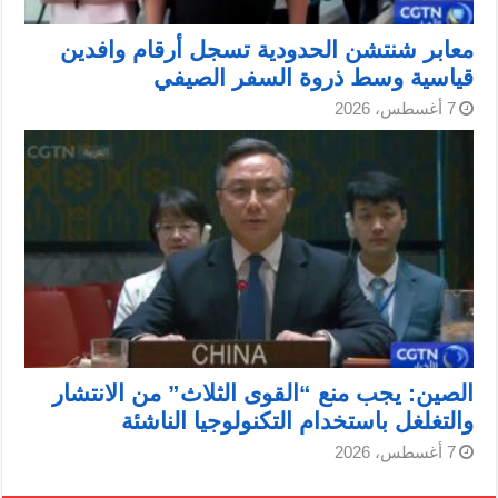
معابر شنتشن الحدودية تسجل أرقام وافدين
قياسية وسط ذروة السفر الصيفي
7 أغسطس، 2026
الصين: يجب منع “القوى الثلاث” من الانتشار
والتغلغل باستخدام التكنولوجيا الناشئة
7 أغسطس، 2026