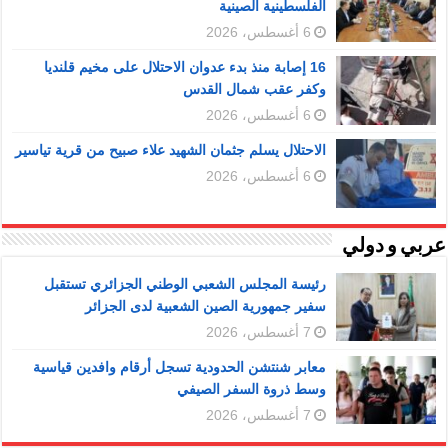
الفلسطينية الصينية
6 أغسطس، 2026
16 إصابة منذ بدء عدوان الاحتلال على مخيم قلنديا
وكفر عقب شمال القدس
6 أغسطس، 2026
الاحتلال يسلم جثمان الشهيد علاء صبيح من قرية تياسير
6 أغسطس، 2026
عربي و دولي
رئيسة المجلس الشعبي الوطني الجزائري تستقبل
سفير جمهورية الصين الشعبية لدى الجزائر
7 أغسطس، 2026
معابر شنتشن الحدودية تسجل أرقام وافدين قياسية
وسط ذروة السفر الصيفي
7 أغسطس، 2026