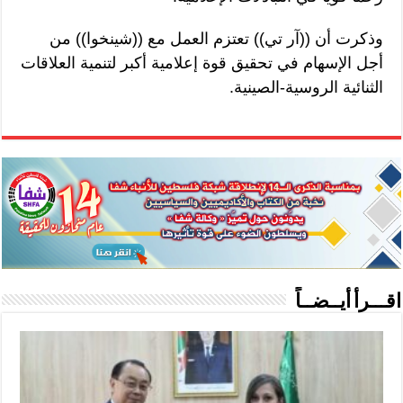
وذكرت أن ((آر تي)) تعتزم العمل مع ((شينخوا)) من
أجل الإسهام في تحقيق قوة إعلامية أكبر لتنمية العلاقات
الثنائية الروسية-الصينية.
اقـــرأ أيــضــاً