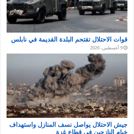
قوات الاحتلال تقتحم البلدة القديمة في نابلس
9 أغسطس، 2026
جيش الاحتلال يواصل نسف المنازل واستهداف
خيام النازحين في قطاع غزة