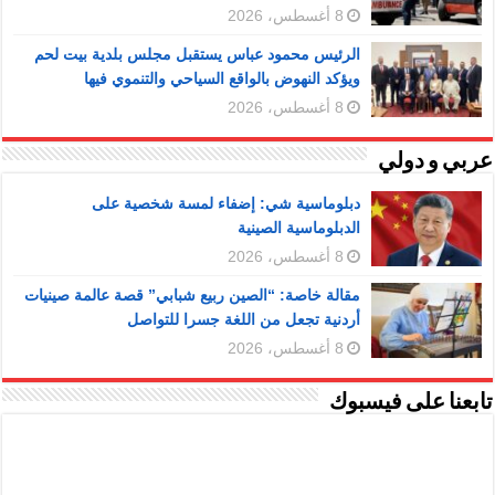
8 أغسطس، 2026
الرئيس محمود عباس يستقبل مجلس بلدية بيت لحم
ويؤكد النهوض بالواقع السياحي والتنموي فيها
8 أغسطس، 2026
عربي و دولي
دبلوماسية شي: إضفاء لمسة شخصية على
الدبلوماسية الصينية
8 أغسطس، 2026
مقالة خاصة: “الصين ربيع شبابي” قصة عالمة صينيات
أردنية تجعل من اللغة جسرا للتواصل
8 أغسطس، 2026
تابعنا على فيسبوك