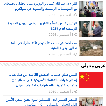
اللواء د. عبد الله كميل و الوزيرة منى الخليلي يجتمعان
مع المؤسسات الرسمية والنسوية في طولكرم
5 أغسطس، 2026
الرئيس عباس يتسلّم التقرير السنوي لديوان الجريدة
الرسمية لعام 2025
5 أغسطس، 2026
بيت لحم: قوات الاحتلال تهدم ثلاثة منازل في بلدة
نحالين وقرية المنية
5 أغسطس، 2026
عربي و دولي
الصين تعلق عمليات التفتيش اللاحقة من قبل هيئات
إصدار شهادات الاعتماد الأمريكية على مصانع تنتج
منتجات اعتمدها نظام شهادات الاعتماد الصيني
5 أغسطس، 2026
السفير الصيني لدى فلسطين سون تشن يلتقي الأمين
العام للاتحاد الفلسطيني للكيك بوكسينغ