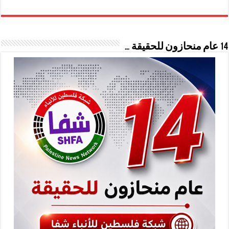
14 عام منحازون للحقيقة …