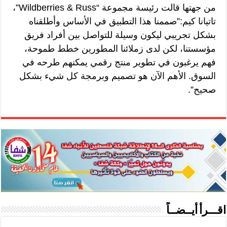
من جهتها قالت رئيسة مجموعة “Wildberries & Russ”،
تاتيانا كيم:”صممنا هذا التطبيق في الأساس وأطلقناه
بشكل تجريبي ليكون وسيلة للتواصل بين أفراد فريق
مؤسستنا، لكن لدى زملائنا المطورين خطط طموحة،
فهم يرغبون في تطوير منتج رقمي يمكنهم طرحه في
السوق. الأهم الآن هو تصميم وبرمجة كل شيء بشكل
صحيح”.
اقـــرأ أيــضــاً