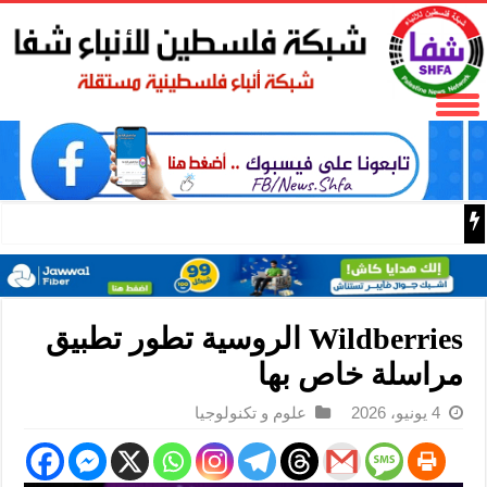
باسم الرئيس: وزير الداخلية زياد هب الريح يمنح العميد جيسون 
Wildberries الروسية تطور تطبيق
مراسلة خاص بها
4 يونيو، 2026
علوم و تكنولوجيا