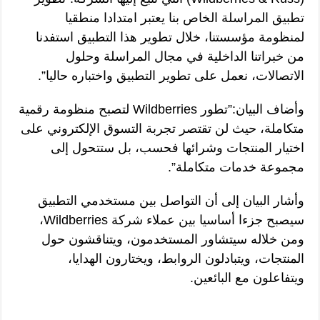
تطبيق المراسلة الخاص بنا يعتبر امتدادا منطقيا
لمنظومة مؤسستنا، خلال تطوير هذا التطبيق استفدنا
من خبراتنا الداخلية في مجال المراسلة وحلول
الاتصالات، نعمل على تطوير التطبيق واختباره حاليا”.
وأضاف البيان:”تطور Wildberries لتصبح منظومة رقمية
متكاملة، حيث لن تقتصر تجربة التسوق الإلكتروني على
اختيار المنتجات وشرائها فحسب، بل ستتحول إلى
مجموعة خدمات متكاملة”.
وأشار البيان إلى أن التواصل بين مستخدمي التطبيق
سيصبح جزءا أساسيا بين عملاء شركة Wildberries،
ومن خلاله سيتشاور المستخدمون، ويتناقشون حول
المنتجات، ويتبادلون الروابط، ويختارون الهدايا،
ويتفاعلون مع البائعين.