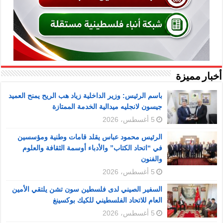
أخبار مميزة
باسم الرئيس: وزير الداخلية زياد هب الريح يمنح العميد
جيسون لانجليه ميدالية الخدمة الممتازة
5 أغسطس، 2026
الرئيس محمود عباس يقلد قامات وطنية ومؤسسين
في “اتحاد الكتاب” والأدباء أوسمة الثقافة والعلوم
والفنون
5 أغسطس، 2026
السفير الصيني لدى فلسطين سون تشن يلتقي الأمين
العام للاتحاد الفلسطيني للكيك بوكسينغ
5 أغسطس، 2026