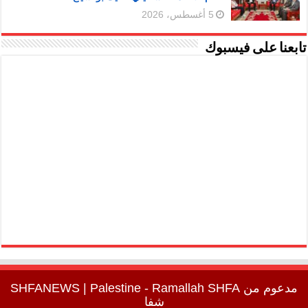
5 أغسطس، 2026
تابعنا على فيسبوك
مدعوم من
SHFA
| Palestine - Ramallah
SHFANEWS
شفا