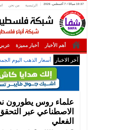
10:37 صباحًا / 7 أغسطس، 2026
الرئيسية
من نحن
ات
أهم الأخبار
أخبار مميزة
عربي 
آخر الاخبار
أسعار الذهب اليوم الجمع
علماء روس يطورون نظا
الاصطناعي عبر التحقق
الفعلي