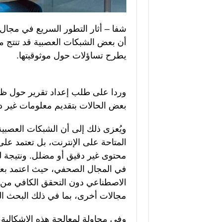
شفا – أثار التطور السريع في مجال ا
أن بعض الشبكات العصبية قد تنتج م
يطرح تساؤلات حول موثوقيتها.
وردا على طلب إعداد تقرير حول ظاه
بعض الحالات بتقديم معلومات غير دق
ويُعزى ذلك إلى أن الشبكات العصبي
المتاحة على الإنترنت، بل تعتمد عل
محتوى غير دقيق أو مضلل. ونتيجة 
في المجال الصحفي، حيث اعتمد بعض 
الاصطناعي دون التحقق الكافي من
مجالات أخرى، بما في ذلك البحث ال