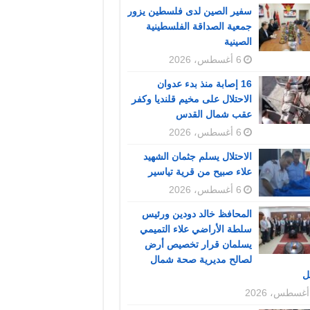
سفير الصين لدى فلسطين يزور
جمعية الصداقة الفلسطينية
الصينية
6 أغسطس، 2026
16 إصابة منذ بدء عدوان
الاحتلال على مخيم قلنديا وكفر
عقب شمال القدس
6 أغسطس، 2026
الاحتلال يسلم جثمان الشهيد
علاء صبيح من قرية تياسير
6 أغسطس، 2026
المحافظ خالد دودين ورئيس
سلطة الأراضي علاء التميمي
يسلمان قرار تخصيص أرض
لصالح مديرية صحة شمال
ل