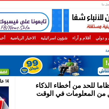
صل بنا
و دولي
أقلام و آراء
شؤون اسرائيلية
الاخبار الرياضية
أخب
ة
14 عام منحازون للحقيقة …
ما للحد من أخطاء الذكاء
 من المعلومات في الوقت