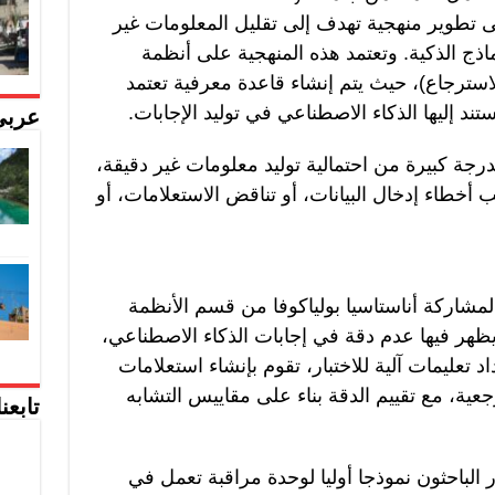
تطوير منهجية تهدف إلى تقليل المعلومات غير
ماذج الذكية. وتعتمد هذه المنهجية على أنظمة
يد المعزز بالاسترجاع)، حيث يتم إنشاء قاعدة معرفية تعتمد
ند إليها الذكاء الاصطناعي في توليد الإجابات.
عربي
درجة كبيرة من احتمالية توليد معلومات غير دقيقة،
ب أخطاء إدخال البيانات، أو تناقض الاستعلامات، أو
مشاركة أناستاسيا بولياكوفا من قسم الأنظمة
ي يظهر فيها عدم دقة في إجابات الذكاء الاصطناعي،
 تعليمات آلية للاختبار، تقوم بإنشاء استعلامات
جعية، مع تقييم الدقة بناء على مقاييس التشابه
تابعن
ر الباحثون نموذجا أوليا لوحدة مراقبة تعمل في