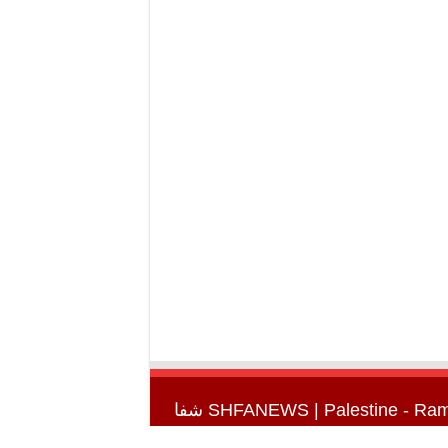
SHFANEWS
| Palestine - Ra