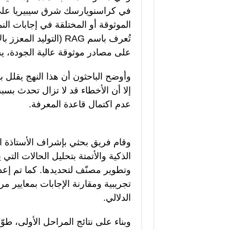
في كراسنويارسك شرق سيبيريا على 
الموثوقة أو المختلقة في إجابات الن
تُعرف باسم RAG (التول
على مصادر موثوقة عالية الجودة، يست
وأوضح الباحثون أن هذا النهج يقلل ب
إلا أن الأخطاء قد لا تزال تحدث بسب
عدم اكتمال قاعدة المعرفة.
وقام فريق بحثي بإشراف الأستاذة ال
الذكية والأتمتة بتحليل الحالات الت
وتطوير مصنّف لتحديدها. كما تم إعداد
تجريبية ومقارنة الإجابات بمعايير مر
الدلالي.
وبناء على نتائج المراحل الأولى، طوّ