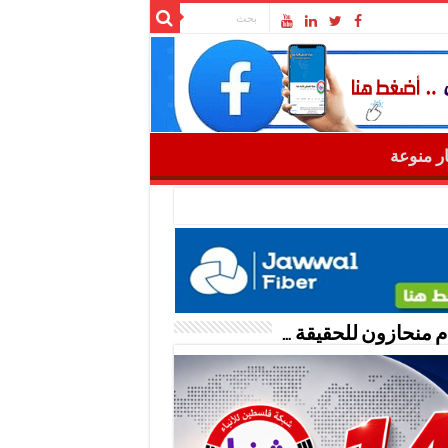
ار منوعة