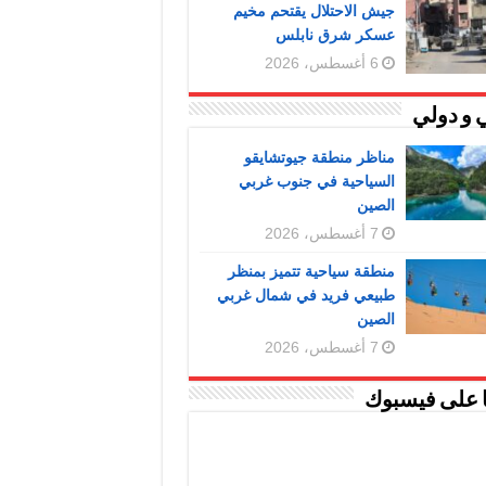
جيش الاحتلال يقتحم مخيم
عسكر شرق نابلس
6 أغسطس، 2026
 و دولي
مناظر منطقة جيوتشايقو
السياحية في جنوب غربي
الصين
7 أغسطس، 2026
منطقة سياحية تتميز بمنظر
طبيعي فريد في شمال غربي
الصين
7 أغسطس، 2026
ا على فيسبوك