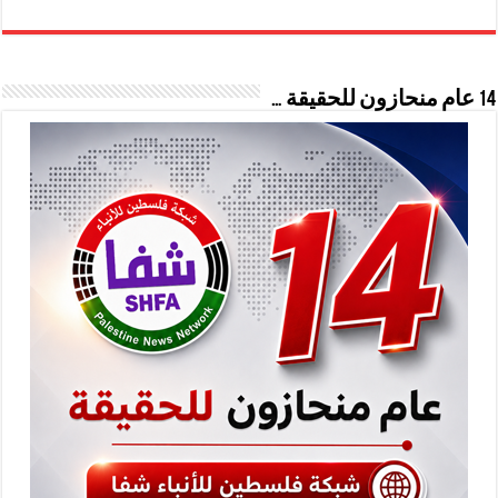
14 عام منحازون للحقيقة …