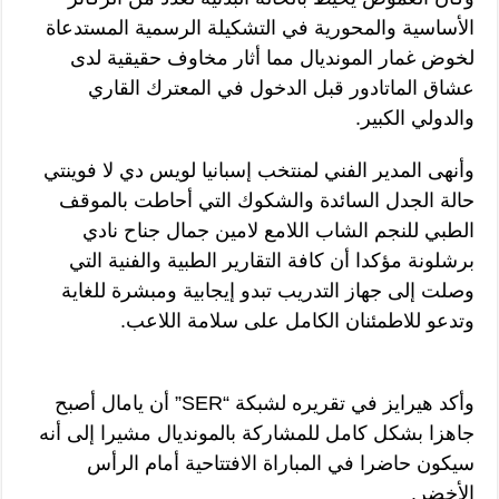
الأساسية والمحورية في التشكيلة الرسمية المستدعاة
لخوض غمار المونديال مما أثار مخاوف حقيقية لدى
عشاق الماتادور قبل الدخول في المعترك القاري
والدولي الكبير.
وأنهى المدير الفني لمنتخب إسبانيا لويس دي لا فوينتي
حالة الجدل السائدة والشكوك التي أحاطت بالموقف
الطبي للنجم الشاب اللامع لامين جمال جناح نادي
برشلونة مؤكدا أن كافة التقارير الطبية والفنية التي
وصلت إلى جهاز التدريب تبدو إيجابية ومبشرة للغاية
وتدعو للاطمئنان الكامل على سلامة اللاعب.
وأكد هيرايز في تقريره لشبكة “SER” أن يامال أصبح
جاهزا بشكل كامل للمشاركة بالمونديال مشيرا إلى أنه
سيكون حاضرا في المباراة الافتتاحية أمام الرأس
الأخضر.