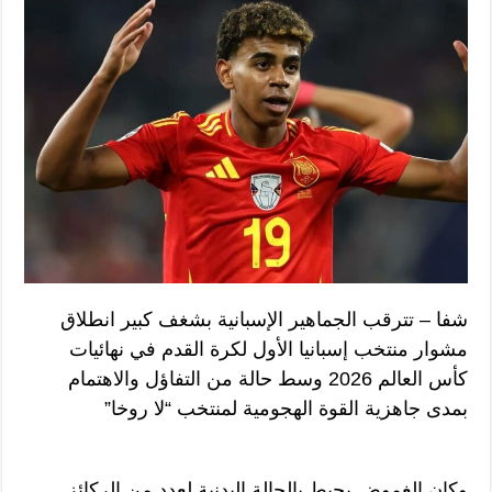
شفا – تترقب الجماهير الإسبانية بشغف كبير انطلاق
مشوار منتخب إسبانيا الأول لكرة القدم في نهائيات
كأس العالم 2026 وسط حالة من التفاؤل والاهتمام
بمدى جاهزية القوة الهجومية لمنتخب “لا روخا”
وكان الغموض يحيط بالحالة البدنية لعدد من الركائز