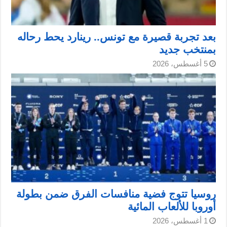
بعد تجربة قصيرة مع تونس.. رينارد يحط رحاله
بمنتخب جديد
5 أغسطس، 2026
روسيا تتوج فضية منافسات الفرق ضمن بطولة
أوروبا للألعاب المائية
1 أغسطس، 2026