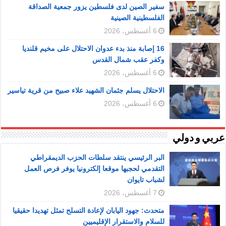
سفير الصين لدى فلسطين يزور جمعية الصداقة
الفلسطينية الصينية
6 أغسطس، 2026
16 إصابة منذ بدء عدوان الاحتلال على مخيم قلنديا
وكفر عقب شمال القدس
6 أغسطس، 2026
الاحتلال يسلم جثمان الشهيد علاء صبيح من قرية تياسير
6 أغسطس، 2026
عربي و دولي
البر الرئيسي ينتقد سلطات الحزب الديمقراطي
التقدمي لحجبها موقعا إلكترونيا يوفر فرص العمل
لشباب تايوان
7 أغسطس، 2026
متحدث: جهود اليابان لإعادة التسلح تمثل تهديدا حقيقيا
للسلام والاستقرار الإقليميين