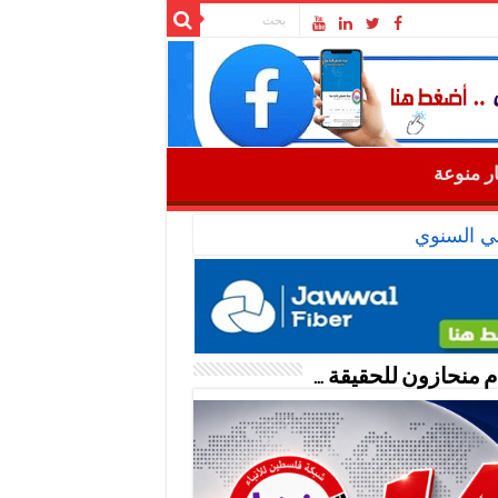
ار منوعة