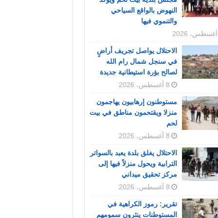
النهوض بالواقع السياحي
والتنموي فيها
الاحتلال يواصل تجريف أراضٍ
في سنجل شمال رام الله
لصالح بؤرة استيطانية جديدة
8 أغسطس، 2026
مستوطنون إرهابيون يهاجمون
منزلا ويقتحمون مناطق في بيت
لحم
8 أغسطس، 2026
الاحتلال يغلق بلدة يعبد بالسواتر
الترابية ويحول منزلاً فيها إلى
مركز تحقيق ميداني
8 أغسطس، 2026
تقرير: رموز الكراهية في
المستوطنات ينثرون سمومهم