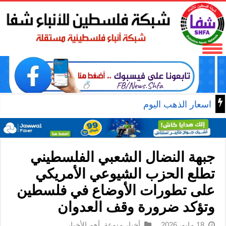
اسعار الذهب اليوم
جبهة النضال الشعبي الفلسطيني
تطلع الحزب الشيوعي الأمريكي
على تطورات الأوضاع في فلسطين
وتؤكد ضرورة وقف العدوان
18 مايو، 2026
أخبار منوعة
,
أهم الأخبار