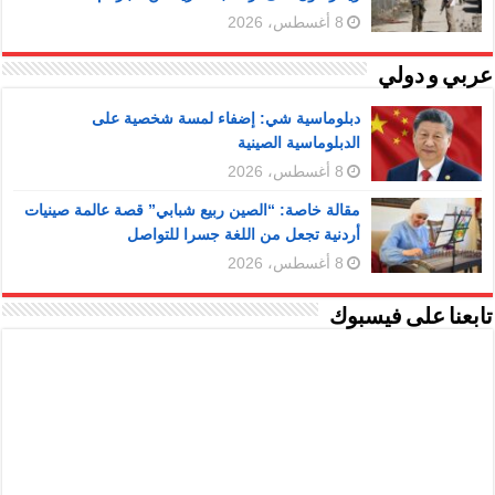
8 أغسطس، 2026
عربي و دولي
دبلوماسية شي: إضفاء لمسة شخصية على
الدبلوماسية الصينية
8 أغسطس، 2026
مقالة خاصة: “الصين ربيع شبابي” قصة عالمة صينيات
أردنية تجعل من اللغة جسرا للتواصل
8 أغسطس، 2026
تابعنا على فيسبوك