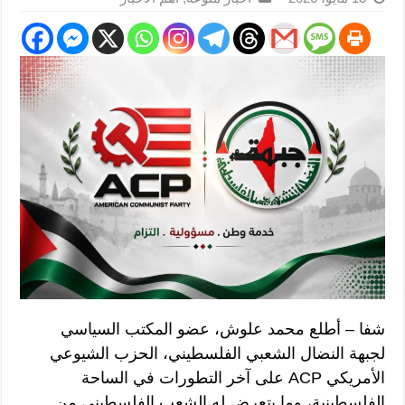
شفا – أطلع محمد علوش، عضو المكتب السياسي
لجبهة النضال الشعبي الفلسطيني، الحزب الشيوعي
الأمريكي ACP على آخر التطورات في الساحة
الفلسطينية، وما يتعرض له الشعب الفلسطيني من