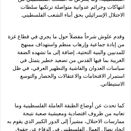
انتهاكات وجرائم عدوانية متواصلة ترتكبها سلطات
الاحتلال الإسرائيلي بحق أبناء الشعب الفلسطيني.
وقدم علوش شرحاً مفصلاً حول ما يجري في قطاع غزة
من إبادة جماعية وإرهاب منظم واستهداف ممنهج
للمدنيين والبنية التحتية، إضافة إلى ما تشهده الضفة
الغربية بما فيها القدس من تصعيد خطير يتمثل في
سياسات العدوان والفاشية والتطهير العرقي، في ظل
استمرار الاقتحامات والاعتقالات والحصار والتوسع
الاستيطاني.
كما تحدث عن أوضاع الطبقة العاملة الفلسطينية وما
تعانيه من ظروف اقتصادية ومعيشية صعبة نتيجة
ممارسات الاحتلال، مشيراً إلى الدور الكبير الذي يقوم به
اتحاد نضال العمال الفلسطيني في الدفاع عن حقوق