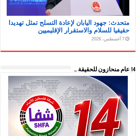
متحدث: جهود اليابان لإعادة التسلح تمثل تهديدا
حقيقيا للسلام والاستقرار الإقليميين
7 أغسطس، 2026
14 عام منحازون للحقيقة …