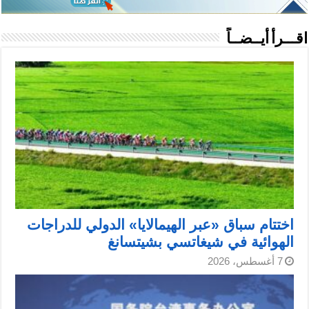
اقـــرأ أيــضــاً
اختتام سباق «عبر الهيمالايا» الدولي للدراجات
الهوائية في شيغاتسي بشيتسانغ
7 أغسطس، 2026