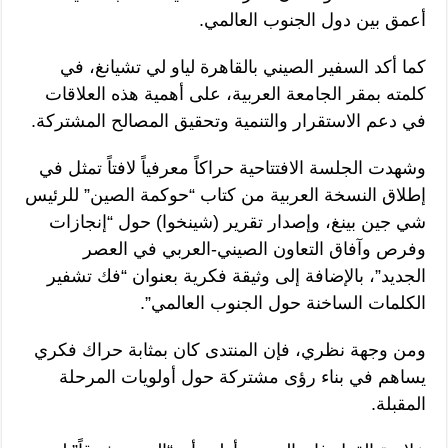
أعمق بين دول الجنوب العالمي.
كما أكد السفير الصيني بالقاهرة لياو لي تشيانغ، في
كلمته بمقر الجامعة العربية، على أهمية هذه العلاقات
في دعم الاستقرار والتنمية وتحقيق المصالح المشتركة.
وشهدت الجلسة الافتتاحية حراكاً معرفياً لافتاً تمثل في
إطلاق النسخة العربية من كتاب “حوكمة الصين” للرئيس
شي جين بينغ، وإصدار تقرير (شينخوا) حول “إنجازات
وفرص وآفاق التعاون الصيني-العربي في العصر
الجديد”، بالإضافة إلى وثيقة فكرية بعنوان “فك تشفير
الكلمات الساخنة حول الجنوب العالمي”.
ومن وجهة نظري، فإن المنتدى كان بمثابة حراك فكري
يساهم في بناء رؤى مشتركة حول أولويات المرحلة
المقبلة.