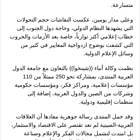
متسارعة.
وعلى مدار يومين، عكست النقاشات حجم التحولات
التي يشهدها النظام الدولي، وحاجة دول الجنوب إلى
خطاب إعلامي أكثر توازناً، خاصة بعد الأزمات والحروب
التي كشفت بوضوح ازدواجية المعايير في كثير من
وسائل الإعلام الدولية.
نظمت وكالة أنباء ((شينخوا)) بالتعاون مع جامعة الدول
العربية المنتدى، بمشاركة نحو 250 ممثلاً من 110
مؤسسات إعلامية، ومراكز فكر، ومؤسسات حكومية
وشركات من الصين والدول العربية، إضافة إلى
منظمات إقليمية ودولية.
وقد حمل المنتدى رسالة جوهرية مفادها أن العلاقات
العربية-الصينية لم تعد تقتصر على الاقتصاد والاستثمار،
بل امتدت لتشمل مجالات الفكر والإعلام وصناعة