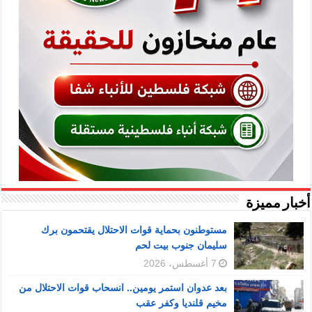
أخبار مميزة
مستوطنون بحماية قوات الاحتلال يقتحمون برك
سليمان جنوب بيت لحم
7 أغسطس، 2026
بعد عدوان استمر يومين.. انسحاب قوات الاحتلال من
مخيم قلنديا وكفر عقب