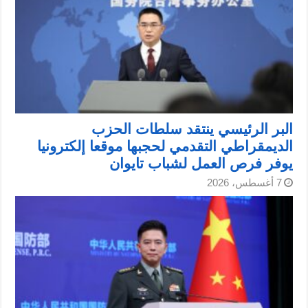
البر الرئيسي ينتقد سلطات الحزب
الديمقراطي التقدمي لحجبها موقعا إلكترونيا
يوفر فرص العمل لشباب تايوان
7 أغسطس، 2026