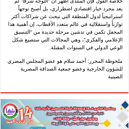
خلاصة القول فإن المنتدى أظهر أن “التوجه شرقاً” لم
يعد مجرد خيار اقتصادي اضطراري، بل أصبح توجهاً
استراتيجياً لدول المنطقة التي تبحث عن شراكات أكثر
توازناً واستقلالية في عالم متعدد الأقطاب. إن أهمية هذا
المحفل تكمن في تدشين مرحلة جديدة من “التنسيق
الإعلامي والفكري”، وهي المجالات التي ستصيغ شكل
الوعي الدولي في السنوات المقبلة.
ملحوظة المحرر: أحمد سلام هو عضو المجلس المصري
للشؤون الخارجية وعضو جمعية الصداقة المصرية
الصينية