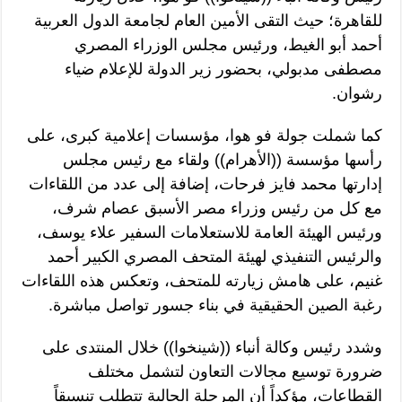
للقاهرة؛ حيث التقى الأمين العام لجامعة الدول العربية
أحمد أبو الغيط، ورئيس مجلس الوزراء المصري
مصطفى مدبولي، بحضور زير الدولة للإعلام ضياء
رشوان.
كما شملت جولة فو هوا، مؤسسات إعلامية كبرى، على
رأسها مؤسسة ((الأهرام)) ولقاء مع رئيس مجلس
إدارتها محمد فايز فرحات، إضافة إلى عدد من اللقاءات
مع كل من رئيس وزراء مصر الأسبق عصام شرف،
ورئيس الهيئة العامة للاستعلامات السفير علاء يوسف،
والرئيس التنفيذي لهيئة المتحف المصري الكبير أحمد
غنيم، على هامش زيارته للمتحف، وتعكس هذه اللقاءات
رغبة الصين الحقيقية في بناء جسور تواصل مباشرة.
وشدد رئيس وكالة أنباء ((شينخوا)) خلال المنتدى على
ضرورة توسيع مجالات التعاون لتشمل مختلف
القطاعات، مؤكداً أن المرحلة الحالية تتطلب تنسيقاً