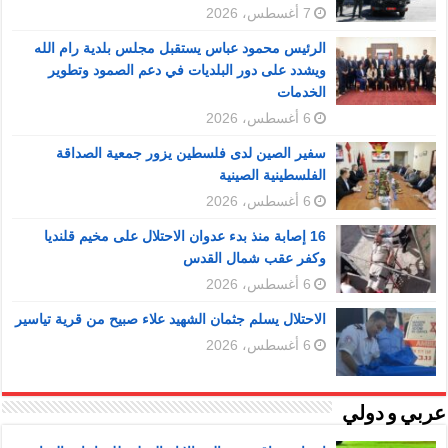
7 أغسطس، 2026
الرئيس محمود عباس يستقبل مجلس بلدية رام الله
ويشدد على دور البلديات في دعم الصمود وتطوير
الخدمات
6 أغسطس، 2026
سفير الصين لدى فلسطين يزور جمعية الصداقة
الفلسطينية الصينية
6 أغسطس، 2026
16 إصابة منذ بدء عدوان الاحتلال على مخيم قلنديا
وكفر عقب شمال القدس
6 أغسطس، 2026
الاحتلال يسلم جثمان الشهيد علاء صبيح من قرية تياسير
6 أغسطس، 2026
عربي و دولي