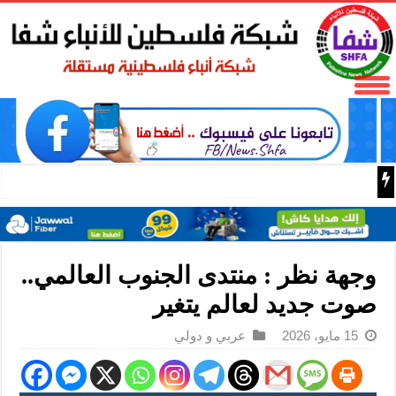
فتح تنعى المناضل نايف خويطر نائب أمين سر إقليم شرق غز
وجهة نظر : منتدى الجنوب العالمي..
صوت جديد لعالم يتغير
15 مايو، 2026
عربي و دولي