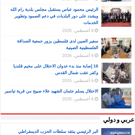
الرئيس محمود عباس يستقبل مجلس بلدية رام الله
ويشدد على دور البلديات في دعم الصمود وتطوير
الخدمات
6 أغسطس، 2026
سفير الصين لدى فلسطين يزور جمعية الصداقة
الفلسطينية الصينية
6 أغسطس، 2026
16 إصابة منذ بدء عدوان الاحتلال على مخيم قلنديا
وكفر عقب شمال القدس
6 أغسطس، 2026
الاحتلال يسلم جثمان الشهيد علاء صبيح من قرية تياسير
6 أغسطس، 2026
عربي و دولي
البر الرئيسي ينتقد سلطات الحزب الديمقراطي