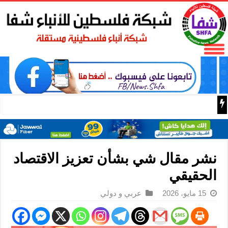
البر الرئيسي ينتقد سلطات الحزب الديمقراطي التقدمي لحجبه
نشر مقال شي بشأن تعزيز الاقتصاد
الحقيقي
15 مايو، 2026
عربي و دولي