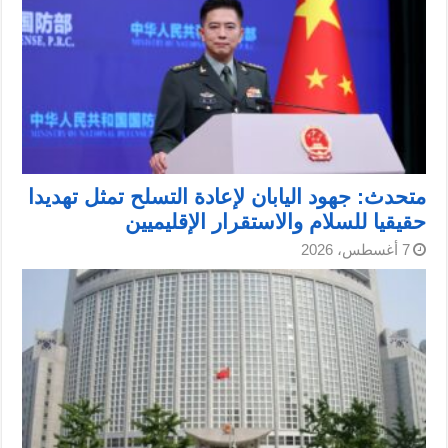
متحدث: جهود اليابان لإعادة التسلح تمثل تهديدا
حقيقيا للسلام والاستقرار الإقليميين
7 أغسطس، 2026