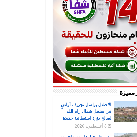
 مميزة
الاحتلال يواصل تجريف أراضٍ
في سنجل شمال رام الله
لصالح بؤرة استيطانية جديدة
8 أغسطس، 2026
مستوطنون إرهابيون يهاجمون