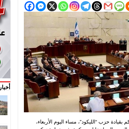
أخبار
م بقيادة حزب “الليكود”، مساء اليوم الأربعاء،