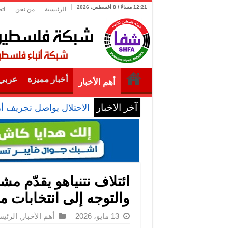
12:21 مساءً / 8 أغسطس، 2026
الرئيسية
من نحن
ات
أخبار مميزة
عربي 
أهم الأخبار
آخر الاخبار
الاحتلال يواصل تجريف أ
ائتلاف نتنياهو يقدّم 
والتوجه إلى انتخابات م
13 مايو، 2026
أهم الأخبار
,
الرئيس