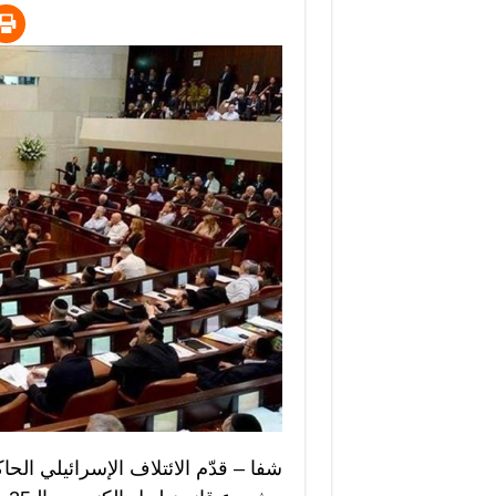
شفا – قدّم الائتلاف الإسرائيلي الحاك