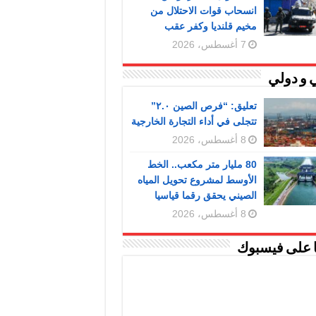
انسحاب قوات الاحتلال من
مخيم قلنديا وكفر عقب
7 أغسطس، 2026
 و دولي
تعليق: “فرص الصين ٢.٠”
تتجلى في أداء التجارة الخارجية
8 أغسطس، 2026
80 مليار متر مكعب.. الخط
الأوسط لمشروع تحويل المياه
الصيني يحقق رقما قياسيا
8 أغسطس، 2026
ا على فيسبوك