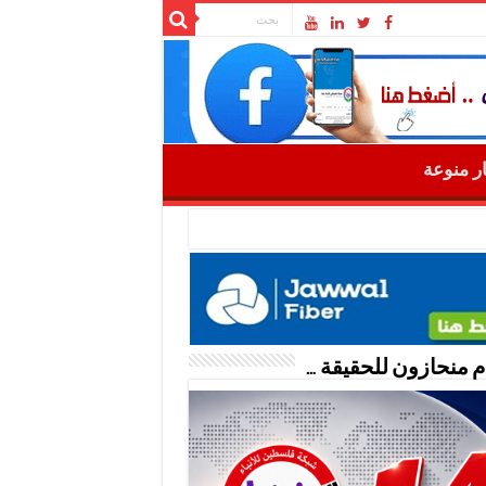
ار منوعة