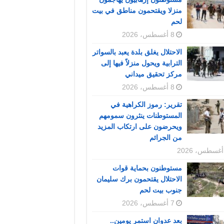
منزلا ويقتحمون مناطق في بيت
لحم
8 أغسطس، 2026
الاحتلال يغلق بلدة يعبد بالسواتر
الترابية ويحول منزلاً فيها إلى
مركز تحقيق ميداني
8 أغسطس، 2026
تقرير: رموز الكراهية في
المستوطنات ينثرون سمومهم
ويحرضون على ارتكاب المزيد
من الجرائم
مستوطنون بحماية قوات
الاحتلال يقتحمون برك سليمان
جنوب بيت لحم
7 أغسطس، 2026
بعد عدوان استمر يومين..