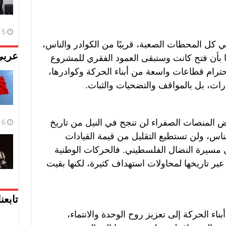
5 أغسطس، 2026
 في كل المحطات الصعبة، قريبًا من الكوادر والناس،
عربي
نًا بأن فتح كانت وستبقى العمود الفقري للمشروع
ترام قطاعات واسعة من أبناء الحركة وكوادرها،
عارات، بل بالمواقف والتضحيات والثبات.
عض المنصات الصفراء لن تنجح في النيل من تاريخ
6 أغسطس، 2026
ناس، ولن تستطيع التقليل من قيمة القيادات
في مسيرة النضال الفلسطيني. فالحركات الوطنية
ر تاريخها لمحاولات استهداف كثيرة، لكنها بقيت
تابعن
اء الحركة إلى تعزيز روح الوحدة والانتماء،