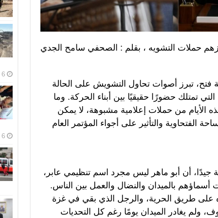
هزهم حملات التشويه ، بقلم : الصحفي سامح الجدي
6 أغسطس، 2026
 فتح، تبرز أصوات تحاول التشويش على الحالة
لتي تمتلك حضورًا حقيقيًا بين أبناء الحركة. وما
ه الأيام من حملات إعلامية مشبوهة، لا يمكن
حة الفتحاوية والتأثير على أجواء المؤتمر العام
6 أغسطس، 2026
كة جيدًا، أن أبو ماهر ليس مجرد اسم تنظيمي عابر،
 أسماؤهم بالميدان والنضال والعمل بين الناس.
ده على طريق الحرية، والرجل الذي بقي في غزة
ولم يغادر الميدان يومًا رغم كل التحديات