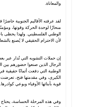
والمعاناة.
لقد عرفته الأقاليم الجنوبية حاضرًا
منحازًا لوحدة الحركة وقوتها، ومؤم
الوطني الفلسطيني. ولهذا يحظى باح
لأن الاحترام الحقيقي لا يُصنع بالش
إن حملات التشويه التي تُدار عبر ب
الرجال الذين صنعوا حضورهم بين ال
الوطنية التي دفعت أثمانًا حقيقية 
الكبرى، وفي مقدمتها فتح، تعرضت عب
قوية بأبنائها الأوفياء وبوعي كوادرها.
وفي هذه المرحلة الحساسة، يحتاج أبن