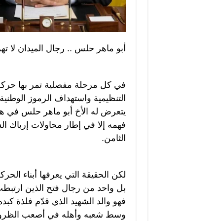
أبو ماهر حلس .. رجال الميدان لا ت
في كل مرحلة مفصلية تمر بها حركة
التنظيمية واستهداف الرموز الوطنية ا
يتعرض له الأخ أبو ماهر حلس في هذ
فهمه إلا في إطار محاولات إرباك السا
الثامن.
لكن الحقيقة التي يعرفها أبناء الحر
بل واحد من رجال فتح الذين ارتبطت
فهو والد الشهيد الذي قدّم فلذة كب
وسط شعبه وأهله في أصعب الظروف، 