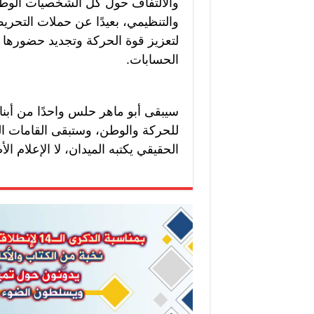
والالتفاف حول كل الشخصيات الوط
والتنظيمي، بعيدًا عن حملات التحر
لتعزيز قوة الحركة وتجديد حضورها ا
الحسابات.
سيبقى أبو ماهر حلس واحدًا من أبناء 
للحركة والوطن، وستبقى القامات الو
الحقيقي يكتبه الميدان، لا الإعلام الأصفر. ss