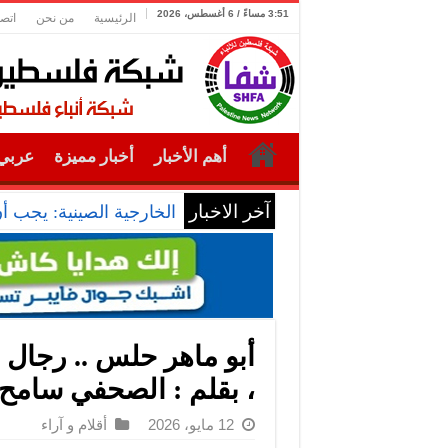
3:51 مساءً / 6 أغسطس، 2026
الرئيسية
من نحن
اتصل
أهم الأخبار
أخبار مميزة
عربي 
آخر الاخبار
الخارجية الصينية: يجب أ
أبو ماهر حلس .. رجال ا
، بقلم : الصحفي سامح
12 مايو، 2026
أقلام و آراء