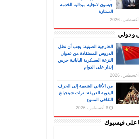
جيسون لانجليه ميدالية الخدمة
الممتازة
 و دولي
الخارجية الصينية: يجب أن تظل
الدروس المستفادة من عدوان
النزعة العسكرية اليابانية جرس
إنذار على الدوام
من الأغاني الشعبية إلى الحرف
اليدوية العريقة: تراث شينجيانغ
الثقافي المتنوع
6 أغسطس، 2026
ا على فيسبوك