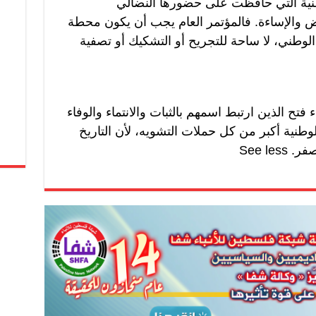
نية التي حافظت على حضورها النضالي
يض والإساءة. فالمؤتمر العام يجب أن يكون محطة
لوطني، لا ساحة للتجريح أو التشكيك أو تصفية
فتح الذين ارتبط اسمهم بالثبات والانتماء والوفاء
طنية أكبر من كل حملات التشويه، لأن التاريخ
See le