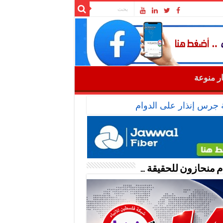
ار منوعة
ة جرس إنذار على الدوام