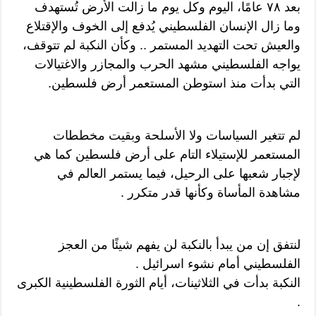
بعد ٧٨ عامًا، اليوم وكل يوم ما زالت الأرض تُستهدف
وما زال الإنسان الفلسطيني يُدفع إلى الخوف والإقتلاع
والعيش تحت التهديد المستمر .. وكأن النكبة لم تتوقف،
يواجه الفلسطيني مشهد الحرب والمجازر والاغتيالات
التي بدأت منذ استوطن المستعمر أرض فلسطين.
لم تتغير السياسات ولا الأسلحة وبقيت مخططات
المستعمر للإستيلاء التام على أرض فلسطين كما هي
لإجبار شعبها على الرحيل، فيما يستمر العالم في
مشاهدة المأساة وكأنها قدر متكرر .
لنتفق إن من يبدأ بالنكبة لن يفهم شيئًا من العجز
الفلسطيني أمام نشوء اسرائيل .
النكبة بدأت في الثلاثينات، أيام الثورة الفلسطينية الكبرى
.