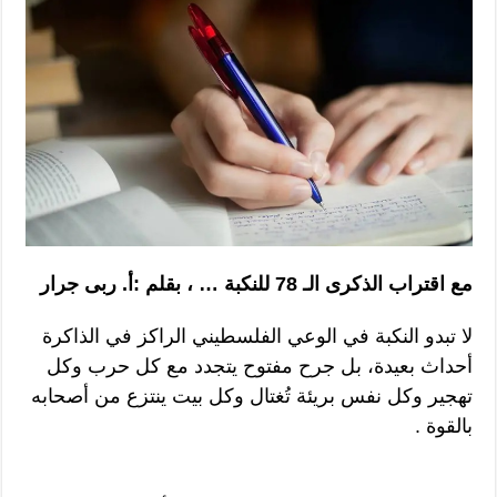
مع اقتراب الذكرى الـ 78 للنكبة … ، بقلم :أ. ربى جرار
لا تبدو النكبة في الوعي الفلسطيني الراكز في الذاكرة
أحداث بعيدة، بل جرح مفتوح يتجدد مع كل حرب وكل
تهجير وكل نفس بريئة تُغتال وكل بيت ينتزع من أصحابه
بالقوة .