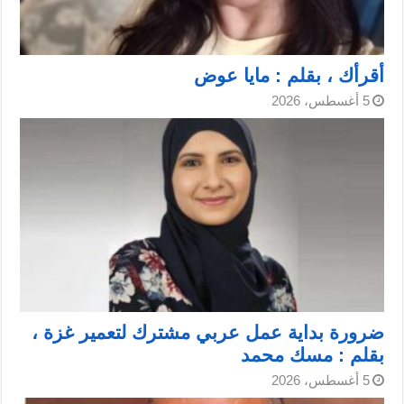
أقرأك ، بقلم : مايا عوض
5 أغسطس، 2026
ضرورة بداية عمل عربي مشترك لتعمير غزة ،
بقلم : مسك محمد
5 أغسطس، 2026