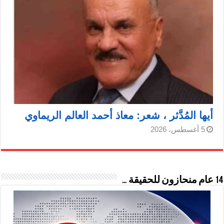
أيها المُدَّثر ، شعر: معاذ أحمد العالم الريماوي
5 أغسطس، 2026
14 عام منحازون للحقيقة …