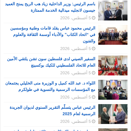
باسم الرئيس: وزير الداخلية زياد هب الريح يمنح العميد
جيسون لانجليه ميدالية الخدمة الممتازة
5 أغسطس، 2026
الرئيس محمود عباس يقلد قامات وطنية ومؤسسين
في “اتحاد الكتاب” والأدباء أوسمة الثقافة والعلوم
والفنون
5 أغسطس، 2026
السفير الصيني لدى فلسطين سون تشن يلتقي الأمين
العام للاتحاد الفلسطيني للكيك بوكسينغ
5 أغسطس، 2026
اللواء د. عبد الله كميل و الوزيرة منى الخليلي يجتمعان
مع المؤسسات الرسمية والنسوية في طولكرم
5 أغسطس، 2026
الرئيس عباس يتسلّم التقرير السنوي لديوان الجريدة
الرسمية لعام 2025
5 أغسطس، 2026