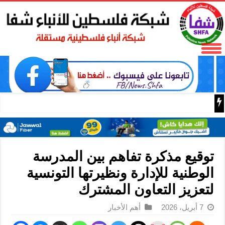
قوى رام الله والبيرة تدعو لحوار وطني شامل يضم الجميع ويض
توقيع مذكرة تفاهم بين المدرسة
الوطنية للإدارة ونظيرتها التونسية
لتعزيز التعاون المشترك
7 أبريل، 2026
أهم الأخبار