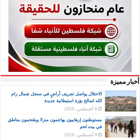
أخبار مميزة
الاحتلال يواصل تجريف أراضٍ في سنجل شمال رام
الله لصالح بؤرة استيطانية جديدة
8 أغسطس، 2026
مستوطنون إرهابيون يهاجمون منزلا ويقتحمون مناطق
في بيت لحم
8 أغسطس، 2026