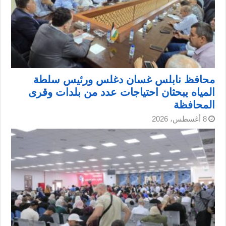
محافظ نابلس غسان دغلس ورئيس سلطة
المياه يبحثان احتياجات عدد من بلدات وقرى
المحافظة
8 أغسطس، 2026