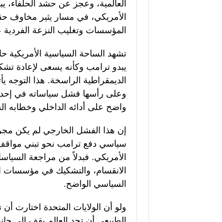
العالمية، وعجز عن حشد الحلفاء، ي
الأمريكي، في مسار يثير مخاوف حق
المؤسسات وتغليب النزعة الفردية 
تشهد الساحة السياسية الأمريكية حا
يبدو ترامب وكأنه يسعى لإعادة تشكي
الديمقراطية الراسخة. هذا التوجه ي
وعلى رأسها فشل سياساته في إحدا
واضح على أدائه الداخلي وخطابه ا
إن هذا الفشل الخارجي لم يكن مجر
سياسي دفع ترامب نحو تبني مواقف أ
الأمريكي. فبدلاً من مراجعة السياس
الانقسام، والتشكيك في مؤسسات 
السياسي الواضح.
ولو أن الولايات المتحدة اختارت أن 
الطبيعي أن تجد العالم يقف إلى جانب