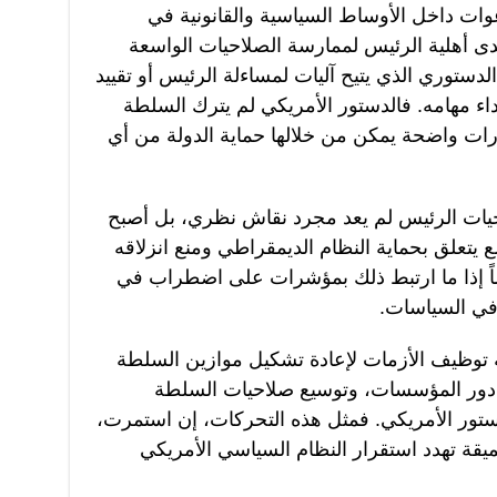
ات داخل الأوساط السياسية والقانونية في
مدى أهلية الرئيس لممارسة الصلاحيات الواسعة
دستوري الذي يتيح آليات لمساءلة الرئيس أو تقييد
ء مهامه. فالدستور الأمريكي لم يترك السلطة
ات واضحة يمكن من خلالها حماية الدولة من أي
يات الرئيس لم يعد مجرد نقاش نظري، بل أصبح
يتعلق بحماية النظام الديمقراطي ومنع انزلاقه
ً إذا ما ارتبط ذلك بمؤشرات على اضطراب في
 في السياسات.
لة توظيف الأزمات لإعادة تشكيل موازين السلطة
ض دور المؤسسات، وتوسيع صلاحيات السلطة
ستور الأمريكي. فمثل هذه التحركات، إن استمرت،
ميقة تهدد استقرار النظام السياسي الأمريكي