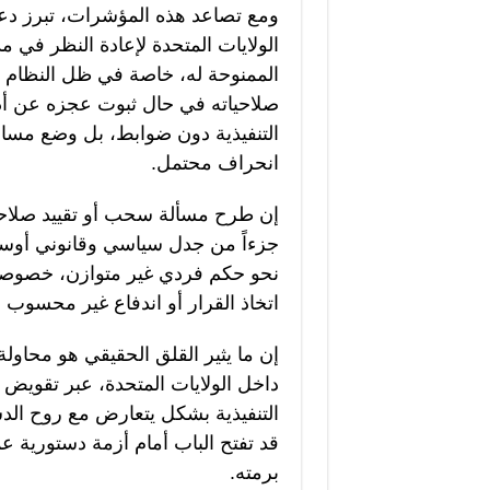
ومع تصاعد هذه المؤشرات، تبرز دعو
الولايات المتحدة لإعادة النظر في 
الممنوحة له، خاصة في ظل النظام ال
صلاحياته في حال ثبوت عجزه عن أدا
التنفيذية دون ضوابط، بل وضع مسار
انحراف محتمل.
إن طرح مسألة سحب أو تقييد صلاح
جزءاً من جدل سياسي وقانوني أوسع 
نحو حكم فردي غير متوازن، خصوصا
اتخاذ القرار أو اندفاع غير محسوب
إن ما يثير القلق الحقيقي هو محاو
داخل الولايات المتحدة، عبر تقوي
التنفيذية بشكل يتعارض مع روح الد
قد تفتح الباب أمام أزمة دستورية ع
برمته.