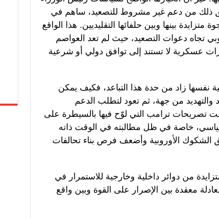
يرافق ذلك من دعم غير مشروط للتصعيد، ساهم في
متزايدة بينها وبين حلفائها التقليديين. هذا الواقع
روبي تجاه دعوات التصعيد، حيث لم تعد العواصم
ات عسكرية لا تستند إلى توافق دولي أو شرعية
ة نفسها زاد من حدة هذا التباعد، فكيف يمكن
د والتهديد من جهة، ثم تعود لتطلب الدعم
 تصريحات ترامب التي لوّح فيها بالسيطرة على
لسياسي، خاصة في ظل مطالبته في الوقت ذاته
ق الشكوك الأوروبية وأضعف فرص بناء تحالفات
زايدة من دوائر داخلية وخارجية للاستمرار في
عادلة معقدة بين الإصرار على القوة وبين واقع