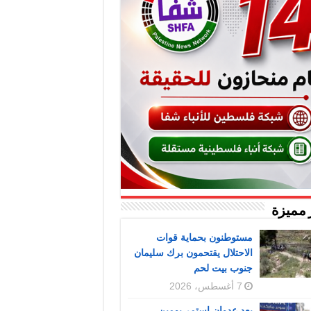
 مميزة
مستوطنون بحماية قوات
الاحتلال يقتحمون برك سليمان
جنوب بيت لحم
7 أغسطس، 2026
بعد عدوان استمر يومين..