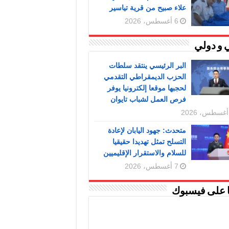
علاء صبيح من قرية تياسير
6 أغسطس، 2026
 و دولي
البر الرئيسي ينتقد سلطات
الحزب الديمقراطي التقدمي
لحجبها موقعا إلكترونيا يوفر
فرص العمل لشباب تايوان
متحدث: جهود اليابان لإعادة
التسلح تمثل تهديدا حقيقيا
للسلام والاستقرار الإقليميين
7 أغسطس، 2026
ا على فيسبوك