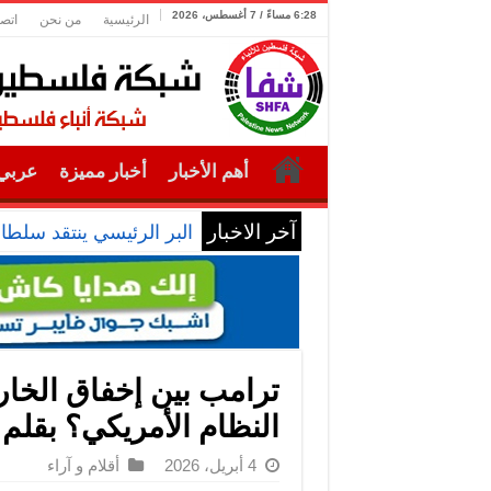
6:28 مساءً / 7 أغسطس، 2026
الرئيسية
من نحن
اتصل
أهم الأخبار
أخبار مميزة
عربي 
آخر الاخبار
البر الرئيسي ينتقد سلطا
ترامب بين إخفاق الخار
النظام الأمريكي؟ بقلم
4 أبريل، 2026
أقلام و آراء