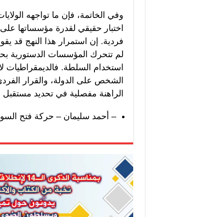
وفي الخاتمة، فإن ما تواجهه الولاي
اختبار حقيقي لقدرة مؤسساتها على 
فردية. إن استمرار هذا النهج قد يقو
لم تتحرك المؤسسات الدستورية بحز
استخدام السلطة. فالديمقراطيات لا 
الشخص على الدولة، والقرار الفرد
الراهنة مفصلية في تحديد مستقبل ال
– أحمد سليمان – حركة فتح السوي