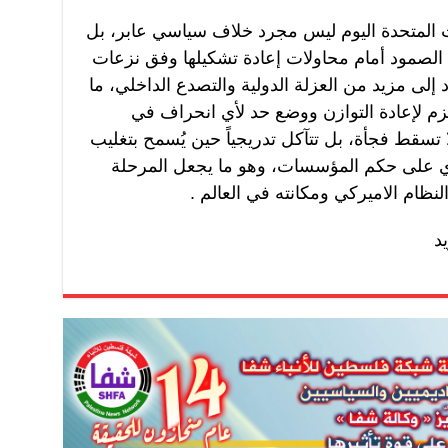
ات المتحدة اليوم ليس مجرد خلاف سياسي عابر، بل
الصمود أمام محاولات إعادة تشكيلها وفق نزعات
د إلى مزيد من العزلة الدولية والتصدع الداخلي، ما
م لإعادة التوازن ووضع حد لأي انحراف في
تسقط فجأة، بل تتآكل تدريجياً حين يُسمح بتغليب
ي على حكم المؤسسات، وهو ما يجعل المرحلة
نظام الاميركي ومكانته في العالم .
د