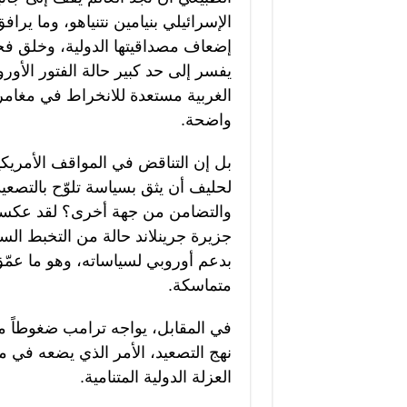
الإسرائيلي بنيامين نتنياهو، وما 
إضعاف مصداقيتها الدولية، وخلق فجوة 
يفسر إلى حد كبير حالة الفتور الأو
الغربية مستعدة للانخراط في مغامر
واضحة.
بل إن التناقض في المواقف الأمريكي
لحليف أن يثق بسياسة تلوّح بالتصعي
والتضامن من جهة أخرى؟ لقد عكست
جزيرة جرينلاند حالة من التخبط ا
بدعم أوروبي لسياساته، وهو ما عمّ
متماسكة.
في المقابل، يواجه ترامب ضغوطاً مت
نهج التصعيد، الأمر الذي يضعه في م
العزلة الدولية المتنامية.