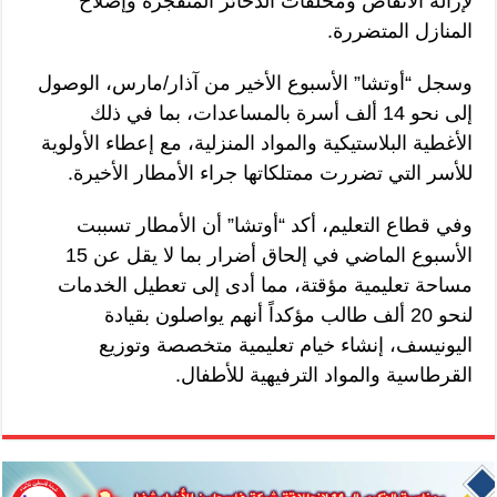
لإزالة الأنقاض ومخلفات الذخائر المتفجرة وإصلاح
المنازل المتضررة.
وسجل “أوتشا” الأسبوع الأخير من آذار/مارس، الوصول
إلى نحو 14 ألف أسرة بالمساعدات، بما في ذلك
الأغطية البلاستيكية والمواد المنزلية، مع إعطاء الأولوية
للأسر التي تضررت ممتلكاتها جراء الأمطار الأخيرة.
وفي قطاع التعليم، أكد “أوتشا” أن الأمطار تسببت
الأسبوع الماضي في إلحاق أضرار بما لا يقل عن 15
مساحة تعليمية مؤقتة، مما أدى إلى تعطيل الخدمات
لنحو 20 ألف طالب مؤكداً أنهم يواصلون بقيادة
اليونيسف، إنشاء خيام تعليمية متخصصة وتوزيع
القرطاسية والمواد الترفيهية للأطفال.