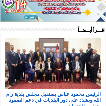
اقـــرأ أيــضــاً
الرئيس محمود عباس يستقبل مجلس بلدية رام
الله ويشدد على دور البلديات في دعم الصمود
وتطوير الخدمات