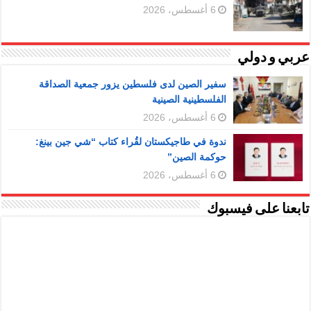
6 أغسطس، 2026
عربي و دولي
سفير الصين لدى فلسطين يزور جمعية الصداقة
الفلسطينية الصينية
6 أغسطس، 2026
ندوة في طاجيكستان لقُراء كتاب “شي جين بينغ:
حوكمة الصين”
6 أغسطس، 2026
تابعنا على فيسبوك