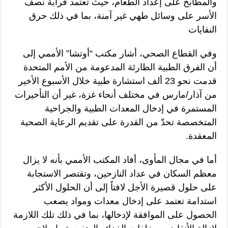
والمطابخ على إعداد الطعام، حيث تعتمد قرابة نصف
الأسر على وسائل طهي غير آمنة، بما في ذلك حرق
النفايات
وفي القطاع الصحي، أشار مكتب “أوتشا” الأممي إلى
أن الفرق الطبية الطارئة المدعومة من الأمم المتحدة
قدمت نحو 23 ألف استشارة طبية خلال الأسبوع الأخير
من آذار/مارس في مختلف أنحاء غزة، غير أن التأخيرات
المستمرة في إدخال المعدات الطبية والجراحية
المتخصصة تحدّ من القدرة على تقديم الرعاية الصحية
المعقدة.
أما في مجال المأوى، أفاد المكتب الأممي بأنه لا يزال
معظم السكان في عداد النازحين، وتقتصر الاستجابة
على حلول قصيرة الأجل لافتاً إلى أن الحلول الأكثر
استدامة تعتمد على إدخال معدات ومواد يصعب
الحصول على الموافقة لإدخالها، بما في ذلك تلك اللازمة