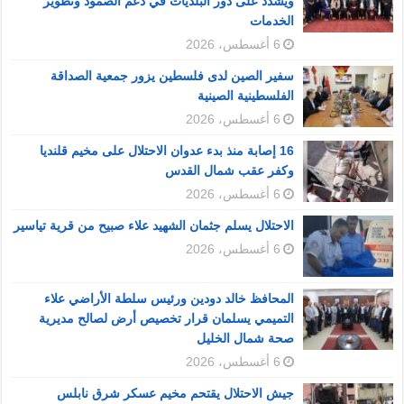
ويشدد على دور البلديات في دعم الصمود وتطوير
الخدمات
6 أغسطس، 2026
سفير الصين لدى فلسطين يزور جمعية الصداقة
الفلسطينية الصينية
6 أغسطس، 2026
16 إصابة منذ بدء عدوان الاحتلال على مخيم قلنديا
وكفر عقب شمال القدس
6 أغسطس، 2026
الاحتلال يسلم جثمان الشهيد علاء صبيح من قرية تياسير
6 أغسطس، 2026
المحافظ خالد دودين ورئيس سلطة الأراضي علاء
التميمي يسلمان قرار تخصيص أرض لصالح مديرية
صحة شمال الخليل
6 أغسطس، 2026
جيش الاحتلال يقتحم مخيم عسكر شرق نابلس