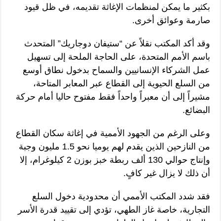
بكثير ما يمكن لمنظمات الإغاثة تقديمه، في ظل قيود
صارمة وعوائق أخرى.
وقد أكد المكتب نقلاً عن “ستيفان دوجاريك” المتحدث
باسم الأمم المتحدة، على الحاجة الملحة إلى تسهيل
عمل الشركاء الإنسانيين والسماح بدخول نطاق أوسع
من السلع الحيوية إلى القطاع عبر المعابر المتاحة،
مشيراً إلى أن معبراً واحداً فقط مفتوح حاليا أمام حركة
البضائع.
وعلى الرغم من الجهود الأممية في إغاثة سكان القطاع
من النازحين الذين يقدم لهم يوميا نحو 1.5 مليون وجبة
وإنتاج حوالي 130 ألف ربطة خبز بوزن 2 كيلوغرام، إلا
أن ذلك لا يزال غير كافٍ.
فقد شدد المكتب الأممي أن محدودية دخول السلع
التجارية، خاصة غاز الطهي، تؤدي إلى تقييد قدرة الأسر