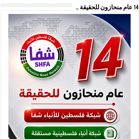
14 عام منحازون للحقيقة …