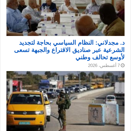
د. مجدلاني: النظام السياسي بحاجة لتجديد
الشرعية عبر صناديق الاقتراع والجبهة تسعى
لأوسع تحالف وطني
7 أغسطس، 2026