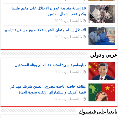
16 إصابة منذ بدء عدوان الاحتلال على مخيم قلنديا
وكفر عقب شمال القدس
6 أغسطس، 2026
الاحتلال يسلم جثمان الشهيد علاء صبيح من قرية تياسير
6 أغسطس، 2026
عربي و دولي
دبلوماسية شي: استضافة العالم وبناء المستقبل
7 أغسطس، 2026
مقابلة خاصة: باحث مصري: الصين شريك مهم في
تنمية أفريقيا واستثماراتها ارتقت بجودة الحياة
7 أغسطس، 2026
تابعنا على فيسبوك