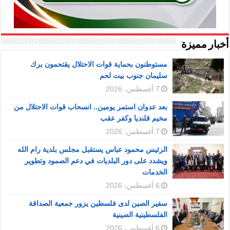
أخبار مميزة
مستوطنون بحماية قوات الاحتلال يقتحمون برك
سليمان جنوب بيت لحم
7 أغسطس، 2026
بعد عدوان استمر يومين.. انسحاب قوات الاحتلال من
مخيم قلنديا وكفر عقب
7 أغسطس، 2026
الرئيس محمود عباس يستقبل مجلس بلدية رام الله
ويشدد على دور البلديات في دعم الصمود وتطوير
الخدمات
6 أغسطس، 2026
سفير الصين لدى فلسطين يزور جمعية الصداقة
الفلسطينية الصينية
6 أغسطس، 2026