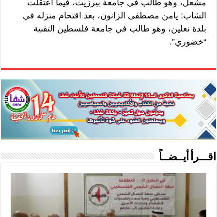
مشعل، وهو طالب في جامعة بيرزيت، فيما اعتقلت
الشاب: يامن مصطفى الزانون، بعد اقتحام منزله في
بلدة نعلين، وهو طالب في جامعة فلسطين التقنية
“خضوري”.
اقـــرأ أيــضــاً