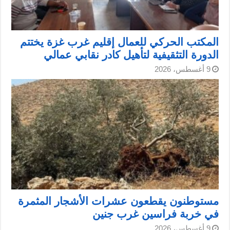
المكتب الحركي للعمال إقليم غرب غزة يختتم
الدورة التثقيفية لتأهيل كادر نقابي عمالي
9 أغسطس، 2026
مستوطنون يقطعون عشرات الأشجار المثمرة
في خربة فراسين غرب جنين
9 أغسطس، 2026