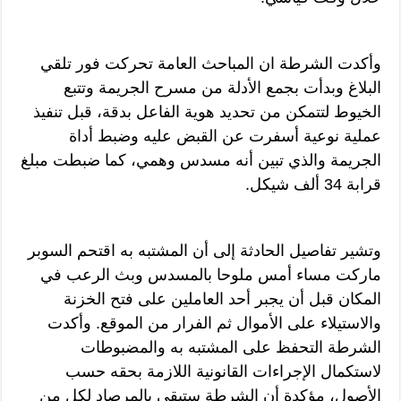
وأكدت الشرطة ان المباحث العامة تحركت فور تلقي
البلاغ وبدأت بجمع الأدلة من مسرح الجريمة وتتبع
الخيوط لتتمكن من تحديد هوية الفاعل بدقة، قبل تنفيذ
عملية نوعية أسفرت عن القبض عليه وضبط أداة
الجريمة والذي تبين أنه مسدس وهمي، كما ضبطت مبلغ
قرابة 34 ألف شيكل.
وتشير تفاصيل الحادثة إلى أن المشتبه به اقتحم السوبر
ماركت مساء أمس ملوحا بالمسدس وبث الرعب في
المكان قبل أن يجبر أحد العاملين على فتح الخزنة
والاستيلاء على الأموال ثم الفرار من الموقع. وأكدت
الشرطة التحفظ على المشتبه به والمضبوطات
لاستكمال الإجراءات القانونية اللازمة بحقه حسب
الأصول، مؤكدة أن الشرطة ستبقى بالمرصاد لكل من