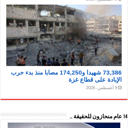
73,386 شهيدا و174,250 مصابا منذ بدء حرب
الإبادة على قطاع غزة
9 أغسطس، 2026
14 عام منحازون للحقيقة …