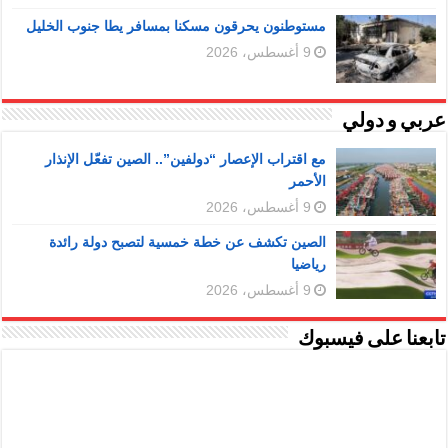
مستوطنون يحرقون مسكنا بمسافر يطا جنوب الخليل
9 أغسطس، 2026
عربي و دولي
مع اقتراب الإعصار “دولفين”.. الصين تفعّل الإنذار
الأحمر
9 أغسطس، 2026
الصين تكشف عن خطة خمسية لتصبح دولة رائدة
رياضيا
9 أغسطس، 2026
تابعنا على فيسبوك